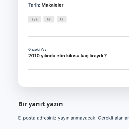
Tarih:
Makaleler
aya
bir
ki
Önceki Yazı
2010 yılında etin kilosu kaç liraydı ?
Bir yanıt yazın
E-posta adresiniz yayınlanmayacak.
Gerekli alanla