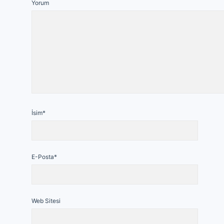
Yorum
İsim*
E-Posta*
Web Sitesi