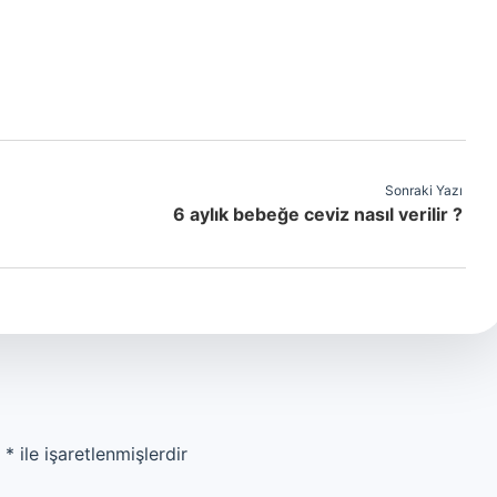
Sonraki Yazı
6 aylık bebeğe ceviz nasıl verilir ?
r
*
ile işaretlenmişlerdir