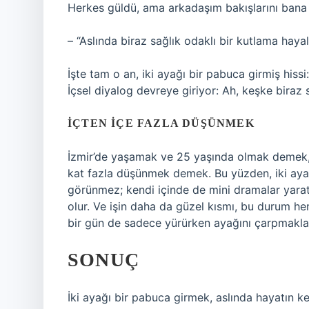
Herkes güldü, ama arkadaşım bakışlarını bana 
– “Aslında biraz sağlık odaklı bir kutlama hayal
İşte tam o an, iki ayağı bir pabuca girmiş hiss
İçsel diyalog devreye giriyor: Ah, keşke biraz 
İÇTEN İÇE FAZLA DÜŞÜNMEK
İzmir’de yaşamak ve 25 yaşında olmak demek,
kat fazla düşünmek demek. Bu yüzden, iki aya
görünmez; kendi içinde de mini dramalar yarat
olur. Ve işin daha da güzel kısmı, bu durum he
bir gün de sadece yürürken ayağını çarpmakl
SONUÇ
İki ayağı bir pabuca girmek, aslında hayatın k