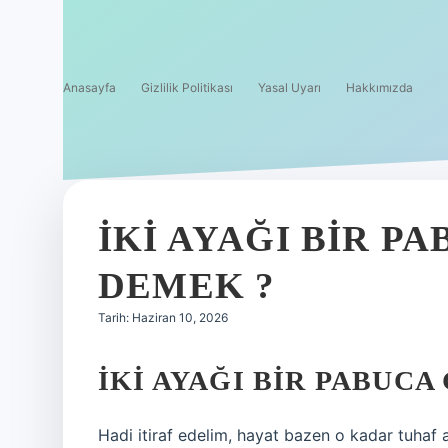
Anasayfa
Gizlilik Politikası
Yasal Uyarı
Hakkımızda
İKI AYAĞI BIR P
DEMEK ?
Tarih: Haziran 10, 2026
İKI AYAĞI BIR PABUC
Hadi itiraf edelim, hayat bazen o kadar tuhaf a