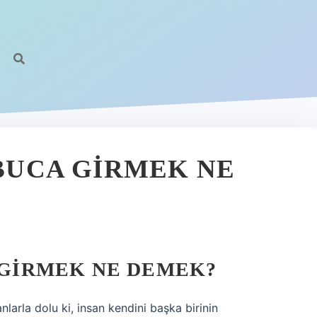
ABUCA GIRMEK NE
A GIRMEK NE DEMEK?
nlarla dolu ki, insan kendini başka birinin