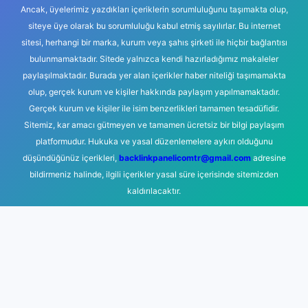
Ancak, üyelerimiz yazdıkları içeriklerin sorumluluğunu taşımakta olup,
siteye üye olarak bu sorumluluğu kabul etmiş sayılırlar. Bu internet
sitesi, herhangi bir marka, kurum veya şahıs şirketi ile hiçbir bağlantısı
bulunmamaktadır. Sitede yalnızca kendi hazırladığımız makaleler
paylaşılmaktadır. Burada yer alan içerikler haber niteliği taşımamakta
olup, gerçek kurum ve kişiler hakkında paylaşım yapılmamaktadır.
Gerçek kurum ve kişiler ile isim benzerlikleri tamamen tesadüfidir.
Sitemiz, kar amacı gütmeyen ve tamamen ücretsiz bir bilgi paylaşım
platformudur. Hukuka ve yasal düzenlemelere aykırı olduğunu
düşündüğünüz içerikleri,
backlinkpanelicomtr@gmail.com
adresine
bildirmeniz halinde, ilgili içerikler yasal süre içerisinde sitemizden
kaldırılacaktır.