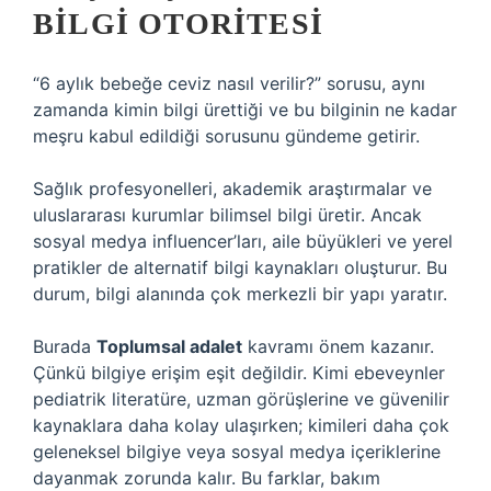
BILGI OTORITESI
“6 aylık bebeğe ceviz nasıl verilir?” sorusu, aynı
zamanda kimin bilgi ürettiği ve bu bilginin ne kadar
meşru kabul edildiği sorusunu gündeme getirir.
Sağlık profesyonelleri, akademik araştırmalar ve
uluslararası kurumlar bilimsel bilgi üretir. Ancak
sosyal medya influencer’ları, aile büyükleri ve yerel
pratikler de alternatif bilgi kaynakları oluşturur. Bu
durum, bilgi alanında çok merkezli bir yapı yaratır.
Burada
Toplumsal adalet
kavramı önem kazanır.
Çünkü bilgiye erişim eşit değildir. Kimi ebeveynler
pediatrik literatüre, uzman görüşlerine ve güvenilir
kaynaklara daha kolay ulaşırken; kimileri daha çok
geleneksel bilgiye veya sosyal medya içeriklerine
dayanmak zorunda kalır. Bu farklar, bakım