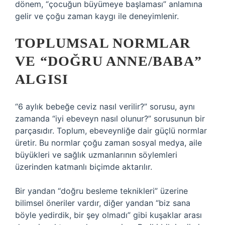
dönem, “çocuğun büyümeye başlaması” anlamına
gelir ve çoğu zaman kaygı ile deneyimlenir.
TOPLUMSAL NORMLAR
VE “DOĞRU ANNE/BABA”
ALGISI
“6 aylık bebeğe ceviz nasıl verilir?” sorusu, aynı
zamanda “iyi ebeveyn nasıl olunur?” sorusunun bir
parçasıdır. Toplum, ebeveynliğe dair güçlü normlar
üretir. Bu normlar çoğu zaman sosyal medya, aile
büyükleri ve sağlık uzmanlarının söylemleri
üzerinden katmanlı biçimde aktarılır.
Bir yandan “doğru besleme teknikleri” üzerine
bilimsel öneriler vardır, diğer yandan “biz sana
böyle yedirdik, bir şey olmadı” gibi kuşaklar arası