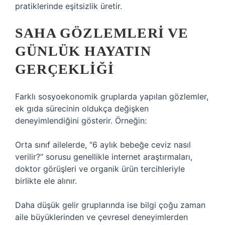
pratiklerinde
eşitsizlik
üretir.
SAHA GÖZLEMLERI VE
GÜNLÜK HAYATIN
GERÇEKLIĞI
Farklı sosyoekonomik gruplarda yapılan gözlemler,
ek gıda sürecinin oldukça değişken
deneyimlendiğini gösterir. Örneğin:
Orta sınıf ailelerde, “6 aylık bebeğe ceviz nasıl
verilir?” sorusu genellikle internet araştırmaları,
doktor görüşleri ve organik ürün tercihleriyle
birlikte ele alınır.
Daha düşük gelir gruplarında ise bilgi çoğu zaman
aile büyüklerinden ve çevresel deneyimlerden