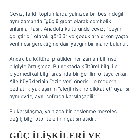
Ceviz, farklı toplumlarda yalnızca bir besin değil,
aynı zamanda “güçlü gıda” olarak sembolik
anlamlar taşır. Anadolu kültüründe ceviz, “beyin
geliştirici” olarak görülür ve çocuklara erken yaşta
verilmesi gerektiğine dair yaygın bir inanç bulunur.
Ancak bu kültürel pratikler her zaman bilimsel
bilgiyle örtüşmez. Bu noktada kültürel bilgi ile
biyomedikal bilgi arasında bir gerilim ortaya çıkar.
Aile büyüklerinin “ezip ver” önerisi ile modern
pediatrik yaklaşımın “alerji riskine dikkat et” uyarısı
aynı evde, aynı sofrada karşılaşabilir.
Bu karşılaşma, yalnızca bir beslenme meselesi
değil; bilgi otoritelerinin çatışmasıdır.
GÜÇ İLIŞKILERI VE