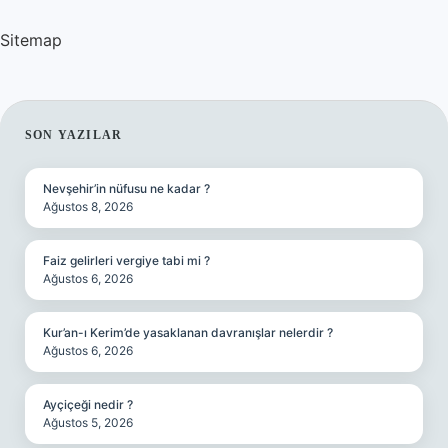
Sitemap
SIDEBAR
SON YAZILAR
Nevşehir’in nüfusu ne kadar ?
Ağustos 8, 2026
Faiz gelirleri vergiye tabi mi ?
Ağustos 6, 2026
Kur’an-ı Kerim’de yasaklanan davranışlar nelerdir ?
Ağustos 6, 2026
Ayçiçeği nedir ?
Ağustos 5, 2026