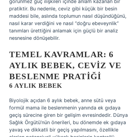
görünmez güç ilişkileri içinde anlam kazanan bir
pratiktir. Bu nedenle, ceviz gibi küçük bir besin
maddesi bile, aslında toplumun nasıl düşündüğünü,
nasıl karar verdiğini ve nasıl “doğru ebeveynlik”
tanımları ürettiğini anlamak için güçlü bir analiz
nesnesine dönüşebilir.
TEMEL KAVRAMLAR: 6
AYLIK BEBEK, CEVIZ VE
BESLENME PRATIĞI
6 AYLIK BEBEK
Biyolojik açıdan 6 aylık bebek, anne sütü veya
formül mama ile beslenmenin yanında ek gıdaya
geçiş sürecine giren bir gelişim evresindedir. Dünya
Sağlık Örgütü’nün önerileri, bu dönemde ek gıdaya
yavaş ve dikkatli bir geçiş yapılmasını, özellikle