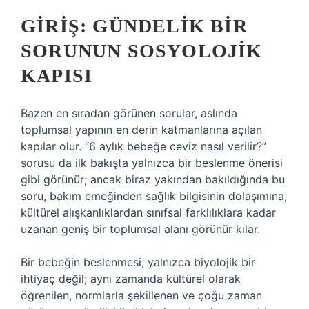
GIRIŞ: GÜNDELIK BIR
SORUNUN SOSYOLOJIK
KAPISI
Bazen en sıradan görünen sorular, aslında
toplumsal yapının en derin katmanlarına açılan
kapılar olur. “6 aylık bebeğe ceviz nasıl verilir?”
sorusu da ilk bakışta yalnızca bir beslenme önerisi
gibi görünür; ancak biraz yakından bakıldığında bu
soru, bakım emeğinden sağlık bilgisinin dolaşımına,
kültürel alışkanlıklardan sınıfsal farklılıklara kadar
uzanan geniş bir toplumsal alanı görünür kılar.
Bir bebeğin beslenmesi, yalnızca biyolojik bir
ihtiyaç değil; aynı zamanda kültürel olarak
öğrenilen, normlarla şekillenen ve çoğu zaman