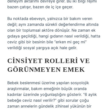
deneyim aktarımı devreye girer. Bu iki bilgi rejimi
bazen çatışır, bazen de iç içe geçer.
Bu noktada ebeveyn, yalnızca bir bakım veren
değil; aynı zamanda sürekli değerlendirme altında
olan bir toplumsal aktöre dönüşür. Ne zaman ek
gıdaya geçildiği, hangi gıdanın nasıl verildiği, hatta
ceviz gibi bir besinin bile “erken mi geç mi”
verildiği sosyal yargıya açık hale gelir.
CINSIYET ROLLERI VE
GÖRÜNMEYEN EMEK
Bebek beslenmesi üzerine yapılan sosyolojik
araştırmalar, bakım emeğinin büyük oranda
kadınlar üzerinde yoğunlaştığını gösterir. “6 aylık
bebeğe ceviz nasıl verilir?” gibi sorular çoğu
zaman annelerin gündelik zihinsel yükünün bir