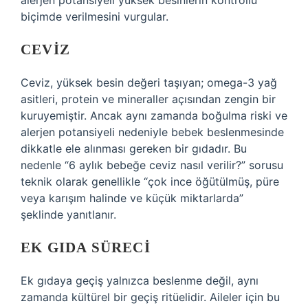
alerjen potansiyeli yüksek besinlerin kontrollü
biçimde verilmesini vurgular.
CEVIZ
Ceviz, yüksek besin değeri taşıyan; omega-3 yağ
asitleri, protein ve mineraller açısından zengin bir
kuruyemiştir. Ancak aynı zamanda boğulma riski ve
alerjen potansiyeli nedeniyle bebek beslenmesinde
dikkatle ele alınması gereken bir gıdadır. Bu
nedenle “6 aylık bebeğe ceviz nasıl verilir?” sorusu
teknik olarak genellikle “çok ince öğütülmüş, püre
veya karışım halinde ve küçük miktarlarda”
şeklinde yanıtlanır.
EK GIDA SÜRECI
Ek gıdaya geçiş yalnızca beslenme değil, aynı
zamanda kültürel bir geçiş ritüelidir. Aileler için bu