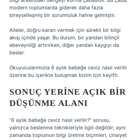
bilgi arasındaki dengeyi kurma çabasıdır. Bu çaba,
modern toplumlarda giderek daha fazla
bireyselleşmiş bir sorumluluk haline gelmiştir.
Aileler, doğru kararı vermek için sürekli bir bilgi
akışı içinde yaşar. Bu durum, bir yandan bilinçli
ebeveynliği artırırken, diğer yandan kaygıyı da
besler.
Okuyucularımızla 6 aylık bebeğe ceviz nasıl verilir
üzerine bu içerikte buluşmak bizim için keyifti.
SONUÇ YERINE AÇIK BIR
DÜŞÜNME ALANI
“6 aylık bebeğe ceviz nasıl verilir?” sorusu,
yalnızca beslenme teknikleriyle ilgili değildir; aynı
zamanda toplumun bilgi üretme biçimleri, cinsiyet