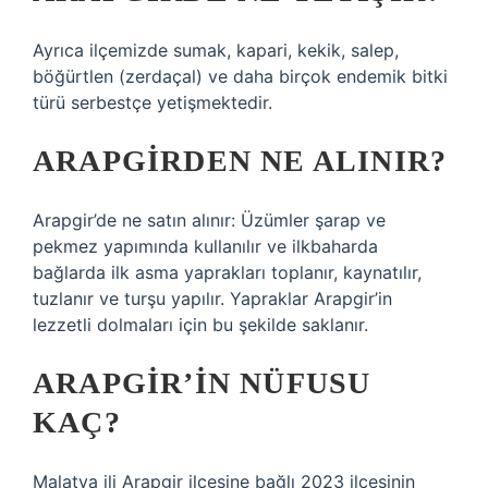
Ayrıca ilçemizde sumak, kapari, kekik, salep,
böğürtlen (zerdaçal) ve daha birçok endemik bitki
türü serbestçe yetişmektedir.
ARAPGIRDEN NE ALINIR?
Arapgir’de ne satın alınır: Üzümler şarap ve
pekmez yapımında kullanılır ve ilkbaharda
bağlarda ilk asma yaprakları toplanır, kaynatılır,
tuzlanır ve turşu yapılır. Yapraklar Arapgir’in
lezzetli dolmaları için bu şekilde saklanır.
ARAPGIR’IN NÜFUSU
KAÇ?
Malatya ili Arapgir ilçesine bağlı 2023 ilçesinin