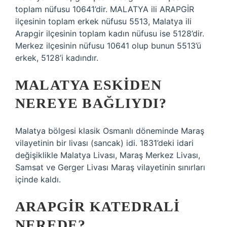
toplam nüfusu 10641’dir. MALATYA ili ARAPGİR
ilçesinin toplam erkek nüfusu 5513, Malatya ili
Arapgir ilçesinin toplam kadın nüfusu ise 5128’dir.
Merkez ilçesinin nüfusu 10641 olup bunun 5513’ü
erkek, 5128’i kadındır.
MALATYA ESKIDEN
NEREYE BAĞLIYDI?
Malatya bölgesi klasik Osmanlı döneminde Maraş
vilayetinin bir livası (sancak) idi. 1831’deki idari
değişiklikle Malatya Livası, Maraş Merkez Livası,
Samsat ve Gerger Livası Maraş vilayetinin sınırları
içinde kaldı.
ARAPGIR KATEDRALI
NEREDE?