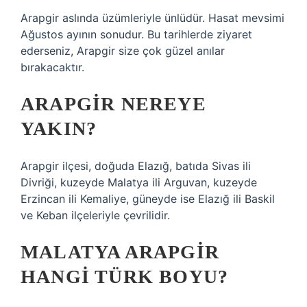
Arapgir aslında üzümleriyle ünlüdür. Hasat mevsimi
Ağustos ayının sonudur. Bu tarihlerde ziyaret
ederseniz, Arapgir size çok güzel anılar
bırakacaktır.
ARAPGIR NEREYE
YAKIN?
Arapgir ilçesi, doğuda Elazığ, batıda Sivas ili
Divriği, kuzeyde Malatya ili Arguvan, kuzeyde
Erzincan ili Kemaliye, güneyde ise Elazığ ili Baskil
ve Keban ilçeleriyle çevrilidir.
MALATYA ARAPGIR
HANGI TÜRK BOYU?