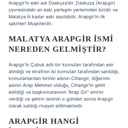
Arapgir’in eski adı Daskuza’dır. Daskuza (Arapgir)
çevresindeki en eski yerleşim yerlerinden biridir ve
Malatya ili kadar eski sayılabilir. Arapgir’in ilk
sakinleri Muşkilerdir.
MALATYA ARAPGIR ISMI
NEREDEN GELMIŞTIR?
Arapgir’in Çubuk adlı bir komutan tarafından esir
alındığı ve etrafının iki komutan tarafından sarıldığı,
komutanlardan birinin adının Cihangir, diğerinin
adının Arap Mehmet olduğu, Cihangir’in şehit
edildiği ve başkomutanının “Arap Gir” emrini
verdiği ve şehrin isminin o günden sonra Arapgir
olarak kaldığı rivayet edilmektedir.
ARAPGIR HANGI