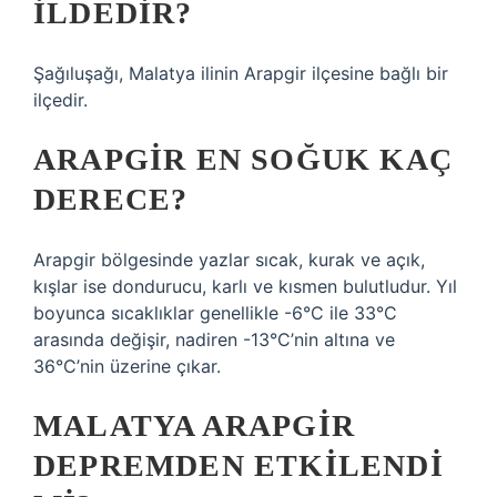
ILDEDIR?
Şağıluşağı, Malatya ilinin Arapgir ilçesine bağlı bir
ilçedir.
ARAPGIR EN SOĞUK KAÇ
DERECE?
Arapgir bölgesinde yazlar sıcak, kurak ve açık,
kışlar ise dondurucu, karlı ve kısmen bulutludur. Yıl
boyunca sıcaklıklar genellikle -6°C ile 33°C
arasında değişir, nadiren -13°C’nin altına ve
36°C’nin üzerine çıkar.
MALATYA ARAPGIR
DEPREMDEN ETKILENDI