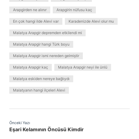
Arapgirden ne alınır
Arapgirin nüfusu kaç
En çok hangi ilde Alevi var
Karadenizde Alevi olur mu
Malatya Arapgir depremden etkilendi mi
Malatya Arapgir hangi Türk boyu
Malatya Arapgir ismi nereden gelmiştir
Malatya Arapgir kaç
Malatya Arapgir neyi ile ünlü
Malatya eskiden nereye bağlıydı
Malatyanın hangi ilçeleri Alevi
Önceki Yazı
Eşari Kelamının Öncüsü Kimdir