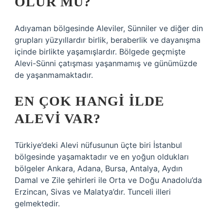
OLUR MU?
Adıyaman bölgesinde Aleviler, Sünniler ve diğer din
grupları yüzyıllardır birlik, beraberlik ve dayanışma
içinde birlikte yaşamışlardır. Bölgede geçmişte
Alevi-Sünni çatışması yaşanmamış ve günümüzde
de yaşanmamaktadır.
EN ÇOK HANGI ILDE
ALEVI VAR?
Türkiye’deki Alevi nüfusunun üçte biri İstanbul
bölgesinde yaşamaktadır ve en yoğun oldukları
bölgeler Ankara, Adana, Bursa, Antalya, Aydın
Damal ve Zile şehirleri ile Orta ve Doğu Anadolu’da
Erzincan, Sivas ve Malatya’dır. Tunceli illeri
gelmektedir.