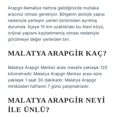
Arapgir-Kemaliye hattına geldiğinizde mutlaka
aracınız olması gerekiyor. Bölgenin jeolojik yapısı
nedeniyle yerleşim yerleri birbirinden ayrılmış
durumda. İlçeye 15 km uzaklıktaki bu Alevi köyü,
orijinal yapısını kaybetmemiş olması nedeniyle
görülmeye değer yerlerden biri.
MALATYA ARAPGIR KAÇ?
Malatya Arapgir Merkez arası mesafe yaklaşık 120
kilometredir. Malatya Arapgir Merkez arası süre
yaklaşık 1 saat 30 dakikadır. Malatya Arapgir
minibüsleri haftanın 7 günü çalışmaktadır.
MALATYA ARAPGIR NEYI
ILE ÜNLÜ?