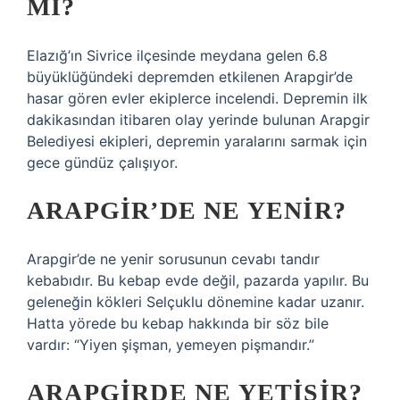
MI?
Elazığ’ın Sivrice ilçesinde meydana gelen 6.8
büyüklüğündeki depremden etkilenen Arapgir’de
hasar gören evler ekiplerce incelendi. Depremin ilk
dakikasından itibaren olay yerinde bulunan Arapgir
Belediyesi ekipleri, depremin yaralarını sarmak için
gece gündüz çalışıyor.
ARAPGIR’DE NE YENIR?
Arapgir’de ne yenir sorusunun cevabı tandır
kebabıdır. Bu kebap evde değil, pazarda yapılır. Bu
geleneğin kökleri Selçuklu dönemine kadar uzanır.
Hatta yörede bu kebap hakkında bir söz bile
vardır: “Yiyen şişman, yemeyen pişmandır.”
ARAPGIRDE NE YETIŞIR?