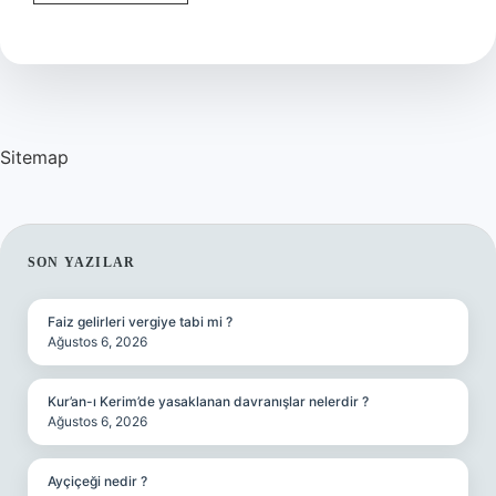
Nereli
Sitemap
SIDEBAR
SON YAZILAR
Faiz gelirleri vergiye tabi mi ?
Ağustos 6, 2026
Kur’an-ı Kerim’de yasaklanan davranışlar nelerdir ?
Ağustos 6, 2026
Ayçiçeği nedir ?