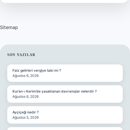
Sitemap
SIDEBAR
SON YAZILAR
Faiz gelirleri vergiye tabi mi ?
Ağustos 6, 2026
Kur’an-ı Kerim’de yasaklanan davranışlar nelerdir ?
Ağustos 6, 2026
Ayçiçeği nedir ?
Ağustos 5, 2026