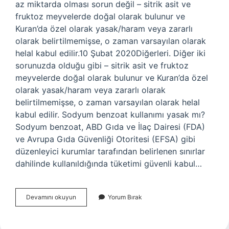
az miktarda olması sorun değil – sitrik asit ve
fruktoz meyvelerde doğal olarak bulunur ve
Kuran’da özel olarak yasak/haram veya zararlı
olarak belirtilmemişse, o zaman varsayılan olarak
helal kabul edilir.10 Şubat 2020Diğerleri. Diğer iki
sorunuzda olduğu gibi – sitrik asit ve fruktoz
meyvelerde doğal olarak bulunur ve Kuran’da özel
olarak yasak/haram veya zararlı olarak
belirtilmemişse, o zaman varsayılan olarak helal
kabul edilir. Sodyum benzoat kullanımı yasak mı?
Sodyum benzoat, ABD Gıda ve İlaç Dairesi (FDA)
ve Avrupa Gıda Güvenliği Otoritesi (EFSA) gibi
düzenleyici kurumlar tarafından belirlenen sınırlar
dahilinde kullanıldığında tüketimi güvenli kabul…
Sodium
Devamını okuyun
Yorum Bırak
Benzoate
Helal
Mi