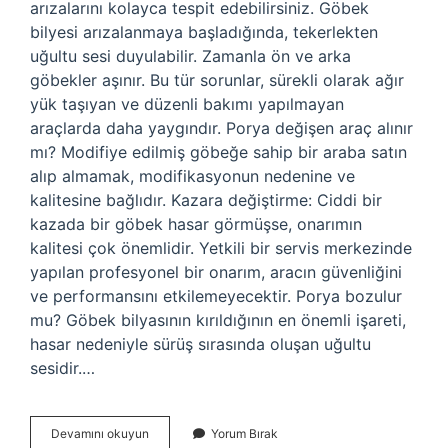
arızalarını kolayca tespit edebilirsiniz. Göbek
bilyesi arızalanmaya başladığında, tekerlekten
uğultu sesi duyulabilir. Zamanla ön ve arka
göbekler aşınır. Bu tür sorunlar, sürekli olarak ağır
yük taşıyan ve düzenli bakımı yapılmayan
araçlarda daha yaygındır. Porya değişen araç alınır
mı? Modifiye edilmiş göbeğe sahip bir araba satın
alıp almamak, modifikasyonun nedenine ve
kalitesine bağlıdır. Kazara değiştirme: Ciddi bir
kazada bir göbek hasar görmüşse, onarımın
kalitesi çok önemlidir. Yetkili bir servis merkezinde
yapılan profesyonel bir onarım, aracın güvenliğini
ve performansını etkilemeyecektir. Porya bozulur
mu? Göbek bilyasının kırıldığının en önemli işareti,
hasar nedeniyle sürüş sırasında oluşan uğultu
sesidir.…
Porya
Devamını okuyun
Yorum Bırak