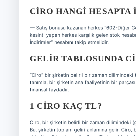
CIRO HANGI HESAPTA 
— Satış bonusu kazanan herkes “602-Diğer Geli
kesinti yapan herkes karşılık gelen stok hesabı
İndirimler” hesabını takip etmelidir.
GELIR TABLOSUNDA CI
“Ciro” bir şirketin belirli bir zaman dilimindeki
tanımla, bir şirketin ana faaliyetinin bir parças
finansal faydadır.
1 CIRO KAÇ TL?
Ciro, bir şirketin belirli bir zaman dilimindeki (
Bu, şirketin toplam geliri anlamına gelir. Ciro, 