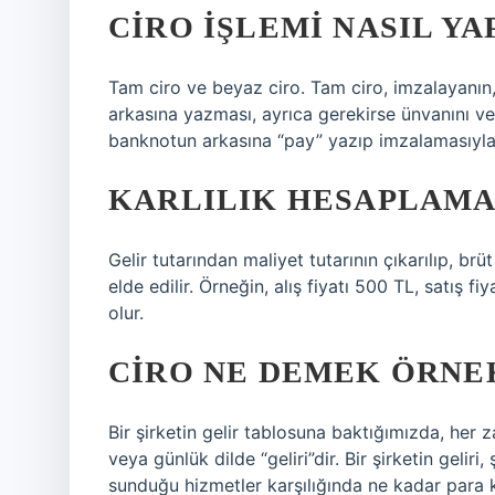
CIRO IŞLEMI NASIL YA
Tam ciro ve beyaz ciro. Tam ciro, imzalayanın
arkasına yazması, ayrıca gerekirse ünvanını ve 
banknotun arkasına “pay” yazıp imzalamasıyla 
KARLILIK HESAPLAMAS
Gelir tutarından maliyet tutarının çıkarılıp, brü
elde edilir. Örneğin, alış fiyatı 500 TL, satış f
olur.
CIRO NE DEMEK ÖRNE
Bir şirketin gelir tablosuna baktığımızda, her z
veya günlük dilde “geliri”dir. Bir şirketin geliri
sunduğu hizmetler karşılığında ne kadar para k