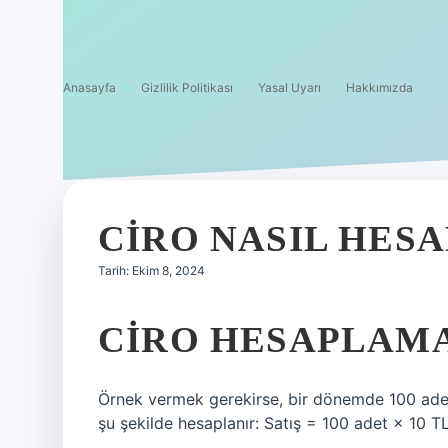
Anasayfa
Gizlilik Politikası
Yasal Uyarı
Hakkımızda
CIRO NASIL HES
Tarih: Ekim 8, 2024
CIRO HESAPLAMAS
Örnek vermek gerekirse, bir dönemde 100 adet ü
şu şekilde hesaplanır: Satış = 100 adet × 10 T