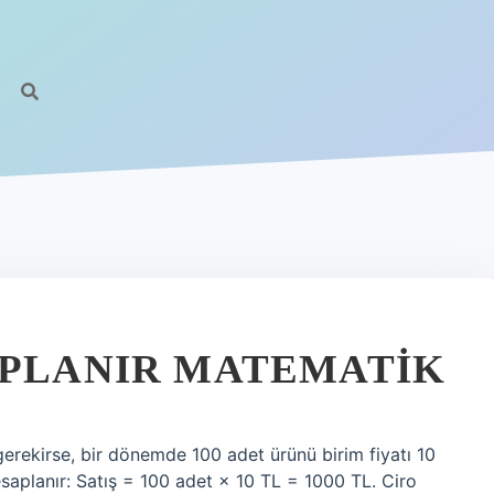
APLANIR MATEMATIK
erekirse, bir dönemde 100 adet ürünü birim fiyatı 10
hesaplanır: Satış = 100 adet × 10 TL = 1000 TL. Ciro