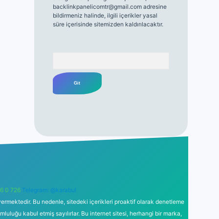
backlinkpanelicomtr@gmail.com
adresine
bildirmeniz halinde, ilgili içerikler yasal
süre içerisinde sitemizden kaldırılacaktır.
Arama
6 0 726
Telegram: @karabul
ermektedir. Bu nedenle, sitedeki içerikleri proaktif olarak denetleme
uğu kabul etmiş sayılırlar. Bu internet sitesi, herhangi bir marka,