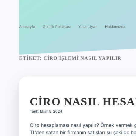
Anasayfa
Gizlilik Politikası
Yasal Uyarı
Hakkımızda
ETIKET:
CIRO IŞLEMI NASIL YAPILIR
CIRO NASIL HES
Tarih: Ekim 8, 2024
Ciro hesaplaması nasıl yapılır? Örnek vermek g
TL’den satan bir firmanın satışları şu şekilde 