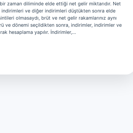
bir zaman diliminde elde ettiği net gelir miktarıdır. Net
i, indirimleri ve diğer indirimleri düştükten sonra elde
sintileri olmasaydı, brüt ve net gelir rakamlarınız aynı
rü ve dönemi seçildikten sonra, indirimler, indirimler ve
rak hesaplama yapılır. İndirimler,…