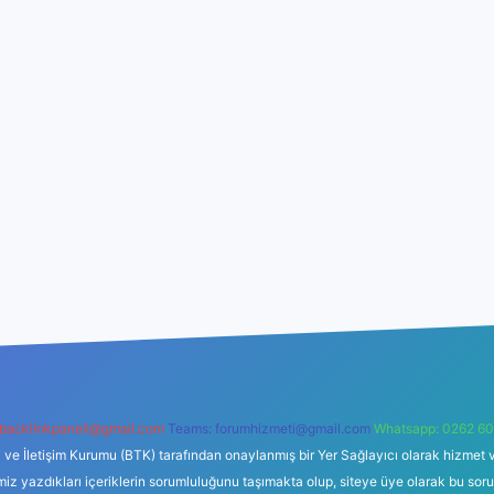
backlinkpaneli@gmail.com
Teams:
forumhizmeti@gmail.com
Whatsapp: 0262 60
i ve İletişim Kurumu (BTK) tarafından onaylanmış bir Yer Sağlayıcı olarak hizmet v
azdıkları içeriklerin sorumluluğunu taşımakta olup, siteye üye olarak bu sorumlul