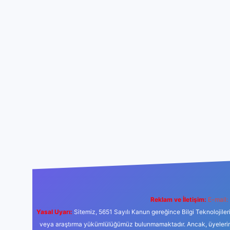
Reklam ve İletişim:
E-mail:
Yasal Uyarı:
Sitemiz, 5651 Sayılı Kanun gereğince Bilgi Teknolojiler
veya araştırma yükümlülüğümüz bulunmamaktadır. Ancak, üyelerimiz y