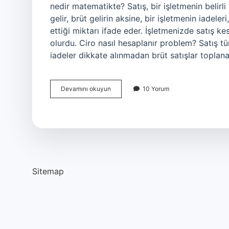
nedir matematikte? Satış, bir işletmenin belirli 
gelir, brüt gelirin aksine, bir işletmenin iadeler
ettiği miktarı ifade eder. İşletmenizde satış ke
olurdu. Ciro nasıl hesaplanır problem? Satış tü
iadeler dikkate alınmadan brüt satışlar toplana
Ciro
Devamını okuyun
10 Yorum
Nasıl
Hesaplanır
Matematik
Sitemap