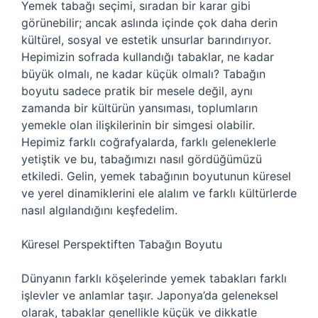
Yemek tabağı seçimi, sıradan bir karar gibi
görünebilir; ancak aslında içinde çok daha derin
kültürel, sosyal ve estetik unsurlar barındırıyor.
Hepimizin sofrada kullandığı tabaklar, ne kadar
büyük olmalı, ne kadar küçük olmalı? Tabağın
boyutu sadece pratik bir mesele değil, aynı
zamanda bir kültürün yansıması, toplumların
yemekle olan ilişkilerinin bir simgesi olabilir.
Hepimiz farklı coğrafyalarda, farklı geleneklerle
yetiştik ve bu, tabağımızı nasıl gördüğümüzü
etkiledi. Gelin, yemek tabağının boyutunun küresel
ve yerel dinamiklerini ele alalım ve farklı kültürlerde
nasıl algılandığını keşfedelim.
Küresel Perspektiften Tabağın Boyutu
Dünyanın farklı köşelerinde yemek tabakları farklı
işlevler ve anlamlar taşır. Japonya’da geleneksel
olarak, tabaklar genellikle küçük ve dikkatle