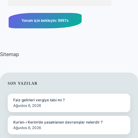
Sitemap
SIDEBAR
SON YAZILAR
Faiz gelirleri vergiye tabi mi ?
Ağustos 6, 2026
Kur’an-ı Kerim’de yasaklanan davranışlar nelerdir ?
Ağustos 6, 2026