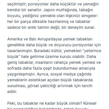
seçilmiştir; porsiyonlar daha küçüktür ve yemeğin
kendisi bir sanattır. Japon mutfağında, tabağın
boyutu, yediğiniz yemekle olan ilişkinizi simgeler:
her bir parça dikkatle hazırlanmış ve tabaklar
sadece bir anlık tatmin değil, bir deneyim sunar.
Amerika ve Batı Avrupa’daysa yemek tabakları
genellikle daha büyük ve doyurucu porsiyonlar için
tasarlanmıştır. Buradaki kültür, yemekleri “yeterince
büyük” hale getirme üzerine kurulu olabilir. Daha
geniş tabaklar, insanların rahatça yemek yemesi ve
sofrada daha fazla çeşit bulundurması amacıyla
yaygınlaşmıştır. Ayrıca, sosyal medya çağında
yemeklerin estetiksel açıdan büyük tabaklarda
sunulması, görsel çekiciliği artırmak için tercih
edilir.
Peki, bu tabaklar ne kadar büyük olmalı? Küresel