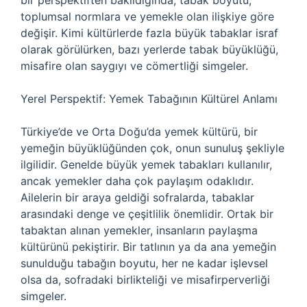
bir perspektiften bakıldığında, tabak boyutu,
toplumsal normlara ve yemekle olan ilişkiye göre
değişir. Kimi kültürlerde fazla büyük tabaklar israf
olarak görülürken, bazı yerlerde tabak büyüklüğü,
misafire olan saygıyı ve cömertliği simgeler.
Yerel Perspektif: Yemek Tabağının Kültürel Anlamı
Türkiye’de ve Orta Doğu’da yemek kültürü, bir
yemeğin büyüklüğünden çok, onun sunuluş şekliyle
ilgilidir. Genelde büyük yemek tabakları kullanılır,
ancak yemekler daha çok paylaşım odaklıdır.
Ailelerin bir araya geldiği sofralarda, tabaklar
arasındaki denge ve çeşitlilik önemlidir. Ortak bir
tabaktan alınan yemekler, insanların paylaşma
kültürünü pekiştirir. Bir tatlının ya da ana yemeğin
sunulduğu tabağın boyutu, her ne kadar işlevsel
olsa da, sofradaki birlikteliği ve misafirperverliği
simgeler.