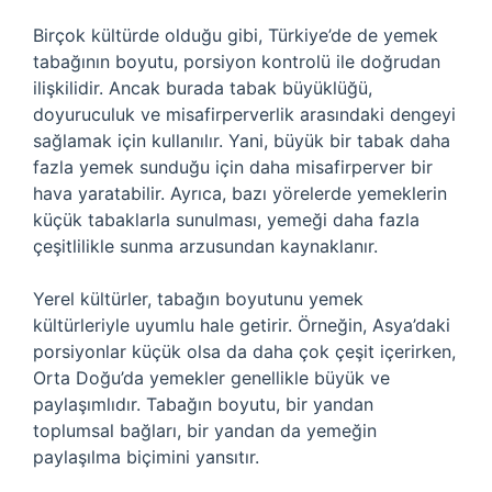
Birçok kültürde olduğu gibi, Türkiye’de de yemek
tabağının boyutu, porsiyon kontrolü ile doğrudan
ilişkilidir. Ancak burada tabak büyüklüğü,
doyuruculuk ve misafirperverlik arasındaki dengeyi
sağlamak için kullanılır. Yani, büyük bir tabak daha
fazla yemek sunduğu için daha misafirperver bir
hava yaratabilir. Ayrıca, bazı yörelerde yemeklerin
küçük tabaklarla sunulması, yemeği daha fazla
çeşitlilikle sunma arzusundan kaynaklanır.
Yerel kültürler, tabağın boyutunu yemek
kültürleriyle uyumlu hale getirir. Örneğin, Asya’daki
porsiyonlar küçük olsa da daha çok çeşit içerirken,
Orta Doğu’da yemekler genellikle büyük ve
paylaşımlıdır. Tabağın boyutu, bir yandan
toplumsal bağları, bir yandan da yemeğin
paylaşılma biçimini yansıtır.