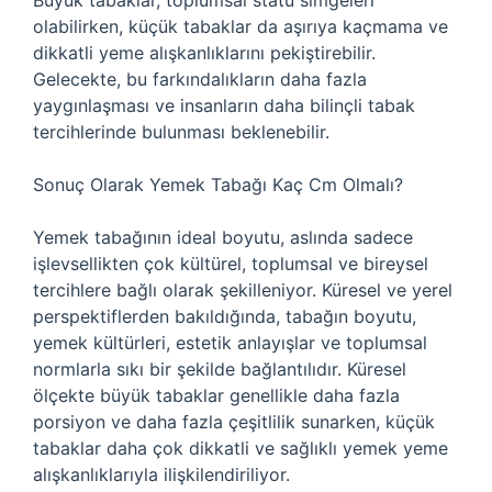
Büyük tabaklar, toplumsal statü simgeleri
olabilirken, küçük tabaklar da aşırıya kaçmama ve
dikkatli yeme alışkanlıklarını pekiştirebilir.
Gelecekte, bu farkındalıkların daha fazla
yaygınlaşması ve insanların daha bilinçli tabak
tercihlerinde bulunması beklenebilir.
Sonuç Olarak Yemek Tabağı Kaç Cm Olmalı?
Yemek tabağının ideal boyutu, aslında sadece
işlevsellikten çok kültürel, toplumsal ve bireysel
tercihlere bağlı olarak şekilleniyor. Küresel ve yerel
perspektiflerden bakıldığında, tabağın boyutu,
yemek kültürleri, estetik anlayışlar ve toplumsal
normlarla sıkı bir şekilde bağlantılıdır. Küresel
ölçekte büyük tabaklar genellikle daha fazla
porsiyon ve daha fazla çeşitlilik sunarken, küçük
tabaklar daha çok dikkatli ve sağlıklı yemek yeme
alışkanlıklarıyla ilişkilendiriliyor.