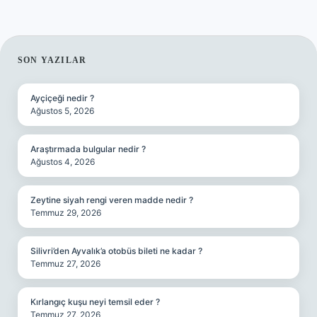
SIDEBAR
SON YAZILAR
Ayçiçeği nedir ?
Ağustos 5, 2026
Araştırmada bulgular nedir ?
Ağustos 4, 2026
Zeytine siyah rengi veren madde nedir ?
Temmuz 29, 2026
Silivri’den Ayvalık’a otobüs bileti ne kadar ?
Temmuz 27, 2026
Kırlangıç kuşu neyi temsil eder ?
Temmuz 27, 2026