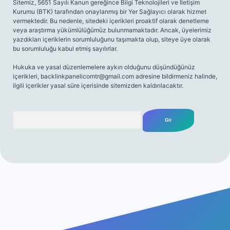
Sitemiz, 5651 Sayılı Kanun gereğince Bilgi Teknolojileri ve İletişim
Kurumu (BTK) tarafından onaylanmış bir Yer Sağlayıcı olarak hizmet
vermektedir. Bu nedenle, sitedeki içerikleri proaktif olarak denetleme
veya araştırma yükümlülüğümüz bulunmamaktadır. Ancak, üyelerimiz
yazdıkları içeriklerin sorumluluğunu taşımakta olup, siteye üye olarak
bu sorumluluğu kabul etmiş sayılırlar.
Hukuka ve yasal düzenlemelere aykırı olduğunu düşündüğünüz
içerikleri,
backlinkpanelicomtr@gmail.com
adresine bildirmeniz halinde,
ilgili içerikler yasal süre içerisinde sitemizden kaldırılacaktır.
Arama
https://ilbetgir.net/
betexper yeni giriş