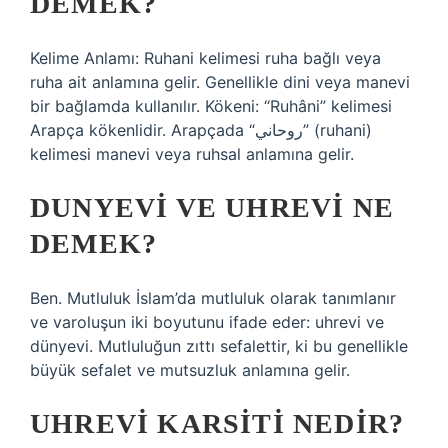
DEMEK?
Kelime Anlamı: Ruhani kelimesi ruha bağlı veya
ruha ait anlamına gelir. Genellikle dini veya manevi
bir bağlamda kullanılır. Kökeni: “Ruhâni” kelimesi
Arapça kökenlidir. Arapçada “روحاني” (ruhani)
kelimesi manevi veya ruhsal anlamına gelir.
DUNYEVI VE UHREVI NE
DEMEK?
Ben. Mutluluk İslam’da mutluluk olarak tanımlanır
ve varoluşun iki boyutunu ifade eder: uhrevi ve
dünyevi. Mutluluğun zıttı sefalettir, ki bu genellikle
büyük sefalet ve mutsuzluk anlamına gelir.
UHREVI KARSITI NEDIR?