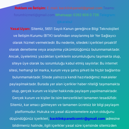
Reklam ve İletişim:
E-mail:
backlinkpaneli@gmail.com
Teams:
forumhizmeti@gmail.com
Whatsapp: 0262 606 0 726
Telegram:
@karabul
Yasal Uyarı:
Sitemiz, 5651 Sayılı Kanun gereğince Bilgi Teknolojileri
ve İletişim Kurumu (BTK) tarafından onaylanmış bir Yer Sağlayıcı
olarak hizmet vermektedir. Bu nedenle, sitedeki içerikleri proaktif
olarak denetleme veya araştırma yükümlülüğümüz bulunmamaktadır.
Ancak, üyelerimiz yazdıkları içeriklerin sorumluluğunu taşımakta olup,
siteye üye olarak bu sorumluluğu kabul etmiş sayılırlar. Bu internet
sitesi, herhangi bir marka, kurum veya şahıs şirketi ile hiçbir bağlantısı
bulunmamaktadır. Sitede yalnızca kendi hazırladığımız makaleler
paylaşılmaktadır. Burada yer alan içerikler haber niteliği taşımamakta
olup, gerçek kurum ve kişiler hakkında paylaşım yapılmamaktadır.
Gerçek kurum ve kişiler ile isim benzerlikleri tamamen tesadüfidir.
Sitemiz, kar amacı gütmeyen ve tamamen ücretsiz bir bilgi paylaşım
platformudur. Hukuka ve yasal düzenlemelere aykırı olduğunu
düşündüğünüz içerikleri,
backlinkpanelicomtr@gmail.com
adresine
bildirmeniz halinde, ilgili içerikler yasal süre içerisinde sitemizden