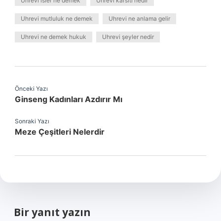
Uhrevi isler ne demek
Uhrevi karsiti nedir
Uhrevi mutluluk ne demek
Uhrevi ne anlama gelir
Uhrevi ne demek hukuk
Uhrevi şeyler nedir
Önceki Yazı
Ginseng Kadınları Azdırır Mı
Sonraki Yazı
Meze Çeşitleri Nelerdir
Bir yanıt yazın