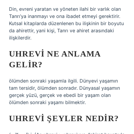
Din, evreni yaratan ve yöneten ilahi bir varlık olan
Tanrı’ya inanmayı ve ona ibadet etmeyi gerektirir.
Kutsal kitaplarda düzenlenen bu ilişkinin bir boyutu
da ahirettir, yani kişi, Tanrı ve ahiret arasındaki
ilişkilerdir.
UHREVI NE ANLAMA
GELIR?
ölümden sonraki yaşamla ilgili. Dünyevi yaşamın
tam tersidir, ölümden sonradır. Dünyasal yaşamın
gerçek yüzü, gerçek ve ebedi bir yaşam olan
ölümden sonraki yaşamı bilmektir.
UHREVI ŞEYLER NEDIR?