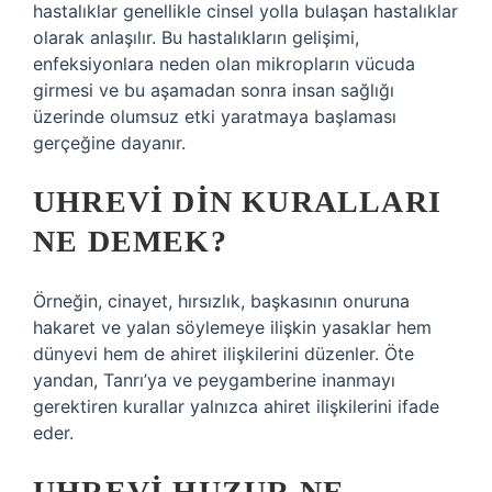
hastalıklar genellikle cinsel yolla bulaşan hastalıklar
olarak anlaşılır. Bu hastalıkların gelişimi,
enfeksiyonlara neden olan mikropların vücuda
girmesi ve bu aşamadan sonra insan sağlığı
üzerinde olumsuz etki yaratmaya başlaması
gerçeğine dayanır.
UHREVI DIN KURALLARI
NE DEMEK?
Örneğin, cinayet, hırsızlık, başkasının onuruna
hakaret ve yalan söylemeye ilişkin yasaklar hem
dünyevi hem de ahiret ilişkilerini düzenler. Öte
yandan, Tanrı’ya ve peygamberine inanmayı
gerektiren kurallar yalnızca ahiret ilişkilerini ifade
eder.
UHREVI HUZUR NE