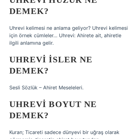
DEMEK?
Uhrevi kelimesi ne anlama geliyor? Uhrevi kelimesi
için örnek cümleler… Uhrevi: Ahirete ait, ahiretle
ilgili anlamına gelir.
UHREVI ISLER NE
DEMEK?
Sesli Sözlük – Ahiret Meseleleri.
UHREVI BOYUT NE
DEMEK?
Kuran; Ticareti sadece dünyevi bir uğraş olarak