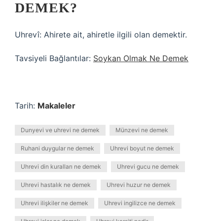
DEMEK?
Uhrevî: Ahirete ait, ahiretle ilgili olan demektir.
Tavsiyeli Bağlantılar:
Soykan Olmak Ne Demek
Tarih:
Makaleler
Dunyevi ve uhrevi ne demek
Münzevi ne demek
Ruhani duygular ne demek
Uhrevi boyut ne demek
Uhrevi din kuralları ne demek
Uhrevi gucu ne demek
Uhrevi hastalık ne demek
Uhrevi huzur ne demek
Uhrevi ilişkiler ne demek
Uhrevi ingilizce ne demek