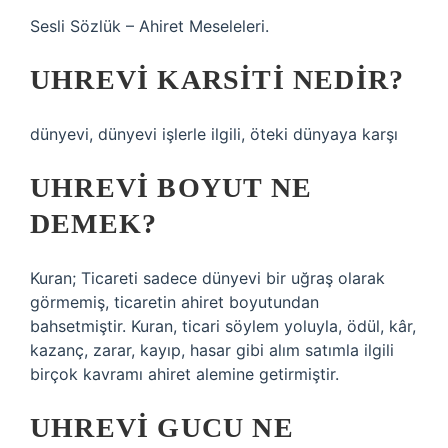
Sesli Sözlük – Ahiret Meseleleri.
UHREVI KARSITI NEDIR?
dünyevi, dünyevi işlerle ilgili, öteki dünyaya karşı
UHREVI BOYUT NE
DEMEK?
Kuran; Ticareti sadece dünyevi bir uğraş olarak
görmemiş, ticaretin ahiret boyutundan
bahsetmiştir. Kuran, ticari söylem yoluyla, ödül, kâr,
kazanç, zarar, kayıp, hasar gibi alım satımla ilgili
birçok kavramı ahiret alemine getirmiştir.
UHREVI GUCU NE