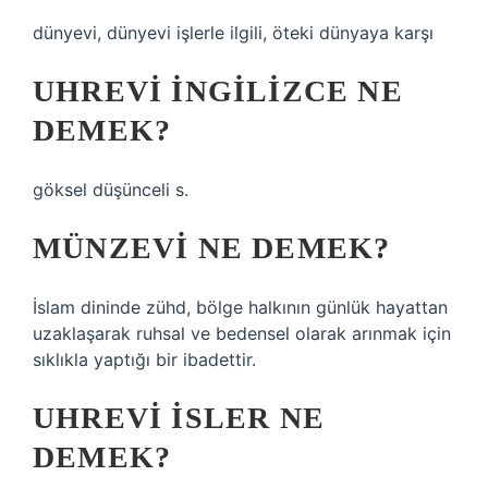
dünyevi, dünyevi işlerle ilgili, öteki dünyaya karşı
UHREVI INGILIZCE NE
DEMEK?
göksel düşünceli s.
MÜNZEVI NE DEMEK?
İslam dininde zühd, bölge halkının günlük hayattan
uzaklaşarak ruhsal ve bedensel olarak arınmak için
sıklıkla yaptığı bir ibadettir.
UHREVI ISLER NE
DEMEK?