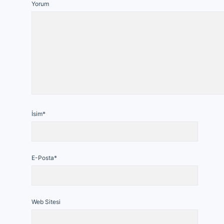
Yorum
İsim*
E-Posta*
Web Sitesi