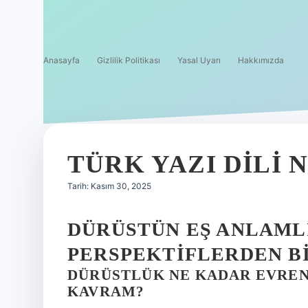
Anasayfa
Gizlilik Politikası
Yasal Uyarı
Hakkımızda
TÜRK YAZI DILI N
Tarih: Kasım 30, 2025
DÜRÜSTÜN EŞ ANLAMLI
PERSPEKTIFLERDEN BI
DÜRÜSTLÜK NE KADAR EVRENS
KAVRAM?