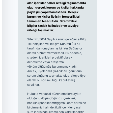
alan içerikler haber niteliği taşımamakta
olup, gerçek kurum ve kişiler hakkında
paylaşım yapılmamaktadır. Gerçek
kurum ve kişiler ile isim benzerlikleri
tamamen tesadüfidir. Sitemizdeki
bilgiler taslak halindedir ve tavsiye
niteliği taşımazlar.
Sitemiz, 5651 Sayılı Kanun gereğince Bilgi
Teknolojileri ve İletişim Kurumu (BTK)
tarafından onaylanmış bir Yer Sağlayıcı
olarak hizmet vermektedir. Bu nedenle,
sitedeki içerikleri proaktif olarak
denetleme veya araştırma
yükümlülüğümüz bulunmamaktadır.
Ancak, üyelerimiz yazdıkları içeriklerin
sorumluluğunu taşımakta olup, siteye üye
olarak bu sorumluluğu kabul etmiş
sayılırlar.
Hukuka ve yasal düzenlemelere aykırı
olduğunu düşündüğünüz içerikleri,
backlinkpanelicomtr@gmail.com
adresine
bildirmeniz halinde, ilgili içerikler yasal
süre içerisinde sitemizden kaldırılacaktır.