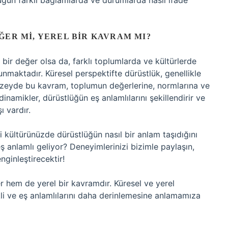
üğün farklı bağlamlarda ve durumlarda nasıl ifade
ĞER MI, YEREL BIR KAVRAM MI?
bir değer olsa da, farklı toplumlarda ve kültürlerde
lunmaktadır. Küresel perspektifte dürüstlük, genellikle
 düzeyde bu kavram, toplumun değerlerine, normlarına ve
dinamikler, dürüstlüğün eş anlamlılarını şekillendirir ve
ı vardır.
di kültürünüzde dürüstlüğün nasıl bir anlam taşıdığını
 anlamlı geliyor? Deneyimlerinizi bizimle paylaşın,
nginleştirecektir!
r hem de yerel bir kavramdır. Küresel ve yerel
ekli ve eş anlamlılarını daha derinlemesine anlamamıza