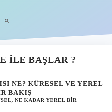
E ILE BAŞLAR ?
SI NE? KÜRESEL VE YEREL
R BAKIŞ
EL, NE KADAR YEREL BIR