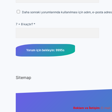
Daha sonraki yorumlarımda kullanılması için adım, e-posta adresi
7 + 8 kaçtır?
*
Sitemap
Reklam ve İletişim:
E-mail: