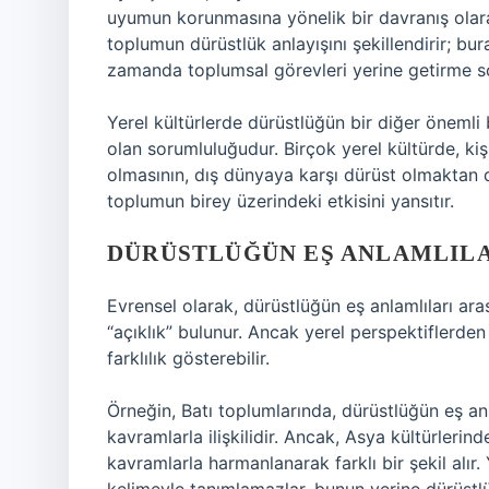
uyumun korunmasına yönelik bir davranış olarak
toplumun dürüstlük anlayışını şekillendirir; bu
zamanda toplumsal görevleri yerine getirme s
Yerel kültürlerde dürüstlüğün bir diğer önemli 
olan sorumluluğudur. Birçok yerel kültürde, kiş
olmasının, dış dünyaya karşı dürüst olmaktan 
toplumun birey üzerindeki etkisini yansıtır.
DÜRÜSTLÜĞÜN EŞ ANLAMLILA
Evrensel olarak, dürüstlüğün eş anlamlıları ara
“açıklık” bulunur. Ancak yerel perspektiflerden
farklılık gösterebilir.
Örneğin, Batı toplumlarında, dürüstlüğün eş anlam
kavramlarla ilişkilidir. Ancak, Asya kültürlerin
kavramlarla harmanlanarak farklı bir şekil alır.