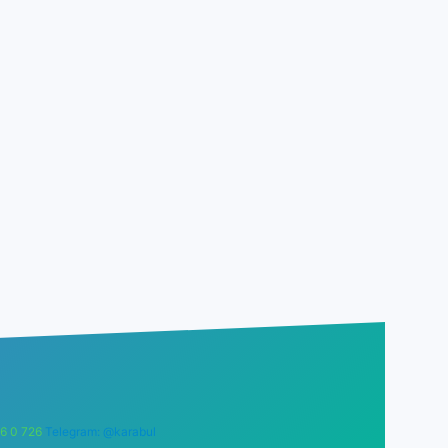
6 0 726
Telegram: @karabul