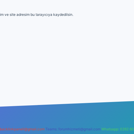
m ve site adresim bu tarayıcıya kaydedilsin.
backlinkpaneli@gmail.com
Teams:
forumhizmeti@gmail.com
Whatsapp: 0262 60