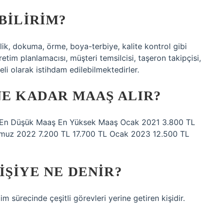
BILIRIM?
lik, dokuma, örme, boya-terbiye, kalite kontrol gibi
retim planlamacısı, müşteri temsilcisi, taşeron takipçisi,
li olarak istihdam edilebilmektedirler.
NE KADAR MAAŞ ALIR?
ıl En Düşük Maaş En Yüksek Maaş Ocak 2021 3.800 TL
muz 2022 7.200 TL 17.700 TL Ocak 2023 12.500 TL
IŞIYE NE DENIR?
tim sürecinde çeşitli görevleri yerine getiren kişidir.