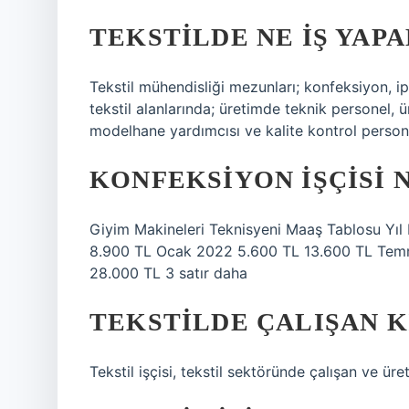
TEKSTILDE NE IŞ YAPA
Tekstil mühendisliği mezunları; konfeksiyon, ip
tekstil alanlarında; üretimde teknik personel, ü
modelhane yardımcısı ve kalite kontrol persone
KONFEKSIYON IŞÇISI 
Giyim Makineleri Teknisyeni Maaş Tablosu Y
8.900 TL Ocak 2022 5.600 TL 13.600 TL Tem
28.000 TL 3 satır daha
TEKSTILDE ÇALIŞAN K
Tekstil işçisi, tekstil sektöründe çalışan ve üre