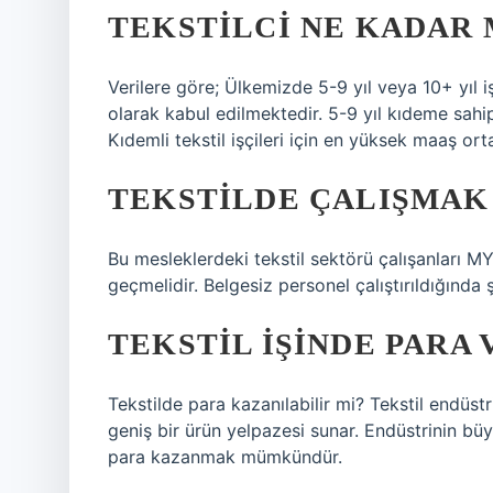
TEKSTILCI NE KADAR 
Verilere göre; Ülkemizde 5-9 yıl veya 10+ yıl i
olarak kabul edilmektedir. 5-9 yıl kıdeme sahip 
Kıdemli tekstil işçileri için en yüksek maaş ort
TEKSTILDE ÇALIŞMAK 
Bu mesleklerdeki tekstil sektörü çalışanları MY
geçmelidir. Belgesiz personel çalıştırıldığında 
TEKSTIL IŞINDE PARA 
Tekstilde para kazanılabilir mi? Tekstil endüstr
geniş bir ürün yelpazesi sunar. Endüstrinin büyü
para kazanmak mümkündür.