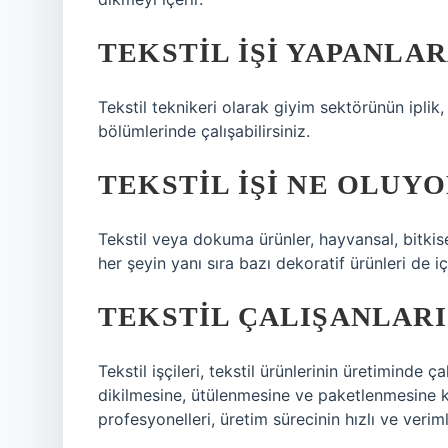
TEKSTIL IŞI YAPANLAR
Tekstil teknikeri olarak giyim sektörünün ipli
bölümlerinde çalışabilirsiniz.
TEKSTIL IŞI NE OLUYO
Tekstil veya dokuma ürünler, hayvansal, bitkise
her şeyin yanı sıra bazı dekoratif ürünleri de i
TEKSTIL ÇALIŞANLARI 
Tekstil işçileri, tekstil ürünlerinin üretiminde ç
dikilmesine, ütülenmesine ve paketlenmesine ka
profesyonelleri, üretim sürecinin hızlı ve veriml