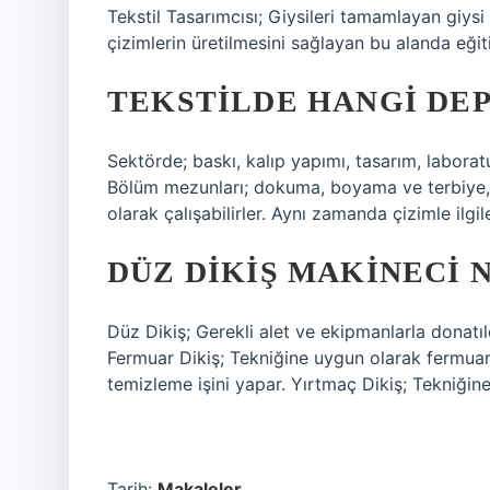
Tekstil Tasarımcısı; Giysileri tamamlayan giys
çizimlerin üretilmesini sağlayan bu alanda eğiti
TEKSTILDE HANGI DE
Sektörde; baskı, kalıp yapımı, tasarım, laborat
Bölüm mezunları; dokuma, boyama ve terbiye, i
olarak çalışabilirler. Aynı zamanda çizimle ilgile
DÜZ DIKIŞ MAKINECI N
Düz Dikiş; Gerekli alet ve ekipmanlarla donatıld
Fermuar Dikiş; Tekniğine uygun olarak fermuar 
temizleme işini yapar. Yırtmaç Dikiş; Tekniğine
Tarih:
Makaleler