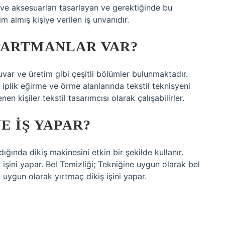
i ve aksesuarları tasarlayan ve gerektiğinde bu
m almış kişiye verilen iş unvanıdır.
PARTMANLAR VAR?
uvar ve üretim gibi çeşitli bölümler bulunmaktadır.
plik eğirme ve örme alanlarında tekstil teknisyeni
nen kişiler tekstil tasarımcısı olarak çalışabilirler.
E IŞ YAPAR?
ığında dikiş makinesini etkin bir şekilde kullanır.
işini yapar. Bel Temizliği; Tekniğine uygun olarak bel
 uygun olarak yırtmaç dikiş işini yapar.