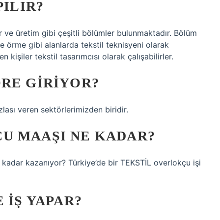
PILIR?
ar ve üretim gibi çeşitli bölümler bulunmaktadır. Bölüm
 örme gibi alanlarda tekstil teknisyeni olarak
kişiler tekstil tasarımcısı olarak çalışabilirler.
RE GIRIYOR?
lası veren sektörlerimizden biridir.
U MAAŞI NE KADAR?
 kadar kazanıyor? Türkiye’de bir TEKSTİL overlokçu işi
 IŞ YAPAR?