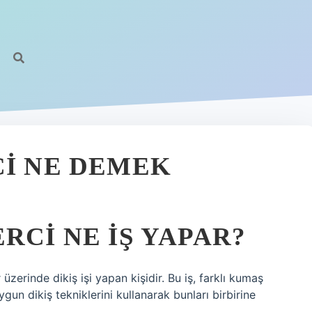
CI NE DEMEK
RCI NE IŞ YAPAR?
üzerinde dikiş işi yapan kişidir. Bu iş, farklı kumaş
ygun dikiş tekniklerini kullanarak bunları birbirine