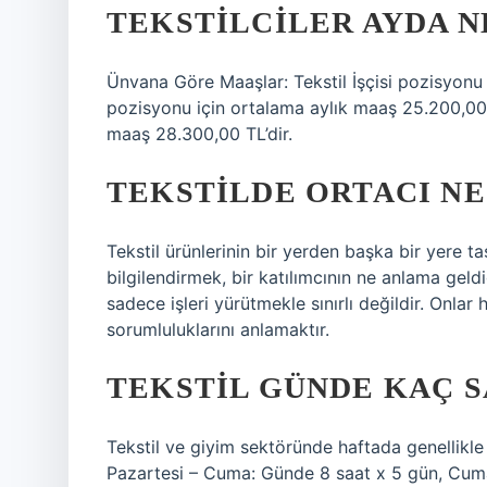
TEKSTILCILER AYDA N
Ünvana Göre Maaşlar: Tekstil İşçisi pozisyonu 
pozisyonu için ortalama aylık maaş 25.200,00 
maaş 28.300,00 TL’dir.
TEKSTILDE ORTACI NE 
Tekstil ürünlerinin bir yerden başka bir yere 
bilgilendirmek, bir katılımcının ne anlama geldi
sadece işleri yürütmekle sınırlı değildir. Onla
sorumluluklarını anlamaktır.
TEKSTIL GÜNDE KAÇ S
Tekstil ve giyim sektöründe haftada genellikl
Pazartesi – Cuma: Günde 8 saat x 5 gün, Cumart