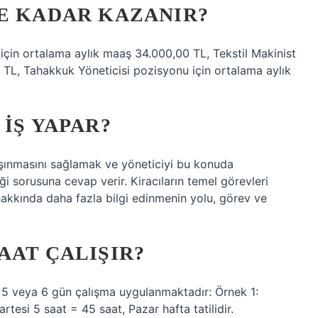
E KADAR KAZANIR?
için ortalama aylık maaş 34.000,00 TL, Tekstil Makinist
TL, Tahakkuk Yöneticisi pozisyonu için ortalama aylık
IŞ YAPAR?
taşınmasını sağlamak ve yöneticiyi bu konuda
ği sorusuna cevap verir. Kiracıların temel görevleri
r hakkında daha fazla bilgi edinmenin yolu, görev ve
AAT ÇALIŞIR?
e 5 veya 6 gün çalışma uygulanmaktadır: Örnek 1:
esi 5 saat = 45 saat, Pazar hafta tatilidir.