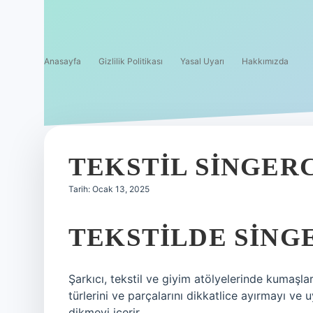
Anasayfa
Gizlilik Politikası
Yasal Uyarı
Hakkımızda
TEKSTIL SINGER
Tarih: Ocak 13, 2025
TEKSTILDE SINGE
Şarkıcı, tekstil ve giyim atölyelerinde kumaşlar 
türlerini ve parçalarını dikkatlice ayırmayı ve u
dikmeyi içerir.