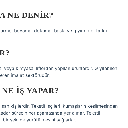
A NE DENIR?
k, örme, boyama, dokuma, baskı ve giyim gibi farklı
R?
l veya kimyasal liflerden yapılan ürünlerdir. Giyilebilen
çeren imalat sektörüdür.
NE IŞ YAPAR?
alışan kişilerdir. Tekstil işçileri, kumaşların kesilmesinden
dar sürecin her aşamasında yer alırlar. Tekstil
i bir şekilde yürütülmesini sağlarlar.