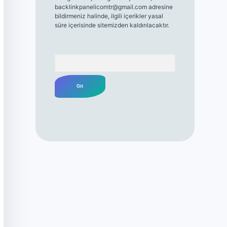
backlinkpanelicomtr@gmail.com
adresine
bildirmeniz halinde, ilgili içerikler yasal
süre içerisinde sitemizden kaldırılacaktır.
Arama