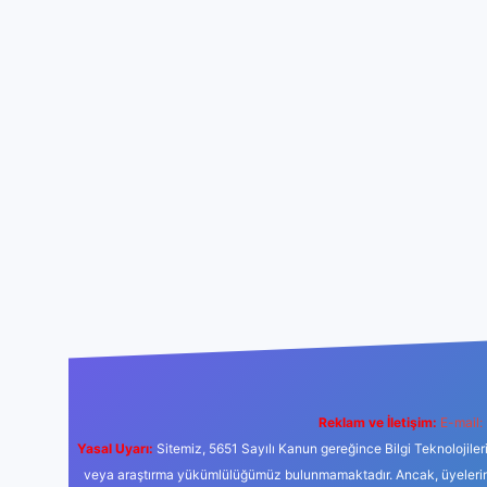
Reklam ve İletişim:
E-mail:
Yasal Uyarı:
Sitemiz, 5651 Sayılı Kanun gereğince Bilgi Teknolojiler
veya araştırma yükümlülüğümüz bulunmamaktadır. Ancak, üyelerimiz y