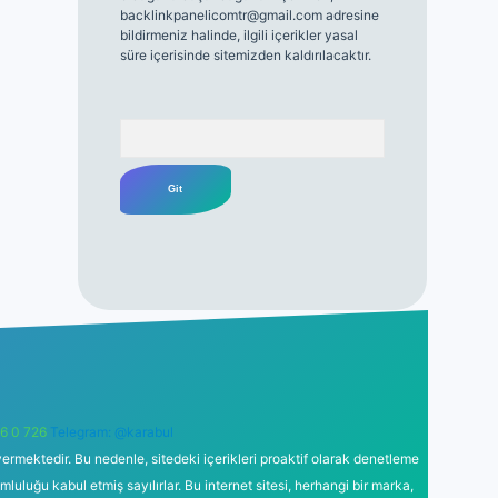
backlinkpanelicomtr@gmail.com
adresine
bildirmeniz halinde, ilgili içerikler yasal
süre içerisinde sitemizden kaldırılacaktır.
Arama
6 0 726
Telegram: @karabul
ermektedir. Bu nedenle, sitedeki içerikleri proaktif olarak denetleme
uğu kabul etmiş sayılırlar. Bu internet sitesi, herhangi bir marka,