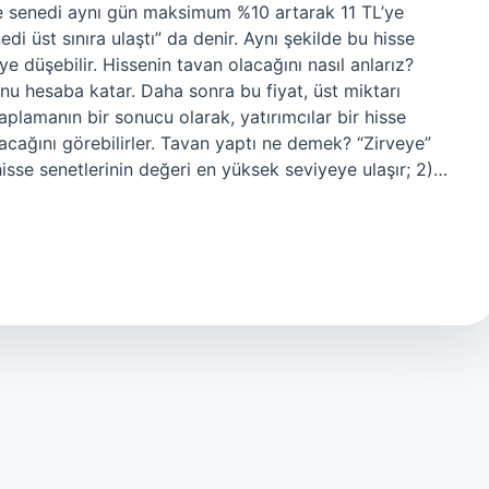
e senedi aynı gün maksimum %10 artarak 11 TL’ye
edi üst sınıra ulaştı” da denir. Aynı şekilde bu hisse
düşebilir. Hissenin tavan olacağını nasıl anlarız?
nu hesaba katar. Daha sonra bu fiyat, üst miktarı
saplamanın bir sonucu olarak, yatırımcılar bir hisse
lacağını görebilirler. Tavan yaptı ne demek? “Zirveye”
se senetlerinin değeri en yüksek seviyeye ulaşır; 2)…