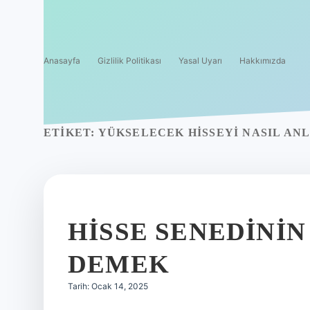
Anasayfa
Gizlilik Politikası
Yasal Uyarı
Hakkımızda
ETIKET:
YÜKSELECEK HISSEYI NASIL AN
HISSE SENEDININ
DEMEK
Tarih: Ocak 14, 2025