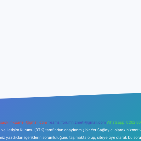
backlinkpaneli@gmail.com
Teams:
forumhizmeti@gmail.com
Whatsapp: 0262 60
i ve İletişim Kurumu (BTK) tarafından onaylanmış bir Yer Sağlayıcı olarak hizmet v
azdıkları içeriklerin sorumluluğunu taşımakta olup, siteye üye olarak bu sorumlul