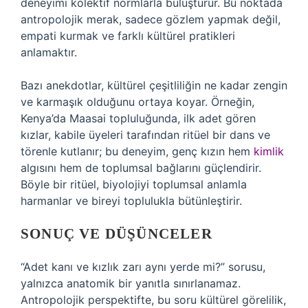
deneyimi kolektif normlarla buluşturur. Bu noktada
antropolojik merak, sadece gözlem yapmak değil,
empati kurmak ve farklı kültürel pratikleri
anlamaktır.
Bazı anekdotlar, kültürel çeşitliliğin ne kadar zengin
ve karmaşık olduğunu ortaya koyar. Örneğin,
Kenya’da Maasai topluluğunda, ilk adet gören
kızlar, kabile üyeleri tarafından ritüel bir dans ve
törenle kutlanır; bu deneyim, genç kızın hem
kimlik
algısını hem de toplumsal bağlarını güçlendirir.
Böyle bir ritüel, biyolojiyi toplumsal anlamla
harmanlar ve bireyi toplulukla bütünleştirir.
SONUÇ VE DÜŞÜNCELER
“Adet kanı ve kızlık zarı aynı yerde mi?” sorusu,
yalnızca anatomik bir yanıtla sınırlanamaz.
Antropolojik perspektifte, bu soru kültürel görelilik,