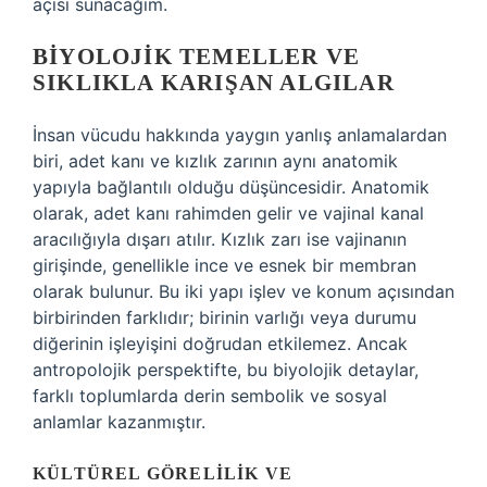
açısı sunacağım.
BIYOLOJIK TEMELLER VE
SIKLIKLA KARIŞAN ALGILAR
İnsan vücudu hakkında yaygın yanlış anlamalardan
biri, adet kanı ve kızlık zarının aynı anatomik
yapıyla bağlantılı olduğu düşüncesidir. Anatomik
olarak, adet kanı rahimden gelir ve vajinal kanal
aracılığıyla dışarı atılır. Kızlık zarı ise vajinanın
girişinde, genellikle ince ve esnek bir membran
olarak bulunur. Bu iki yapı işlev ve konum açısından
birbirinden farklıdır; birinin varlığı veya durumu
diğerinin işleyişini doğrudan etkilemez. Ancak
antropolojik perspektifte, bu biyolojik detaylar,
farklı toplumlarda derin sembolik ve sosyal
anlamlar kazanmıştır.
KÜLTÜREL GÖRELILIK VE