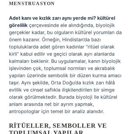
MENSTRUASYON
Adet kanı ve kızlık zarı aynı yerde mi? kültürel
görelilik
çerçevesinde ele alındığında, biyolojik
gerçekler kadar, bu olguların kültürel yorumları da
önem kazanır. Örneğin, Hindistan’da bazı
topluluklarda adet gören kadınlar “ritüel olarak
kirli” kabul edilir ve geçici olarak ayrı alanlarda
kalmaları beklenir. Bu uygulamalar, kanın biyolojik
işlevinden çok, toplumsal normları ve akrabalık
yapıları üzerinde sembolik bir düzen kurma amacı
taşır. Aynı şekilde, Orta Doğu’da kızlık zarı hâlâ
evlilik ve cinsel saflıkla ilişkilendirilen bir simge
olarak görülmektedir. Burada biyoloji ile kültürel
anlam arasında net bir ayrım yapmak,
antropologlar için temel bir analiz alanıdır.
RITÜELLER, SEMBOLLER VE
TOPLUMSAL YAPILAR