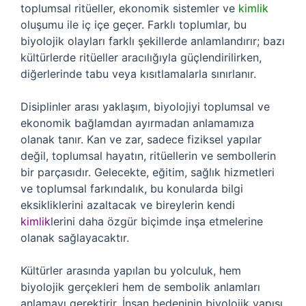
toplumsal ritüeller, ekonomik sistemler ve
kimlik
oluşumu ile iç içe geçer. Farklı toplumlar, bu
biyolojik olayları farklı şekillerde anlamlandırır; bazı
kültürlerde ritüeller aracılığıyla güçlendirilirken,
diğerlerinde tabu veya kısıtlamalarla sınırlanır.
Disiplinler arası yaklaşım, biyolojiyi toplumsal ve
ekonomik bağlamdan ayırmadan anlamamıza
olanak tanır. Kan ve zar, sadece fiziksel yapılar
değil, toplumsal hayatın, ritüellerin ve sembollerin
bir parçasıdır. Gelecekte, eğitim, sağlık hizmetleri
ve toplumsal farkındalık, bu konularda bilgi
eksikliklerini azaltacak ve bireylerin kendi
kimlik
lerini daha özgür biçimde inşa etmelerine
olanak sağlayacaktır.
Kültürler arasında yapılan bu yolculuk, hem
biyolojik gerçekleri hem de sembolik anlamları
anlamayı gerektirir. İnsan bedeninin biyolojik yapısı