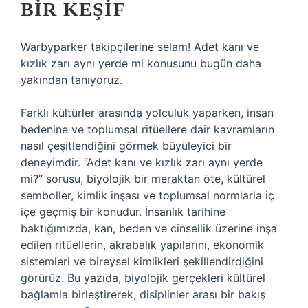
BIR KEŞIF
Warbyparker takipçilerine selam! Adet kanı ve
kızlık zarı aynı yerde mi konusunu bugün daha
yakından tanıyoruz.
Farklı kültürler arasında yolculuk yaparken, insan
bedenine ve toplumsal ritüellere dair kavramların
nasıl çeşitlendiğini görmek büyüleyici bir
deneyimdir. “Adet kanı ve kızlık zarı aynı yerde
mi?” sorusu, biyolojik bir meraktan öte, kültürel
semboller, kimlik inşası ve toplumsal normlarla iç
içe geçmiş bir konudur. İnsanlık tarihine
baktığımızda, kan, beden ve cinsellik üzerine inşa
edilen ritüellerin, akrabalık yapılarını, ekonomik
sistemleri ve bireysel kimlikleri şekillendirdiğini
görürüz. Bu yazıda, biyolojik gerçekleri kültürel
bağlamla birleştirerek, disiplinler arası bir bakış