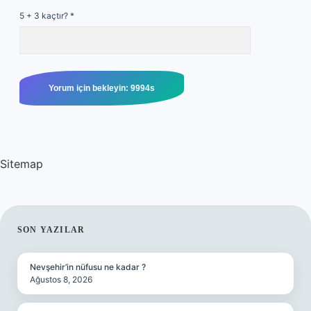
5 + 3 kaçtır?
*
Sitemap
SIDEBAR
SON YAZILAR
Nevşehir’in nüfusu ne kadar ?
Ağustos 8, 2026