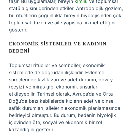
taşır. Bu uygulamalar, bireyin
kimlik
ve toplumsal
statü algısını derinden etkiler. Antropolojik gözlem,
bu ritüellerin çoğunlukla bireyin biyolojisinden çok,
toplumsal düzen ve aile yapısına hizmet ettiğini
gösterir.
EKONOMIK SISTEMLER VE KADININ
BEDENI
Toplumsal ritüeller ve semboller, ekonomik
sistemlerle de doğrudan ilişkilidir. Evlenme
süreçlerinde kızlık zarı ve adet durumu, dowry
(çeyiz) ve miras gibi ekonomik unsurları
etkileyebilir. Tarihsel olarak, Avrupa’da ve Orta
Doğu’da bazı kabilelerde kızların adet ve cinsel
saflık durumları, ailelerin ekonomik planlamasında
belirleyici olmuştur. Bu durum, bedenin biyolojik
işlevinden öte, sosyal ve ekonomik bir rol
kazandığını gösterir.