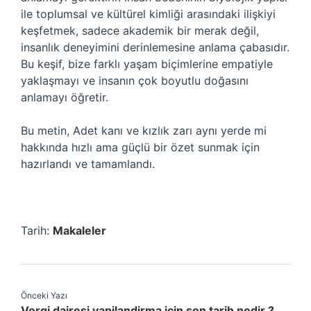
ile toplumsal ve kültürel kimliği arasındaki ilişkiyi
keşfetmek, sadece akademik bir merak değil,
insanlık deneyimini derinlemesine anlama çabasıdır.
Bu keşif, bize farklı yaşam biçimlerine empatiyle
yaklaşmayı ve insanın çok boyutlu doğasını
anlamayı öğretir.
Bu metin, Adet kanı ve kızlık zarı aynı yerde mi
hakkında hızlı ama güçlü bir özet sunmak için
hazırlandı ve tamamlandı.
Tarih:
Makaleler
Önceki Yazı
Vergi dairesi yapilandirma için son tarih nedir ?