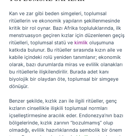
Kan ve zar gibi beden simgeleri, toplumsal
ritüellerin ve ekonomik yapıların şekillenmesinde
kritik bir rol oynar. Bazı Afrika topluluklarında, ilk
menstruasyon geçiren kızlar için düzenlenen geçiş
ritüelleri, toplumsal statü ve
kimlik
oluşumuna
katkıda bulunur. Bu ritüeller sırasında kızın aile ve
kabile içindeki rolü yeniden tanımlanır; ekonomik
olarak, bazı durumlarda miras ve evlilik olanakları
bu ritüellerle ilişkilendirilir. Burada adet kanı
biyolojik bir olaydan öte, toplumsal bir simgeye
dönüşür.
Benzer şekilde, kızlık zarı ile ilgili ritüeller, genç
kızların cinsellikle ilişkili toplumsal normları
içselleştirmesine aracılık eder. Endonezya’nın bazı
bölgelerinde, kızlık zarının “bozulmamış” olup
olmadığı, evlilik hazırlıklarında sembolik bir önem