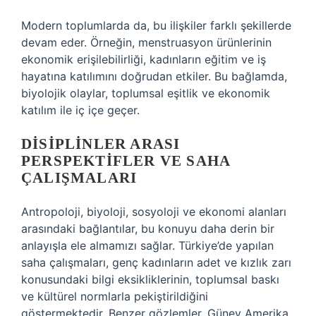
Modern toplumlarda da, bu ilişkiler farklı şekillerde
devam eder. Örneğin, menstruasyon ürünlerinin
ekonomik erişilebilirliği, kadınların eğitim ve iş
hayatına katılımını doğrudan etkiler. Bu bağlamda,
biyolojik olaylar, toplumsal eşitlik ve ekonomik
katılım ile iç içe geçer.
DISIPLINLER ARASI
PERSPEKTIFLER VE SAHA
ÇALIŞMALARI
Antropoloji, biyoloji, sosyoloji ve ekonomi alanları
arasındaki bağlantılar, bu konuyu daha derin bir
anlayışla ele almamızı sağlar. Türkiye’de yapılan
saha çalışmaları, genç kadınların adet ve kızlık zarı
konusundaki bilgi eksikliklerinin, toplumsal baskı
ve kültürel normlarla pekiştirildiğini
göstermektedir. Benzer gözlemler, Güney Amerika