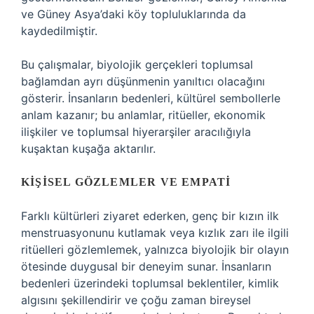
ve Güney Asya’daki köy topluluklarında da
kaydedilmiştir.
Bu çalışmalar, biyolojik gerçekleri toplumsal
bağlamdan ayrı düşünmenin yanıltıcı olacağını
gösterir. İnsanların bedenleri, kültürel sembollerle
anlam kazanır; bu anlamlar, ritüeller, ekonomik
ilişkiler ve toplumsal hiyerarşiler aracılığıyla
kuşaktan kuşağa aktarılır.
KIŞISEL GÖZLEMLER VE EMPATI
Farklı kültürleri ziyaret ederken, genç bir kızın ilk
menstruasyonunu kutlamak veya kızlık zarı ile ilgili
ritüelleri gözlemlemek, yalnızca biyolojik bir olayın
ötesinde duygusal bir deneyim sunar. İnsanların
bedenleri üzerindeki toplumsal beklentiler, kimlik
algısını şekillendirir ve çoğu zaman bireysel