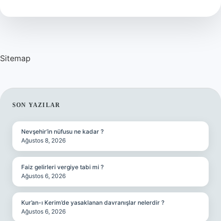
Mi
Sitemap
SIDEBAR
SON YAZILAR
Nevşehir’in nüfusu ne kadar ?
Ağustos 8, 2026
Faiz gelirleri vergiye tabi mi ?
Ağustos 6, 2026
Kur’an-ı Kerim’de yasaklanan davranışlar nelerdir ?
Ağustos 6, 2026