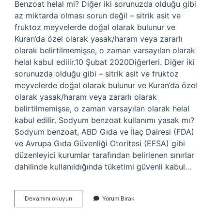
Benzoat helal mi? Diğer iki sorunuzda olduğu gibi
az miktarda olması sorun değil – sitrik asit ve
fruktoz meyvelerde doğal olarak bulunur ve
Kuran’da özel olarak yasak/haram veya zararlı
olarak belirtilmemişse, o zaman varsayılan olarak
helal kabul edilir.10 Şubat 2020Diğerleri. Diğer iki
sorunuzda olduğu gibi – sitrik asit ve fruktoz
meyvelerde doğal olarak bulunur ve Kuran’da özel
olarak yasak/haram veya zararlı olarak
belirtilmemişse, o zaman varsayılan olarak helal
kabul edilir. Sodyum benzoat kullanımı yasak mı?
Sodyum benzoat, ABD Gıda ve İlaç Dairesi (FDA)
ve Avrupa Gıda Güvenliği Otoritesi (EFSA) gibi
düzenleyici kurumlar tarafından belirlenen sınırlar
dahilinde kullanıldığında tüketimi güvenli kabul…
Sodium
Devamını okuyun
Yorum Bırak
Benzoate
Helal