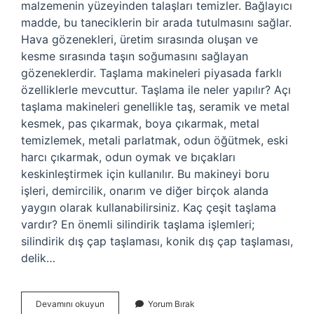
malzemenin yüzeyinden talaşları temizler. Bağlayıcı
madde, bu taneciklerin bir arada tutulmasını sağlar.
Hava gözenekleri, üretim sırasında oluşan ve
kesme sırasında taşın soğumasını sağlayan
gözeneklerdir. Taşlama makineleri piyasada farklı
özelliklerle mevcuttur. Taşlama ile neler yapılır? Açı
taşlama makineleri genellikle taş, seramik ve metal
kesmek, pas çıkarmak, boya çıkarmak, metal
temizlemek, metali parlatmak, odun öğütmek, eski
harcı çıkarmak, odun oymak ve bıçakları
keskinleştirmek için kullanılır. Bu makineyi boru
işleri, demircilik, onarım ve diğer birçok alanda
yaygın olarak kullanabilirsiniz. Kaç çeşit taşlama
vardır? En önemli silindirik taşlama işlemleri;
silindirik dış çap taşlaması, konik dış çap taşlaması,
delik…
Taşlama
Devamını okuyun
Yorum Bırak