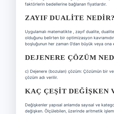
faktörlerin bedellerine bağlanan fiyatlardır.
ZAYIF DUALITE NEDIR
Uygulamalı matematikte , zayıf dualite, duali
olduğunu belirten bir optimizasyon kavramıdır.
boşluğunun her zaman 0’dan büyük veya ona eş
DEJENERE ÇÖZÜM NED
c) Dejenere (bozulan) çözüm: Çözümün bir veya
çözüm adı verilir.
KAÇ ÇEŞIT DEĞIŞKEN 
Değişkenler yapısal anlamda sayısal ve kategor
değişken. Ölçülebilen, üzerinde aritmetik işlem