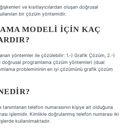
şkenleri ve kısıtlayıcılardan oluşan doğrusal
lanılan bir çözüm yöntemidir.
MA MODELI IÇIN KAÇ
ARDIR?
an yöntemler ile çözülebilir: 1.-) Grafik Çözüm, 2.-)
ri doğrusal programlama çözüm yöntemleri (dual
ramlama problemininin en iyi çözümünü grafik çözüm
NEDIR?
e tanımlanan telefon numarasının kişiye ait olduğuna
ması işlemidir. Kimlikle doğrulanmış telefon numarası iki
şlerde kullanılmaktadır.