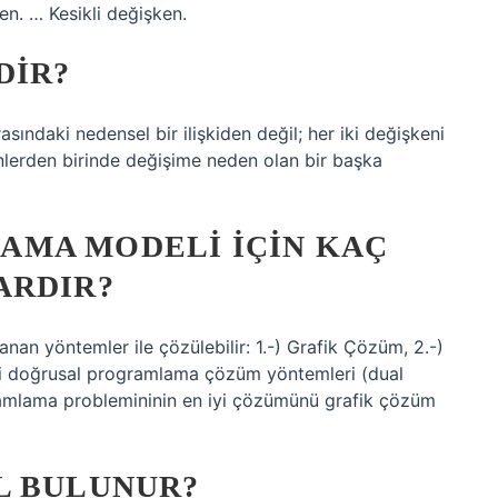
en. … Kesikli değişken.
DIR?
rasındaki nedensel bir ilişkiden değil; her iki değişkeni
nlerden birinde değişime neden olan bir başka
MA MODELI IÇIN KAÇ
ARDIR?
an yöntemler ile çözülebilir: 1.-) Grafik Çözüm, 2.-)
ri doğrusal programlama çözüm yöntemleri (dual
ramlama problemininin en iyi çözümünü grafik çözüm
L BULUNUR?