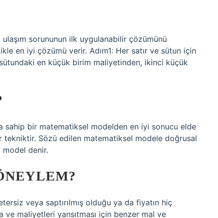
ulaşım sorununun ilk uygulanabilir çözümünü
ikle en iyi çözümü verir. Adım1: Her satır ve sütun için
e sütundaki en küçük birim maliyetinden, ikinci küçük
?
 sahip bir matematiksel modelden en iyi sonucu elde
bir tekniktir. Sözü edilen matematiksel modele doğrusal
) model denir.
YÖNEYLEM?
tersiz veya saptırılmış olduğu ya da fiyatın hiç
ve maliyetleri yansıtması için benzer mal ve