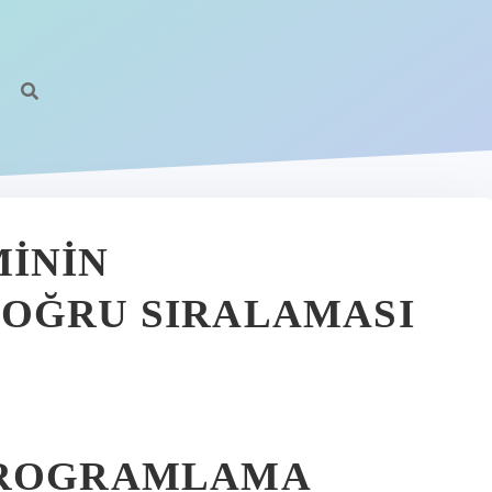
ININ
DOĞRU SIRALAMASI
PROGRAMLAMA