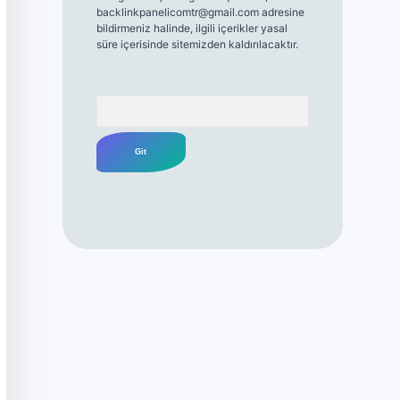
backlinkpanelicomtr@gmail.com
adresine
bildirmeniz halinde, ilgili içerikler yasal
süre içerisinde sitemizden kaldırılacaktır.
Arama