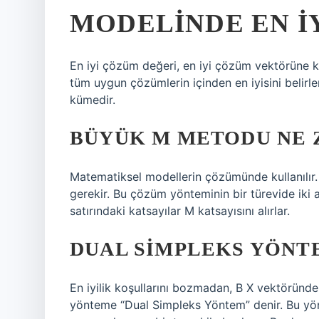
MODELINDE EN I
En iyi çözüm değeri, en iyi çözüm vektörüne kar
tüm uygun çözümlerin içinden en iyisini belirle
kümedir.
BÜYÜK M METODU NE 
Matematiksel modellerin çözümünde kullanılır. 
gerekir. Bu çözüm yönteminin bir türevide ik
satırındaki katsayılar M katsayısını alırlar.
DUAL SIMPLEKS YÖNT
En iyilik koşullarını bozmadan, B X vektöründek
yönteme “Dual Simpleks Yöntem” denir. Bu yön