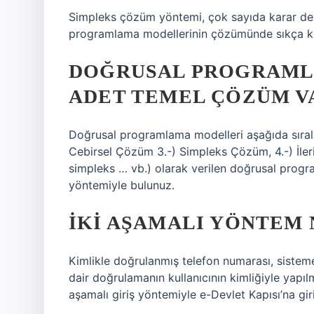
Simpleks çözüm yöntemi, çok sayıda karar deği
programlama modellerinin çözümünde sıkça kul
DOĞRUSAL PROGRAMLA
ADET TEMEL ÇÖZÜM V
Doğrusal programlama modelleri aşağıda sıralan
Cebirsel Çözüm 3.-) Simpleks Çözüm, 4.-) İle
simpleks … vb.) olarak verilen doğrusal prog
yöntemiyle bulunuz.
İKI AŞAMALI YÖNTEM 
Kimlikle doğrulanmış telefon numarası, sistem
dair doğrulamanın kullanıcının kimliğiyle yapıl
aşamalı giriş yöntemiyle e-Devlet Kapısı’na giri