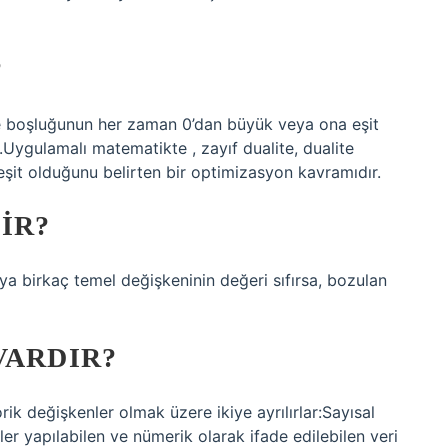
?
te boşluğunun her zaman 0’dan büyük veya ona eşit
Uygulamalı matematikte , zayıf dualite, dualite
it olduğunu belirten bir optimizasyon kavramıdır.
IR?
 birkaç temel değişkeninin değeri sıfırsa, bozulan
VARDIR?
ik değişkenler olmak üzere ikiye ayrılırlar:Sayısal
ler yapılabilen ve nümerik olarak ifade edilebilen veri