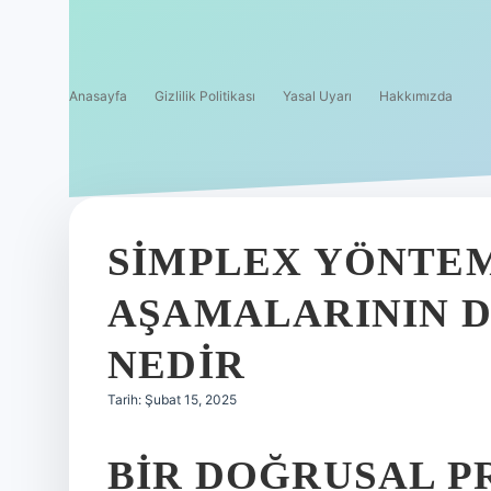
Anasayfa
Gizlilik Politikası
Yasal Uyarı
Hakkımızda
SIMPLEX YÖNTEM
AŞAMALARININ 
NEDIR
Tarih: Şubat 15, 2025
BIR DOĞRUSAL 