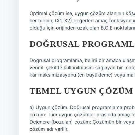
Optimal çözüm ise, uygun çözüm alanının köşe n
her birinin, (X1, X2) değerleri amaç fonksiy
olduğu için orijinden uzak olan B,C,E noktaları
DOĞRUSAL PROGRAML
Doğrusal programlama, belirli bir amaca ulaşmak
verimli şekilde kullanılmasını sağlayan bir ma
kâr maksimizasyonu (en büyükleme) veya maliy
TEMEL UYGUN ÇÖZÜM 
a) Uygun çözüm: Doğrusal programlama proble
çözüm: Tüm uygun çözümler arasında amaç fon
Dejenere (bozulan) çözüm: Çözümün bir veya b
çözüm adı verilir.