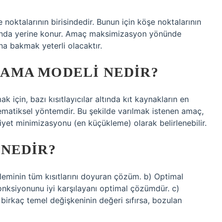
oktalarının birisindedir. Bunun için köşe noktalarının
onunda yerine konur. Amaç maksimizasyon yönünde
na bakmak yeterli olacaktır.
AMA MODELI NEDIR?
 için, bazı kısıtlayıcılar altında kıt kaynakların en
tematiksel yöntemdir. Bu şekilde varılmak istenen amaç,
et minimizasyonu (en küçükleme) olarak belirlenebilir.
NEDIR?
minin tüm kısıtlarını doyuran çözüm. b) Optimal
ksiyonunu iyi karşılayanı optimal çözümdür. c)
irkaç temel değişkeninin değeri sıfırsa, bozulan