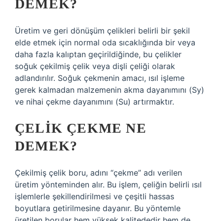
DEMEK?
Üretim ve geri dönüşüm çelikleri belirli bir şekil
elde etmek için normal oda sıcaklığında bir veya
daha fazla kalıptan geçirildiğinde, bu çelikler
soğuk çekilmiş çelik veya dişli çeliği olarak
adlandırılır. Soğuk çekmenin amacı, ısıl işleme
gerek kalmadan malzemenin akma dayanımını (Sy)
ve nihai çekme dayanımını (Su) artırmaktır.
ÇELIK ÇEKME NE
DEMEK?
Çekilmiş çelik boru, adını “çekme” adı verilen
üretim yönteminden alır. Bu işlem, çeliğin belirli ısıl
işlemlerle şekillendirilmesi ve çeşitli hassas
boyutlara getirilmesine dayanır. Bu yöntemle
üretilen borular hem yüksek kalitededir hem de