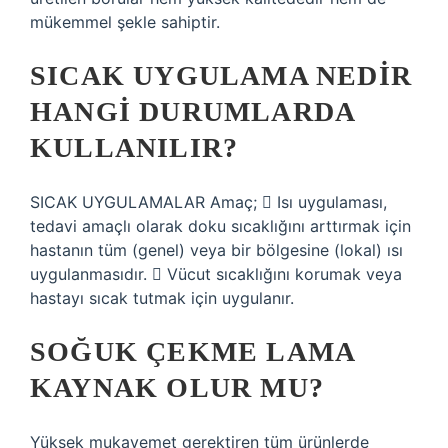
mükemmel şekle sahiptir.
SICAK UYGULAMA NEDIR
HANGI DURUMLARDA
KULLANILIR?
SICAK UYGULAMALAR Amaç;  Isı uygulaması,
tedavi amaçlı olarak doku sıcaklığını arttırmak için
hastanın tüm (genel) veya bir bölgesine (lokal) ısı
uygulanmasıdır.  Vücut sıcaklığını korumak veya
hastayı sıcak tutmak için uygulanır.
SOĞUK ÇEKME LAMA
KAYNAK OLUR MU?
Yüksek mukavemet gerektiren tüm ürünlerde