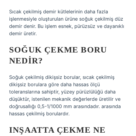
Sıcak çekilmiş demir kütlelerinin daha fazla
işlenmesiyle oluşturulan ürüne soğuk çekilmiş düz
demir denir. Bu işlem esnek, pürüzsüz ve dayanıklı
demir üretir.
SOĞUK ÇEKME BORU
NEDIR?
Soğuk çekilmiş dikişsiz borular, sıcak çekilmiş
dikişsiz borulara göre daha hassas ölçü
toleranslarına sahiptir, yüzey pürüzlülüğü daha
düşüktür, istenilen mekanik değerlerde üretilir ve
doğrusallığı 0,5-1/1000 mm arasındadır. arasında
hassas çekilmiş borulardır.
INŞAATTA ÇEKME NE