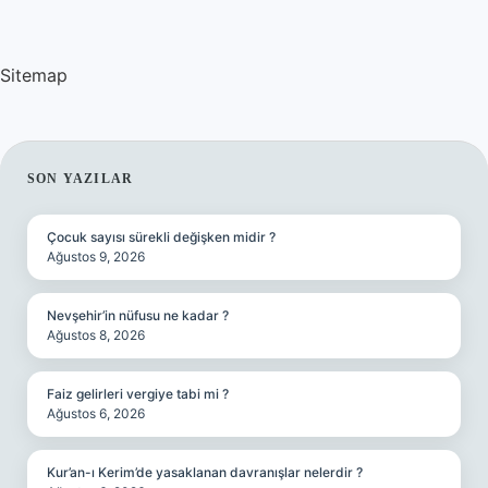
Sitemap
SIDEBAR
SON YAZILAR
Çocuk sayısı sürekli değişken midir ?
Ağustos 9, 2026
Nevşehir’in nüfusu ne kadar ?
Ağustos 8, 2026
Faiz gelirleri vergiye tabi mi ?
Ağustos 6, 2026
Kur’an-ı Kerim’de yasaklanan davranışlar nelerdir ?