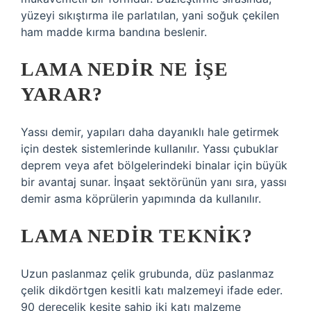
yüzeyi sıkıştırma ile parlatılan, yani soğuk çekilen
ham madde kırma bandına beslenir.
LAMA NEDIR NE IŞE
YARAR?
Yassı demir, yapıları daha dayanıklı hale getirmek
için destek sistemlerinde kullanılır. Yassı çubuklar
deprem veya afet bölgelerindeki binalar için büyük
bir avantaj sunar. İnşaat sektörünün yanı sıra, yassı
demir asma köprülerin yapımında da kullanılır.
LAMA NEDIR TEKNIK?
Uzun paslanmaz çelik grubunda, düz paslanmaz
çelik dikdörtgen kesitli katı malzemeyi ifade eder.
90 derecelik kesite sahip iki katı malzeme