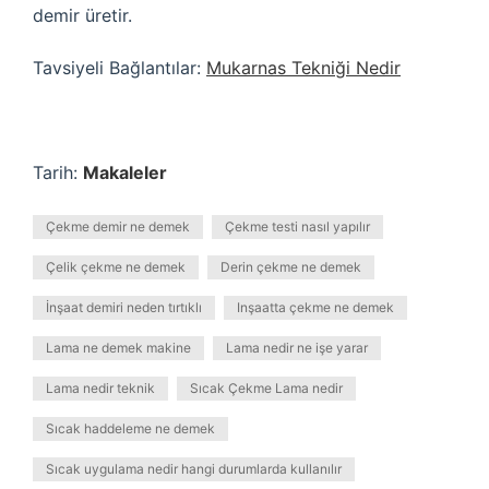
demir üretir.
Tavsiyeli Bağlantılar:
Mukarnas Tekniği Nedir
Tarih:
Makaleler
Çekme demir ne demek
Çekme testi nasıl yapılır
Çelik çekme ne demek
Derin çekme ne demek
İnşaat demiri neden tırtıklı
Inşaatta çekme ne demek
Lama ne demek makine
Lama nedir ne işe yarar
Lama nedir teknik
Sıcak Çekme Lama nedir
Sıcak haddeleme ne demek
Sıcak uygulama nedir hangi durumlarda kullanılır