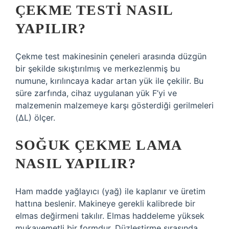
ÇEKME TESTI NASIL
YAPILIR?
Çekme test makinesinin çeneleri arasında düzgün
bir şekilde sıkıştırılmış ve merkezlenmiş bu
numune, kırılıncaya kadar artan yük ile çekilir. Bu
süre zarfında, cihaz uygulanan yük F’yi ve
malzemenin malzemeye karşı gösterdiği gerilmeleri
(ΔL) ölçer.
SOĞUK ÇEKME LAMA
NASIL YAPILIR?
Ham madde yağlayıcı (yağ) ile kaplanır ve üretim
hattına beslenir. Makineye gerekli kalibrede bir
elmas değirmeni takılır. Elmas haddeleme yüksek
mukavemetli bir formdur. Düzleştirme sırasında,