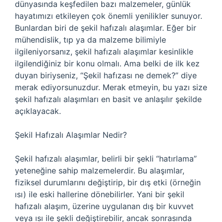
dünyasında keşfedilen bazı malzemeler, günlük
hayatımızı etkileyen çok önemli yenilikler sunuyor.
Bunlardan biri de şekil hafızalı alaşımlar. Eğer bir
mühendislik, tıp ya da malzeme bilimiyle
ilgileniyorsanız, şekil hafızalı alaşımlar kesinlikle
ilgilendiğiniz bir konu olmalı. Ama belki de ilk kez
duyan biriyseniz, “Şekil hafızası ne demek?” diye
merak ediyorsunuzdur. Merak etmeyin, bu yazı size
şekil hafızalı alaşımları en basit ve anlaşılır şekilde
açıklayacak.
Şekil Hafızalı Alaşımlar Nedir?
Şekil hafızalı alaşımlar, belirli bir şekli “hatırlama”
yeteneğine sahip malzemelerdir. Bu alaşımlar,
fiziksel durumlarını değiştirip, bir dış etki (örneğin
ısı) ile eski hallerine dönebilirler. Yani bir şekil
hafızalı alaşım, üzerine uygulanan dış bir kuvvet
veya ısı ile şekli değiştirebilir, ancak sonrasında