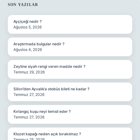
SIDEBAR
SON YAZILAR
Ayçiçeği nedir ?
Ağustos 5, 2026
Araştırmada bulgular nedir ?
Ağustos 4, 2026
Zeytine siyah rengi veren madde nedir ?
Temmuz 29, 2026
Silivri’den Ayvalık’a otobüs bileti ne kadar ?
Temmuz 27, 2026
Kırlangıç kuşu neyi temsil eder ?
Temmuz 27, 2026
Klozet kapağı neden açık bırakılmaz ?
Temmuz 25, 2026