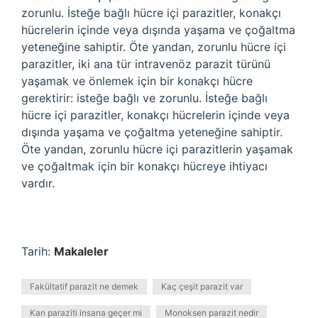
zorunlu. İsteğe bağlı hücre içi parazitler, konakçı
hücrelerin içinde veya dışında yaşama ve çoğaltma
yeteneğine sahiptir. Öte yandan, zorunlu hücre içi
parazitler, iki ana tür intravenöz parazit türünü
yaşamak ve önlemek için bir konakçı hücre
gerektirir: isteğe bağlı ve zorunlu. İsteğe bağlı
hücre içi parazitler, konakçı hücrelerin içinde veya
dışında yaşama ve çoğaltma yeteneğine sahiptir.
Öte yandan, zorunlu hücre içi parazitlerin yaşamak
ve çoğaltmak için bir konakçı hücreye ihtiyacı
vardır.
Tarih:
Makaleler
Fakültatif parazit ne demek
Kaç çeşit parazit var
Kan paraziti insana geçer mi
Monoksen parazit nedir