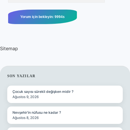
Sitemap
SIDEBAR
SON YAZILAR
Çocuk sayısı sürekli değişken midir ?
Ağustos 9, 2026
Nevşehir’in nüfusu ne kadar ?
Ağustos 8, 2026