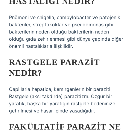
HASTALIĞI NEDIR?
Pnömoni ve shigella, campylobacter ve patojenik
bakteriler, streptokoklar ve pseudomonas gibi
bakterilerin neden olduğu bakterilerin neden
olduğu gıda zehirlenmesi gibi dünya çapında diğer
önemli hastalıklarla ilişkilidir.
RASTGELE PARAZIT
NEDIR?
Capillaria hepatica, kemirgenlerin bir paraziti.
Rastgele (aksi takdirde) parazitizm: Özgür bir
yaratık, başka bir yaratığın rastgele bedeninize
getirilmesi ve hasar içinde yaşadığıdır.
FAKÜLTATIF PARAZIT NE