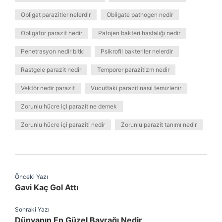
Obligat parazitler nelerdir
Obligate pathogen nedir
Obligatör parazit nedir
Patojen bakteri hastalığı nedir
Penetrasyon nedir bitki
Psikrofil bakteriler nelerdir
Rastgele parazit nedir
Temporer parazitizm nedir
Vektör nedir parazit
Vücuttaki parazit nasıl temizlenir
Zorunlu hücre içi parazit ne demek
Zorunlu hücre içi paraziti nedir
Zorunlu parazit tanımı nedir
Önceki Yazı
Gavi Kaç Gol Attı
Sonraki Yazı
Dünyanın En Güzel Bayrağı Nedir