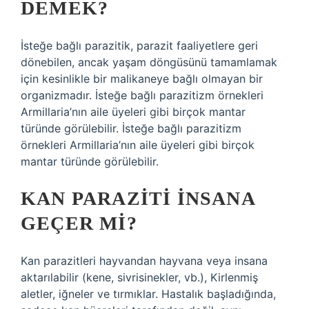
DEMEK?
İsteğe bağlı parazitik, parazit faaliyetlere geri
dönebilen, ancak yaşam döngüsünü tamamlamak
için kesinlikle bir malikaneye bağlı olmayan bir
organizmadır. İsteğe bağlı parazitizm örnekleri
Armillaria’nın aile üyeleri gibi birçok mantar
türünde görülebilir. İsteğe bağlı parazitizm
örnekleri Armillaria’nın aile üyeleri gibi birçok
mantar türünde görülebilir.
KAN PARAZITI INSANA
GEÇER MI?
Kan parazitleri hayvandan hayvana veya insana
aktarılabilir (kene, sivrisinekler, vb.), Kirlenmiş
aletler, iğneler ve tırmıklar. Hastalık başladığında,