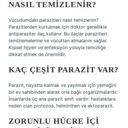
NASIL TEMIZLENIR?
Vücudumdaki parazitleri nasıl temizlerim?
Parazitlerden kurtulmak için doktor genellikle
antiparaziter ilaç kullanır. Bu ilaçlar parazitleri
temizlemelerine ve vücuttan atmalarını sağlar.
Kişisel hijyen ve enfeksiyon yoluyla temizliğe
dikkat etmek de önemlidir.
KAÇ ÇEŞIT PARAZIT VAR?
Parazit, hayatta kalmak ve yayılmak için yemeğini
bir ev sahibinden alarak ona bağlı organizmalardır.
İnsanlarda üç ana parazit sınıfı vardır: hastalıklara
neden olan protozoa, helminthen ve ektoparazit.
ZORUNLU HÜCRE IÇI