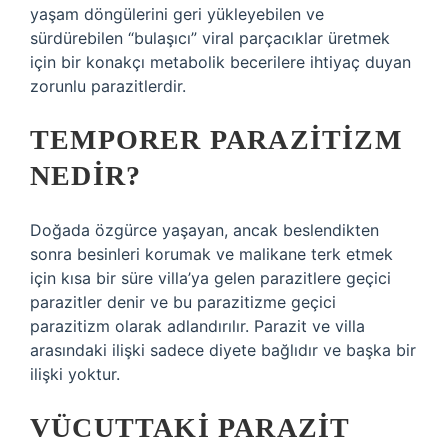
yaşam döngülerini geri yükleyebilen ve
sürdürebilen “bulaşıcı” viral parçacıklar üretmek
için bir konakçı metabolik becerilere ihtiyaç duyan
zorunlu parazitlerdir.
TEMPORER PARAZITIZM
NEDIR?
Doğada özgürce yaşayan, ancak beslendikten
sonra besinleri korumak ve malikane terk etmek
için kısa bir süre villa’ya gelen parazitlere geçici
parazitler denir ve bu parazitizme geçici
parazitizm olarak adlandırılır. Parazit ve villa
arasındaki ilişki sadece diyete bağlıdır ve başka bir
ilişki yoktur.
VÜCUTTAKI PARAZIT