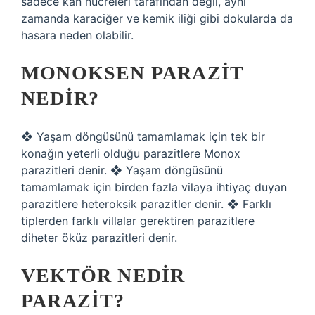
sadece kan hücreleri tarafından değil, aynı
zamanda karaciğer ve kemik iliği gibi dokularda da
hasara neden olabilir.
MONOKSEN PARAZIT
NEDIR?
❖ Yaşam döngüsünü tamamlamak için tek bir
konağın yeterli olduğu parazitlere Monox
parazitleri denir. ❖ Yaşam döngüsünü
tamamlamak için birden fazla vilaya ihtiyaç duyan
parazitlere heteroksik parazitler denir. ❖ Farklı
tiplerden farklı villalar gerektiren parazitlere
diheter öküz parazitleri denir.
VEKTÖR NEDIR
PARAZIT?