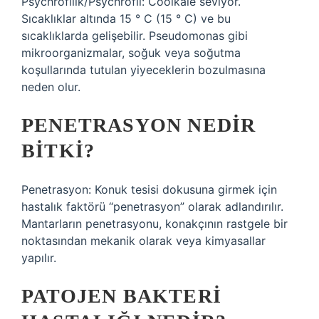
Psychrofilik/Psychrofil: Coolkale seviyor.
Sıcaklıklar altında 15 ° C (15 ° C) ve bu
sıcaklıklarda gelişebilir. Pseudomonas gibi
mikroorganizmalar, soğuk veya soğutma
koşullarında tutulan yiyeceklerin bozulmasına
neden olur.
PENETRASYON NEDIR
BITKI?
Penetrasyon: Konuk tesisi dokusuna girmek için
hastalık faktörü “penetrasyon” olarak adlandırılır.
Mantarların penetrasyonu, konakçının rastgele bir
noktasından mekanik olarak veya kimyasallar
yapılır.
PATOJEN BAKTERI