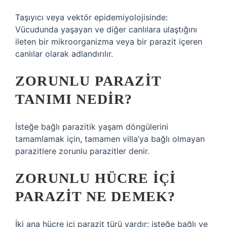
Taşıyıcı veya vektör epidemiyolojisinde:
Vücudunda yaşayan ve diğer canlılara ulaştığını
ileten bir mikroorganizma veya bir parazit içeren
canlılar olarak adlandırılır.
ZORUNLU PARAZIT
TANIMI NEDIR?
İsteğe bağlı parazitik yaşam döngülerini
tamamlamak için, tamamen villa’ya bağlı olmayan
parazitlere zorunlu parazitler denir.
ZORUNLU HÜCRE IÇI
PARAZIT NE DEMEK?
İki ana hücre içi parazit türü vardır: isteğe bağlı ve