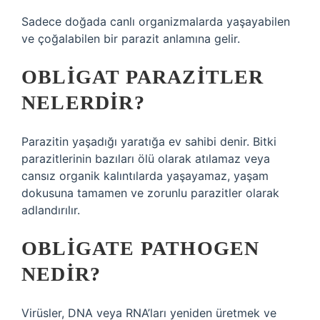
Sadece doğada canlı organizmalarda yaşayabilen
ve çoğalabilen bir parazit anlamına gelir.
OBLIGAT PARAZITLER
NELERDIR?
Parazitin yaşadığı yaratığa ev sahibi denir. Bitki
parazitlerinin bazıları ölü olarak atılamaz veya
cansız organik kalıntılarda yaşayamaz, yaşam
dokusuna tamamen ve zorunlu parazitler olarak
adlandırılır.
OBLIGATE PATHOGEN
NEDIR?
Virüsler, DNA veya RNA’ları yeniden üretmek ve