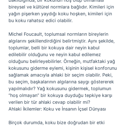
bakıldığında, bir kokunun hoş olup olmaması
bireysel ve kültürel normlara bağlıdır. Kimileri için
yağın pişerken yaydığı koku hoşken, kimileri için
bu koku rahatsız edici olabilir.
Michel Foucault, toplumsal normların bireylerin
algılarını şekillendirdiğini belirtmiştir. Aynı şekilde,
toplumlar, belli bir kokuya dair neyin kabul
edilebilir olduğunu ve neyin kabul edilemez
olduğunu belirleyebilirler. Örneğin, mutfaktaki yağ
kokusunu giderme eylemi, kişinin kişisel konforunu
sağlamak amacıyla ahlaki bir seçim olabilir. Peki,
bu seçim, başkalarının algılarına saygı göstererek
yapılmalıdır? Yağ kokusunu gidermek, toplumun
“hoş olmayan” bir kokuya duyduğu tepkiye karşı
verilen bir tür ahlaki cevap olabilir mi?
Ahlaki İkilemler: Koku ve İnsanın İçsel Dünyası
Birçok durumda, koku bize doğrudan bir etki