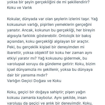
yoksa bir şeyin gerçekliğini de mi şekillendirir?
Koku ve Varlık
Kokular, dünyada var olan şeylerin izlerini taşır. Yağ
kokusunun varlığı, pişirilen yemeklerin gerçeğini
yansıtır. Ancak, kokunun bu gerçekliği, her bireyin
algısıyla farklılık gösterebilir. Ontolojik bir bakış
açısından, koku gerçekliği algılayan bir araçtır.
Peki, bu gerçeklik kişisel bir deneyimden mi
ibarettir, yoksa objektif bir koku her zaman aynı
etkiyi yaratır mı? Yağ kokusunu gidermek, bu
varoluşsal soruyu da gündeme getirir: Koku, bizim
içsel dünyamızla mı şekillenir, yoksa bu dünyaya
dair bir yansıma mıdır?
Varlığın Geçici Doğası ve Koku
Koku, geçici bir doğaya sahiptir; pişen yağın
kokusu zamanla kaybolur. Aynı şekilde, insan
varoluşu da geçici ve anlık bir deneyimdir. Koku,