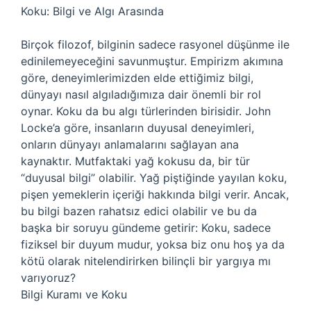
Koku: Bilgi ve Algı Arasında
Birçok filozof, bilginin sadece rasyonel düşünme ile
edinilemeyeceğini savunmuştur. Empirizm akımına
göre, deneyimlerimizden elde ettiğimiz bilgi,
dünyayı nasıl algıladığımıza dair önemli bir rol
oynar. Koku da bu algı türlerinden birisidir. John
Locke’a göre, insanların duyusal deneyimleri,
onların dünyayı anlamalarını sağlayan ana
kaynaktır. Mutfaktaki yağ kokusu da, bir tür
“duyusal bilgi” olabilir. Yağ piştiğinde yayılan koku,
pişen yemeklerin içeriği hakkında bilgi verir. Ancak,
bu bilgi bazen rahatsız edici olabilir ve bu da
başka bir soruyu gündeme getirir: Koku, sadece
fiziksel bir duyum mudur, yoksa biz onu hoş ya da
kötü olarak nitelendirirken bilinçli bir yargıya mı
varıyoruz?
Bilgi Kuramı ve Koku