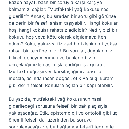
Bazen hayat, basit bir soruyla karşı karşıya
kalmamızı sağlar: “Mutfaktaki yağ kokusu nasıl
giderilir?” Ancak, bu sıradan bir soru gibi görünse
de derin bir felsefi anlam taşıyabilir. Hangi kokular
hoş, hangi kokular rahatsız edicidir? Nedir, bizi bir
kokuyu hoş veya kötü olarak algılamaya iten
etken? Koku, yalnızca fiziksel bir izlenim mi yoksa
ruhsal bir tecrübe midir? Bu sorular, duyularımızı,
bilinçli deneyimlerimizi ve bunların bizim
gerçekliğimizle nasıl ilişkilendiğini sorgulatır.
Mutfakta uğraşırken karşılaştığımız basit bir
mesele, aslında insan doğası, etik ve bilgi kuramı
gibi derin felsefi konulara açılan bir kapı olabilir.
Bu yazıda, mutfaktaki yağ kokusunun nasıl
giderileceği sorusuna felsefi bir bakış açısıyla
yaklaşacağız. Etik, epistemoloji ve ontoloji gibi üç
önemli felsefi dal üzerinden bu soruyu
sorgulayacağız ve bu bağlamda felsefi teorilerle