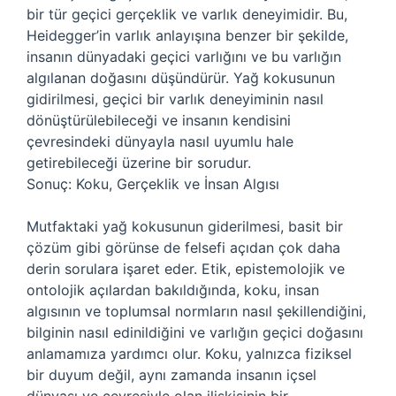
bir tür geçici gerçeklik ve varlık deneyimidir. Bu,
Heidegger’in varlık anlayışına benzer bir şekilde,
insanın dünyadaki geçici varlığını ve bu varlığın
algılanan doğasını düşündürür. Yağ kokusunun
gidirilmesi, geçici bir varlık deneyiminin nasıl
dönüştürülebileceği ve insanın kendisini
çevresindeki dünyayla nasıl uyumlu hale
getirebileceği üzerine bir sorudur.
Sonuç: Koku, Gerçeklik ve İnsan Algısı
Mutfaktaki yağ kokusunun giderilmesi, basit bir
çözüm gibi görünse de felsefi açıdan çok daha
derin sorulara işaret eder. Etik, epistemolojik ve
ontolojik açılardan bakıldığında, koku, insan
algısının ve toplumsal normların nasıl şekillendiğini,
bilginin nasıl edinildiğini ve varlığın geçici doğasını
anlamamıza yardımcı olur. Koku, yalnızca fiziksel
bir duyum değil, aynı zamanda insanın içsel