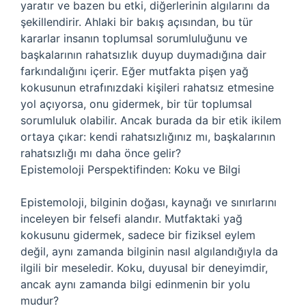
yaratır ve bazen bu etki, diğerlerinin algılarını da
şekillendirir. Ahlaki bir bakış açısından, bu tür
kararlar insanın toplumsal sorumluluğunu ve
başkalarının rahatsızlık duyup duymadığına dair
farkındalığını içerir. Eğer mutfakta pişen yağ
kokusunun etrafınızdaki kişileri rahatsız etmesine
yol açıyorsa, onu gidermek, bir tür toplumsal
sorumluluk olabilir. Ancak burada da bir etik ikilem
ortaya çıkar: kendi rahatsızlığınız mı, başkalarının
rahatsızlığı mı daha önce gelir?
Epistemoloji Perspektifinden: Koku ve Bilgi
Epistemoloji, bilginin doğası, kaynağı ve sınırlarını
inceleyen bir felsefi alandır. Mutfaktaki yağ
kokusunu gidermek, sadece bir fiziksel eylem
değil, aynı zamanda bilginin nasıl algılandığıyla da
ilgili bir meseledir. Koku, duyusal bir deneyimdir,
ancak aynı zamanda bilgi edinmenin bir yolu
mudur?