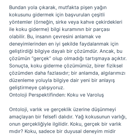
Bundan yola çıkarak, mutfakta pişen yağın
kokusunu gidermek için başvurulan çeşitli
yöntemler (örneğin, sirke veya kahve çekirdekleri
ile koku giderme) bilgi kuramının bir parçası
olabilir. Bu, insanın çevresini anlamak ve
deneyimlerinden en iyi şekilde faydalanmak için
geliştirdiği bilgiye dayalı bir çözümdür. Ancak, bu
çözümün “gerçek” olup olmadığı tartışmaya açıktır.
Sonuçta, koku giderme çözümümüz, birer fiziksel
çözümden daha fazlasıdır; bir anlamda, algılarımızı
düzenleme yoluyla bilgiye dair yeni bir anlayış
geliştirmeye çalışıyoruz.
Ontoloji Perspektifinden: Koku ve Varoluş
Ontoloji, varlık ve gerçeklik üzerine düşünmeyi
amaçlayan bir felsefi dalıdır. Yağ kokusunun varlığı,
onun gerçekliğiyle ilgilidir. Koku, gerçek bir varlık
mıdır? Koku, sadece bir duyusal deneyim midir