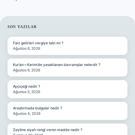
SIDEBAR
SON YAZILAR
Faiz gelirleri vergiye tabi mi ?
Ağustos 6, 2026
Kur’an-ı Kerim’de yasaklanan davranışlar nelerdir ?
Ağustos 6, 2026
Ayçiçeği nedir ?
Ağustos 5, 2026
Araştırmada bulgular nedir ?
Ağustos 4, 2026
Zeytine siyah rengi veren madde nedir ?