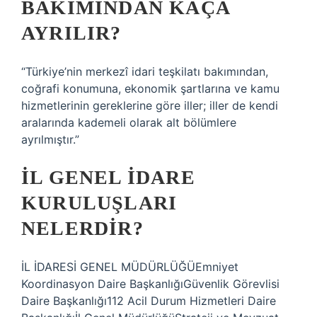
BAKIMINDAN KAÇA
AYRILIR?
“Türkiye’nin merkezî idari teşkilatı bakımından,
coğrafi konumuna, ekonomik şartlarına ve kamu
hizmetlerinin gereklerine göre iller; iller de kendi
aralarında kademeli olarak alt bölümlere
ayrılmıştır.”
İL GENEL IDARE
KURULUŞLARI
NELERDIR?
İL İDARESİ GENEL MÜDÜRLÜĞÜEmniyet
Koordinasyon Daire BaşkanlığıGüvenlik Görevlisi
Daire Başkanlığı112 Acil Durum Hizmetleri Daire