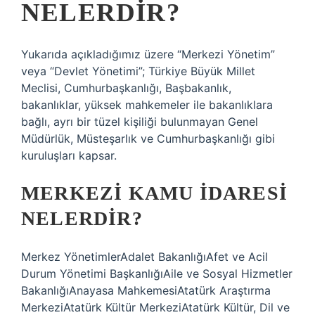
NELERDIR?
Yukarıda açıkladığımız üzere “Merkezi Yönetim”
veya “Devlet Yönetimi”; Türkiye Büyük Millet
Meclisi, Cumhurbaşkanlığı, Başbakanlık,
bakanlıklar, yüksek mahkemeler ile bakanlıklara
bağlı, ayrı bir tüzel kişiliği bulunmayan Genel
Müdürlük, Müsteşarlık ve Cumhurbaşkanlığı gibi
kuruluşları kapsar.
MERKEZI KAMU IDARESI
NELERDIR?
Merkez YönetimlerAdalet BakanlığıAfet ve Acil
Durum Yönetimi BaşkanlığıAile ve Sosyal Hizmetler
BakanlığıAnayasa MahkemesiAtatürk Araştırma
MerkeziAtatürk Kültür MerkeziAtatürk Kültür, Dil ve