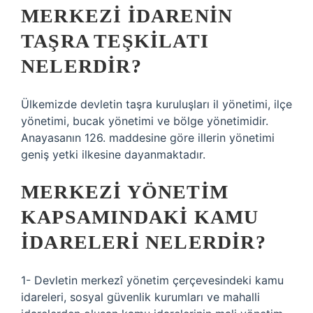
MERKEZI IDARENIN
TAŞRA TEŞKILATI
NELERDIR?
Ülkemizde devletin taşra kuruluşları il yönetimi, ilçe
yönetimi, bucak yönetimi ve bölge yönetimidir.
Anayasanın 126. maddesine göre illerin yönetimi
geniş yetki ilkesine dayanmaktadır.
MERKEZI YÖNETIM
KAPSAMINDAKI KAMU
IDARELERI NELERDIR?
1- Devletin merkezî yönetim çerçevesindeki kamu
idareleri, sosyal güvenlik kurumları ve mahalli