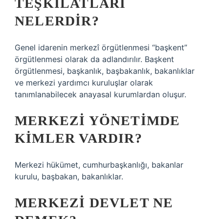
TEŞKILATLARI
NELERDIR?
Genel idarenin merkezî örgütlenmesi “başkent”
örgütlenmesi olarak da adlandırılır. Başkent
örgütlenmesi, başkanlık, başbakanlık, bakanlıklar
ve merkezi yardımcı kuruluşlar olarak
tanımlanabilecek anayasal kurumlardan oluşur.
MERKEZI YÖNETIMDE
KIMLER VARDIR?
Merkezi hükümet, cumhurbaşkanlığı, bakanlar
kurulu, başbakan, bakanlıklar.
MERKEZI DEVLET NE