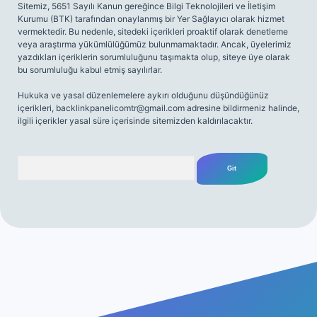
Sitemiz, 5651 Sayılı Kanun gereğince Bilgi Teknolojileri ve İletişim
Kurumu (BTK) tarafından onaylanmış bir Yer Sağlayıcı olarak hizmet
vermektedir. Bu nedenle, sitedeki içerikleri proaktif olarak denetleme
veya araştırma yükümlülüğümüz bulunmamaktadır. Ancak, üyelerimiz
yazdıkları içeriklerin sorumluluğunu taşımakta olup, siteye üye olarak
bu sorumluluğu kabul etmiş sayılırlar.
Hukuka ve yasal düzenlemelere aykırı olduğunu düşündüğünüz
içerikleri,
backlinkpanelicomtr@gmail.com
adresine bildirmeniz halinde,
ilgili içerikler yasal süre içerisinde sitemizden kaldırılacaktır.
Arama
gir.net/
betexper yeni giriş