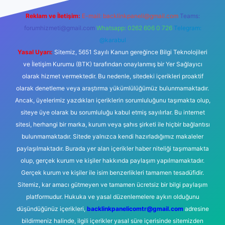
Reklam ve İletişim:
E-mail:
backlinkpaneli@gmail.com
Teams:
forumhizmeti@gmail.com
Whatsapp: 0262 606 0 726
Telegram:
@karabul
Yasal Uyarı:
Sitemiz, 5651 Sayılı Kanun gereğince Bilgi Teknolojileri
ve İletişim Kurumu (BTK) tarafından onaylanmış bir Yer Sağlayıcı
olarak hizmet vermektedir. Bu nedenle, sitedeki içerikleri proaktif
olarak denetleme veya araştırma yükümlülüğümüz bulunmamaktadır.
Ancak, üyelerimiz yazdıkları içeriklerin sorumluluğunu taşımakta olup,
siteye üye olarak bu sorumluluğu kabul etmiş sayılırlar. Bu internet
sitesi, herhangi bir marka, kurum veya şahıs şirketi ile hiçbir bağlantısı
bulunmamaktadır. Sitede yalnızca kendi hazırladığımız makaleler
paylaşılmaktadır. Burada yer alan içerikler haber niteliği taşımamakta
olup, gerçek kurum ve kişiler hakkında paylaşım yapılmamaktadır.
Gerçek kurum ve kişiler ile isim benzerlikleri tamamen tesadüfidir.
Sitemiz, kar amacı gütmeyen ve tamamen ücretsiz bir bilgi paylaşım
platformudur. Hukuka ve yasal düzenlemelere aykırı olduğunu
düşündüğünüz içerikleri,
backlinkpanelicomtr@gmail.com
adresine
bildirmeniz halinde, ilgili içerikler yasal süre içerisinde sitemizden