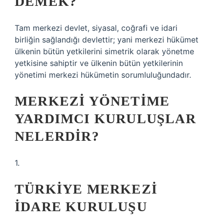
DEMEK?
Tam merkezi devlet, siyasal, coğrafi ve idari
birliğin sağlandığı devlettir; yani merkezi hükümet
ülkenin bütün yetkilerini simetrik olarak yönetme
yetkisine sahiptir ve ülkenin bütün yetkilerinin
yönetimi merkezi hükümetin sorumluluğundadır.
MERKEZI YÖNETIME
YARDIMCI KURULUŞLAR
NELERDIR?
1.
TÜRKIYE MERKEZI
IDARE KURULUŞU