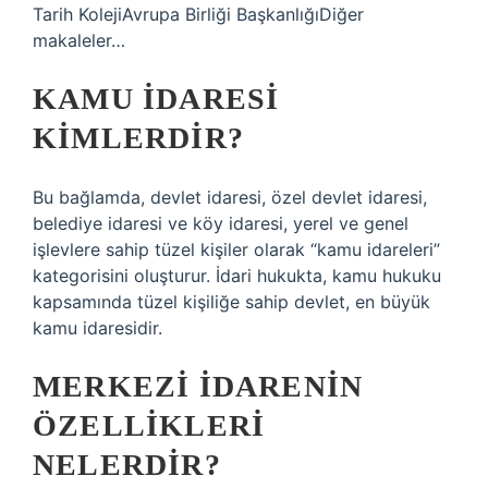
Tarih KolejiAvrupa Birliği BaşkanlığıDiğer
makaleler…
KAMU IDARESI
KIMLERDIR?
Bu bağlamda, devlet idaresi, özel devlet idaresi,
belediye idaresi ve köy idaresi, yerel ve genel
işlevlere sahip tüzel kişiler olarak “kamu idareleri”
kategorisini oluşturur. İdari hukukta, kamu hukuku
kapsamında tüzel kişiliğe sahip devlet, en büyük
kamu idaresidir.
MERKEZI IDARENIN
ÖZELLIKLERI
NELERDIR?