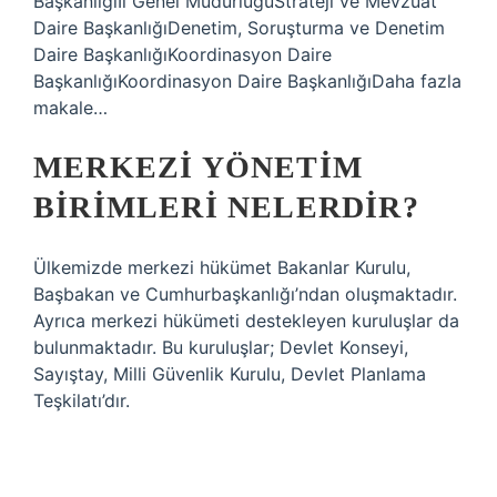
Başkanlığıİl Genel MüdürlüğüStrateji ve Mevzuat
Daire BaşkanlığıDenetim, Soruşturma ve Denetim
Daire BaşkanlığıKoordinasyon Daire
BaşkanlığıKoordinasyon Daire BaşkanlığıDaha fazla
makale…
MERKEZI YÖNETIM
BIRIMLERI NELERDIR?
Ülkemizde merkezi hükümet Bakanlar Kurulu,
Başbakan ve Cumhurbaşkanlığı’ndan oluşmaktadır.
Ayrıca merkezi hükümeti destekleyen kuruluşlar da
bulunmaktadır. Bu kuruluşlar; Devlet Konseyi,
Sayıştay, Milli Güvenlik Kurulu, Devlet Planlama
Teşkilatı’dır.