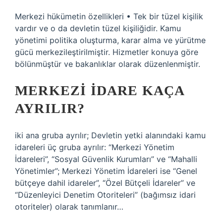
Merkezi hükümetin özellikleri • Tek bir tüzel kişilik
vardır ve o da devletin tüzel kişiliğidir. Kamu
yönetimi politika oluşturma, karar alma ve yürütme
gücü merkezileştirilmiştir. Hizmetler konuya göre
bölünmüştür ve bakanlıklar olarak düzenlenmiştir.
MERKEZI IDARE KAÇA
AYRILIR?
iki ana gruba ayrılır; Devletin yetki alanındaki kamu
idareleri üç gruba ayrılır: “Merkezi Yönetim
İdareleri”, “Sosyal Güvenlik Kurumları” ve “Mahalli
Yönetimler”; Merkezi Yönetim İdareleri ise “Genel
bütçeye dahil idareler”, “Özel Bütçeli İdareler” ve
“Düzenleyici Denetim Otoriteleri” (bağımsız idari
otoriteler) olarak tanımlanır…