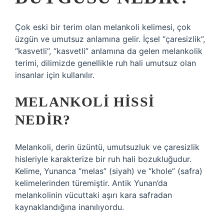
Çok eski bir terim olan melankoli kelimesi, çok
üzgün ve umutsuz anlamına gelir. İçsel “çaresizlik”,
“kasvetli”, “kasvetli” anlamına da gelen melankolik
terimi, dilimizde genellikle ruh hali umutsuz olan
insanlar için kullanılır.
MELANKOLI HISSI
NEDIR?
Melankoli, derin üzüntü, umutsuzluk ve çaresizlik
hisleriyle karakterize bir ruh hali bozukluğudur.
Kelime, Yunanca “melas” (siyah) ve “khole” (safra)
kelimelerinden türemiştir. Antik Yunan’da
melankolinin vücuttaki aşırı kara safradan
kaynaklandığına inanılıyordu.