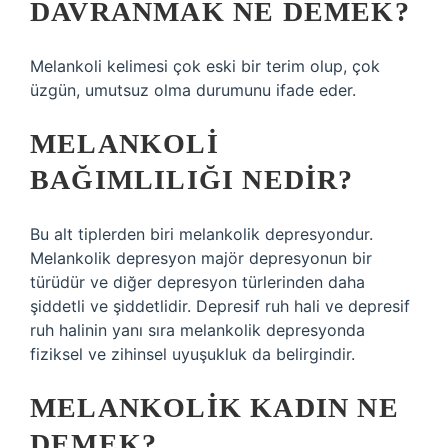
DAVRANMAK NE DEMEK?
Melankoli kelimesi çok eski bir terim olup, çok
üzgün, umutsuz olma durumunu ifade eder.
MELANKOLI
BAĞIMLILIĞI NEDIR?
Bu alt tiplerden biri melankolik depresyondur.
Melankolik depresyon majör depresyonun bir
türüdür ve diğer depresyon türlerinden daha
şiddetli ve şiddetlidir. Depresif ruh hali ve depresif
ruh halinin yanı sıra melankolik depresyonda
fiziksel ve zihinsel uyuşukluk da belirgindir.
MELANKOLIK KADIN NE
DEMEK?