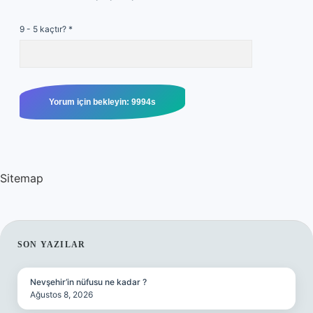
9 - 5 kaçtır?
*
Sitemap
SIDEBAR
SON YAZILAR
Nevşehir’in nüfusu ne kadar ?
Ağustos 8, 2026