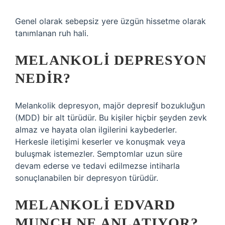
Genel olarak sebepsiz yere üzgün hissetme olarak
tanımlanan ruh hali.
MELANKOLI DEPRESYON
NEDIR?
Melankolik depresyon, majör depresif bozukluğun
(MDD) bir alt türüdür. Bu kişiler hiçbir şeyden zevk
almaz ve hayata olan ilgilerini kaybederler.
Herkesle iletişimi keserler ve konuşmak veya
buluşmak istemezler. Semptomlar uzun süre
devam ederse ve tedavi edilmezse intiharla
sonuçlanabilen bir depresyon türüdür.
MELANKOLI EDVARD
MUNCH NE ANLATIYOR?