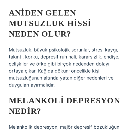
ANIDEN GELEN
MUTSUZLUK HISSI
NEDEN OLUR?
Mutsuzluk, büyük psikolojik sorunlar, stres, kaygı,
takıntı, korku, depresif ruh hali, kararsızlık, endişe,
çelişkiler ve öfke gibi birçok nedenden dolayı
ortaya çıkar. Kağıda dökün; öncelikle kişi
mutsuzluğunun altında yatan diğer nedenleri ve
duyguları ayırmalıdır.
MELANKOLI DEPRESYON
NEDIR?
Melankolik depresyon, majör depresif bozukluğun