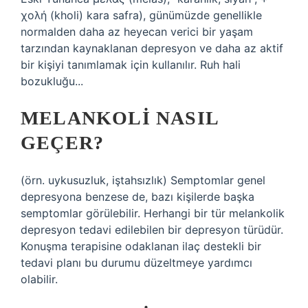
χολή (kholi) kara safra), günümüzde genellikle
normalden daha az heyecan verici bir yaşam
tarzından kaynaklanan depresyon ve daha az aktif
bir kişiyi tanımlamak için kullanılır. Ruh hali
bozukluğu...
MELANKOLI NASIL
GEÇER?
(örn. uykusuzluk, iştahsızlık) Semptomlar genel
depresyona benzese de, bazı kişilerde başka
semptomlar görülebilir. Herhangi bir tür melankolik
depresyon tedavi edilebilen bir depresyon türüdür.
Konuşma terapisine odaklanan ilaç destekli bir
tedavi planı bu durumu düzeltmeye yardımcı
olabilir.