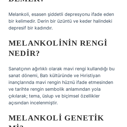
Melankoli, esasen şiddetli depresyonu ifade eden
bir kelimedir. Derin bir üzüntü ve keder halindeki
depresif bir kadındır.
MELANKOLININ RENGI
NEDIR?
Sanatçının ağırlıklı olarak mavi rengi kullandığı bu
sanat dönemi, Batı kültüründe ve Hıristiyan
inançlarında mavi rengin hüznü ifade etmesinden
ve tarihte rengin sembolik anlamından yola
çıkılarak; tema, üslup ve biçimsel özellikler
açısından incelenmiştir.
MELANKOLI GENETIK