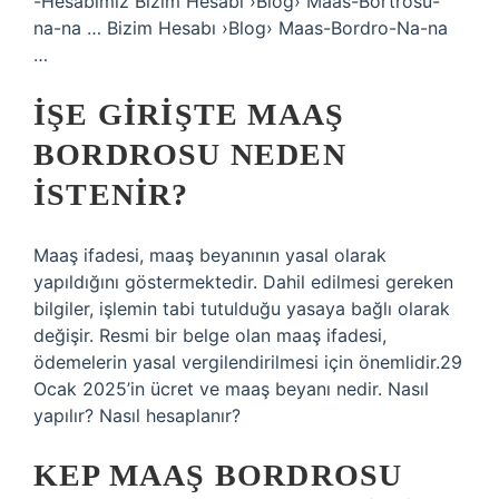
-Hesabımız Bizim Hesabı ›Blog› Maas-Bortrosu-
na-na … Bizim Hesabı ›Blog› Maas-Bordro-Na-na
…
İŞE GIRIŞTE MAAŞ
BORDROSU NEDEN
ISTENIR?
Maaş ifadesi, maaş beyanının yasal olarak
yapıldığını göstermektedir. Dahil edilmesi gereken
bilgiler, işlemin tabi tutulduğu yasaya bağlı olarak
değişir. Resmi bir belge olan maaş ifadesi,
ödemelerin yasal vergilendirilmesi için önemlidir.29
Ocak 2025’in ücret ve maaş beyanı nedir. Nasıl
yapılır? Nasıl hesaplanır?
KEP MAAŞ BORDROSU