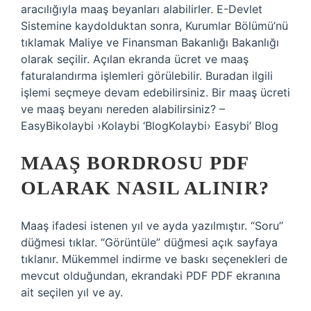
aracılığıyla maaş beyanları alabilirler. E-Devlet
Sistemine kaydolduktan sonra, Kurumlar Bölümü’nü
tıklamak Maliye ve Finansman Bakanlığı Bakanlığı
olarak seçilir. Açılan ekranda ücret ve maaş
faturalandırma işlemleri görülebilir. Buradan ilgili
işlemi seçmeye devam edebilirsiniz. Bir maaş ücreti
ve maaş beyanı nereden alabilirsiniz? –
EasyBikolaybi ›Kolaybi ‘BlogKolaybi› Easybi’ Blog
MAAŞ BORDROSU PDF
OLARAK NASIL ALINIR?
Maaş ifadesi istenen yıl ve ayda yazılmıştır. “Soru”
düğmesi tıklar. “Görüntüle” düğmesi açık sayfaya
tıklanır. Mükemmel indirme ve baskı seçenekleri de
mevcut olduğundan, ekrandaki PDF PDF ekranına
ait seçilen yıl ve ay.