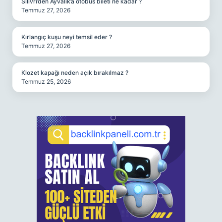
Silivri’den Ayvalık’a otobüs bileti ne kadar ?
Temmuz 27, 2026
Kırlangıç kuşu neyi temsil eder ?
Temmuz 27, 2026
Klozet kapağı neden açık bırakılmaz ?
Temmuz 25, 2026