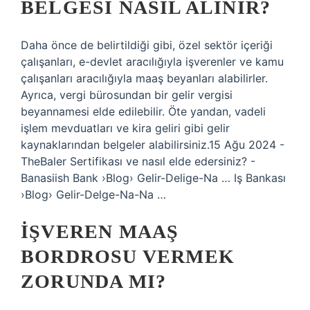
BELGESI NASIL ALINIR?
Daha önce de belirtildiği gibi, özel sektör içeriği
çalışanları, e-devlet aracılığıyla işverenler ve kamu
çalışanları aracılığıyla maaş beyanları alabilirler.
Ayrıca, vergi bürosundan bir gelir vergisi
beyannamesi elde edilebilir. Öte yandan, vadeli
işlem mevduatları ve kira geliri gibi gelir
kaynaklarından belgeler alabilirsiniz.15 Ağu 2024 -
TheBaler Sertifikası ve nasıl elde edersiniz? -
Banasiish Bank ›Blog› Gelir-Delige-Na … Iş Bankası
›Blog› Gelir-Delge-Na-Na …
İŞVEREN MAAŞ
BORDROSU VERMEK
ZORUNDA MI?