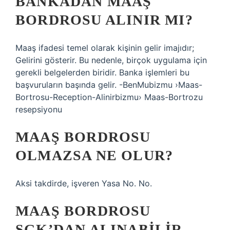
BANKADAN MAAŞ
BORDROSU ALINIR MI?
Maaş ifadesi temel olarak kişinin gelir imajıdır;
Gelirini gösterir. Bu nedenle, birçok uygulama için
gerekli belgelerden biridir. Banka işlemleri bu
başvuruların başında gelir. -BenMubizmu ›Maas-
Bortrosu-Reception-Alinirbizmu› Maas-Bortrozu
resepsiyonu
MAAŞ BORDROSU
OLMAZSA NE OLUR?
Aksi takdirde, işveren Yasa No. No.
MAAŞ BORDROSU
SGK’DAN ALINABILIR