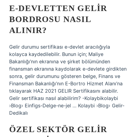
E-DEVLETTEN GELIR
BORDROSU NASIL
ALINIR?
Gelir durumu sertifikası e-devlet aracılığıyla
kolayca kaydedilebilir. Bunun için; Maliye
Bakanlığı’nın ekranına ve şirket bölümünden
finansman ekranına kaydolarak e-devlete girdikten
sonra, gelir durumunu gösteren belge, Finans ve
Finansman Bakanlığı’nın E-Bortro Hizmet Alanı’na
tıklayarak HAZ 2021 GELIR Sertifikasını alabilir.
Gelir sertifikası nasıl alabilirim? -Kolaybikolaybi
›Blog› Einfigs-Delge-ne-jel … Kolaybi ›Blog› Gelir-
Dedikalı
ÖZEL SEKTÖR GELIR