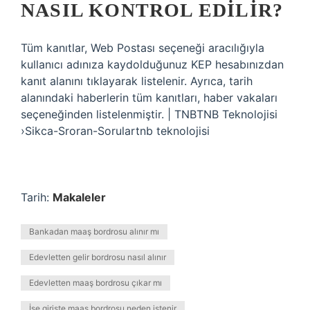
NASIL KONTROL EDILIR?
Tüm kanıtlar, Web Postası seçeneği aracılığıyla
kullanıcı adınıza kaydolduğunuz KEP hesabınızdan
kanıt alanını tıklayarak listelenir. Ayrıca, tarih
alanındaki haberlerin tüm kanıtları, haber vakaları
seçeneğinden listelenmiştir. | TNBTNB Teknolojisi
›Sikca-Sroran-Sorulartnb teknolojisi
Tarih:
Makaleler
Bankadan maaş bordrosu alınır mı
Edevletten gelir bordrosu nasıl alınır
Edevletten maaş bordrosu çıkar mı
İşe girişte maaş bordrosu neden istenir