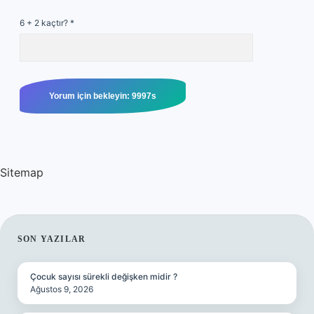
6 + 2 kaçtır?
*
Sitemap
SIDEBAR
SON YAZILAR
Çocuk sayısı sürekli değişken midir ?
Ağustos 9, 2026