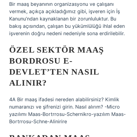
Bir maaş beyanının organizasyonu ve çalışanı
vermek, açıkça açıkladığımız gibi, işveren için İş
Kanunu’ndan kaynaklanan bir zorunluluktur. Bu
bakış açısından, çalışan bu yükümlülüğü ihlal eden
işverenin doğru nedeni nedeniyle sona erdirilebilir.
ÖZEL SEKTÖR MAAŞ
BORDROSU E-
DEVLET’TEN NASIL
ALINIR?
4A Bir maaş ifadesi nereden alabilirsiniz? Kimlik
numaranızı ve şifrenizi girin. Nasıl alırım? -Micro
yazılımı Maas-Bortrrosu-Schernikro-yazılım Maas-
Bortrrosu-Schne-Alinirire