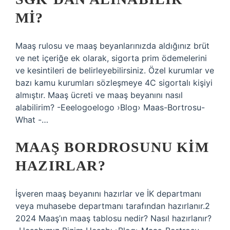
MI?
Maaş rulosu ve maaş beyanlarınızda aldığınız brüt
ve net içeriğe ek olarak, sigorta prim ödemelerini
ve kesintileri de belirleyebilirsiniz. Özel kurumlar ve
bazı kamu kurumları sözleşmeye 4C sigortalı kişiyi
almıştır. Maaş ücreti ve maaş beyanını nasıl
alabilirim? -Eeelogoelogo ›Blog› Maas-Bortrosu-
What -…
MAAŞ BORDROSUNU KIM
HAZIRLAR?
İşveren maaş beyanını hazırlar ve İK departmanı
veya muhasebe departmanı tarafından hazırlanır.2
2024 Maaş’ın maaş tablosu nedir? Nasıl hazırlanır?