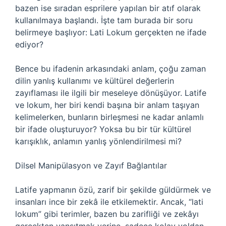
bazen ise sıradan esprilere yapılan bir atıf olarak
kullanılmaya başlandı. İşte tam burada bir soru
belirmeye başlıyor: Lati Lokum gerçekten ne ifade
ediyor?
Bence bu ifadenin arkasındaki anlam, çoğu zaman
dilin yanlış kullanımı ve kültürel değerlerin
zayıflaması ile ilgili bir meseleye dönüşüyor. Latife
ve lokum, her biri kendi başına bir anlam taşıyan
kelimelerken, bunların birleşmesi ne kadar anlamlı
bir ifade oluşturuyor? Yoksa bu bir tür kültürel
karışıklık, anlamın yanlış yönlendirilmesi mi?
Dilsel Manipülasyon ve Zayıf Bağlantılar
Latife yapmanın özü, zarif bir şekilde güldürmek ve
insanları ince bir zekâ ile etkilemektir. Ancak, “lati
lokum” gibi terimler, bazen bu zarifliği ve zekâyı