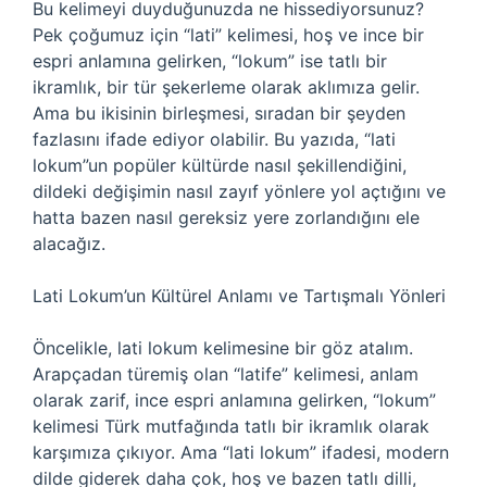
Bu kelimeyi duyduğunuzda ne hissediyorsunuz?
Pek çoğumuz için “lati” kelimesi, hoş ve ince bir
espri anlamına gelirken, “lokum” ise tatlı bir
ikramlık, bir tür şekerleme olarak aklımıza gelir.
Ama bu ikisinin birleşmesi, sıradan bir şeyden
fazlasını ifade ediyor olabilir. Bu yazıda, “lati
lokum”un popüler kültürde nasıl şekillendiğini,
dildeki değişimin nasıl zayıf yönlere yol açtığını ve
hatta bazen nasıl gereksiz yere zorlandığını ele
alacağız.
Lati Lokum’un Kültürel Anlamı ve Tartışmalı Yönleri
Öncelikle, lati lokum kelimesine bir göz atalım.
Arapçadan türemiş olan “latife” kelimesi, anlam
olarak zarif, ince espri anlamına gelirken, “lokum”
kelimesi Türk mutfağında tatlı bir ikramlık olarak
karşımıza çıkıyor. Ama “lati lokum” ifadesi, modern
dilde giderek daha çok, hoş ve bazen tatlı dilli,