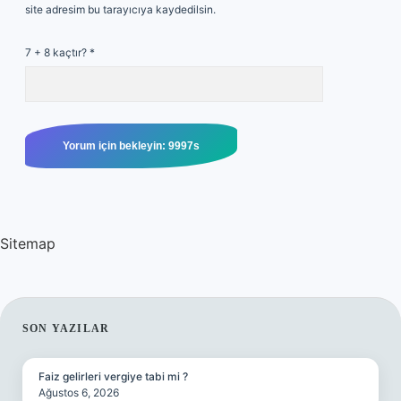
site adresim bu tarayıcıya kaydedilsin.
7 + 8 kaçtır?
*
Sitemap
SIDEBAR
SON YAZILAR
Faiz gelirleri vergiye tabi mi ?
Ağustos 6, 2026