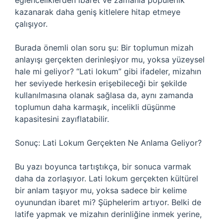
eğlenceliklerden ibaret ve zamanla popülerlik
kazanarak daha geniş kitlelere hitap etmeye
çalışıyor.
Burada önemli olan soru şu: Bir toplumun mizah
anlayışı gerçekten derinleşiyor mu, yoksa yüzeysel
hale mi geliyor? “Lati lokum” gibi ifadeler, mizahın
her seviyede herkesin erişebileceği bir şekilde
kullanılmasına olanak sağlasa da, aynı zamanda
toplumun daha karmaşık, incelikli düşünme
kapasitesini zayıflatabilir.
Sonuç: Lati Lokum Gerçekten Ne Anlama Geliyor?
Bu yazı boyunca tartıştıkça, bir sonuca varmak
daha da zorlaşıyor. Lati lokum gerçekten kültürel
bir anlam taşıyor mu, yoksa sadece bir kelime
oyunundan ibaret mi? Şüphelerim artıyor. Belki de
latife yapmak ve mizahın derinliğine inmek yerine,