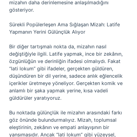
mizahın daha derinlemesine anlaşılmadığını
gösteriyor.
Sürekli Popülerleşen Ama Sığlaşan Mizah: Latife
Yapmanın Yerini Gülünçlük Alıyor
Bir diğer tartışmalı nokta da, mizahın nasıl
değiştiğiyle ilgili. Latife yapmak, ince bir zekânın,
özgünlüğün ve derinliğin ifadesi olmalıydı. Fakat
“lati lokum” gibi ifadeler, gerçekten güldüren,
düşündüren bir dil yerine, sadece anlık eğlencelik
içerikler üretmeye yöneliyor. Gerçekten komik ve
anlamlı bir şaka yapmak yerine, kısa vadeli
güldürüler yaratıyoruz.
Bu noktada gülünçlük ile mizahın arasındaki farkı
göz önünde bulundurmalıyız. Mizah, toplumsal
eleştirinin, zekânın ve empati anlayışının bir
yansımasıdır. Ancak “lati lokum” gibi yüzeysel,