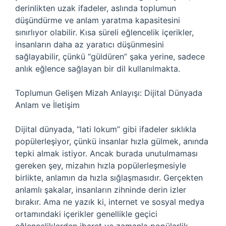
derinlikten uzak ifadeler, aslında toplumun
düşündürme ve anlam yaratma kapasitesini
sınırlıyor olabilir. Kısa süreli eğlencelik içerikler,
insanların daha az yaratıcı düşünmesini
sağlayabilir, çünkü “güldüren” şaka yerine, sadece
anlık eğlence sağlayan bir dil kullanılmakta.
Toplumun Gelişen Mizah Anlayışı: Dijital Dünyada
Anlam ve İletişim
Dijital dünyada, “lati lokum” gibi ifadeler sıklıkla
popülerleşiyor, çünkü insanlar hızla gülmek, anında
tepki almak istiyor. Ancak burada unutulmaması
gereken şey, mizahın hızla popülerleşmesiyle
birlikte, anlamın da hızla sığlaşmasıdır. Gerçekten
anlamlı şakalar, insanların zihninde derin izler
bırakır. Ama ne yazık ki, internet ve sosyal medya
ortamındaki içerikler genellikle geçici