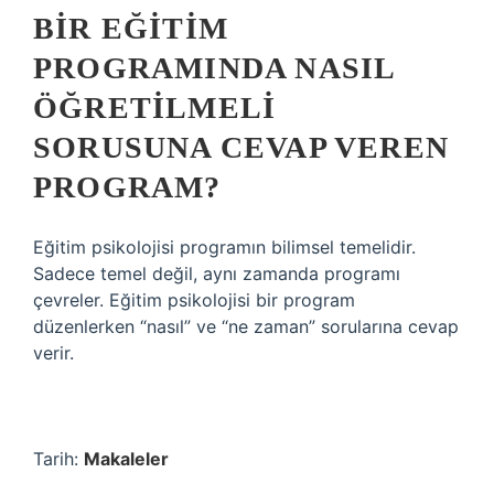
BIR EĞITIM
PROGRAMINDA NASIL
ÖĞRETILMELI
SORUSUNA CEVAP VEREN
PROGRAM?
Eğitim psikolojisi programın bilimsel temelidir.
Sadece temel değil, aynı zamanda programı
çevreler. Eğitim psikolojisi bir program
düzenlerken “nasıl” ve “ne zaman” sorularına cevap
verir.
Tarih:
Makaleler