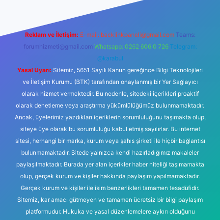
Reklam ve İletişim:
E-mail:
backlinkpaneli@gmail.com
Teams:
forumhizmeti@gmail.com
Whatsapp: 0262 606 0 726
Telegram:
@karabul
Yasal Uyarı:
Sitemiz, 5651 Sayılı Kanun gereğince Bilgi Teknolojileri
ve İletişim Kurumu (BTK) tarafından onaylanmış bir Yer Sağlayıcı
olarak hizmet vermektedir. Bu nedenle, sitedeki içerikleri proaktif
olarak denetleme veya araştırma yükümlülüğümüz bulunmamaktadır.
Ancak, üyelerimiz yazdıkları içeriklerin sorumluluğunu taşımakta olup,
siteye üye olarak bu sorumluluğu kabul etmiş sayılırlar. Bu internet
sitesi, herhangi bir marka, kurum veya şahıs şirketi ile hiçbir bağlantısı
bulunmamaktadır. Sitede yalnızca kendi hazırladığımız makaleler
paylaşılmaktadır. Burada yer alan içerikler haber niteliği taşımamakta
olup, gerçek kurum ve kişiler hakkında paylaşım yapılmamaktadır.
Gerçek kurum ve kişiler ile isim benzerlikleri tamamen tesadüfidir.
Sitemiz, kar amacı gütmeyen ve tamamen ücretsiz bir bilgi paylaşım
platformudur. Hukuka ve yasal düzenlemelere aykırı olduğunu