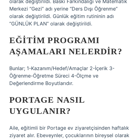
olarak değiştirildi. Baskı Farkındalığı ve Matematik
Merkezi “Gezi” adı yerine “Ders Dışı Öğrenme”
olarak değiştirildi. Günlük eğitim rutininin adı
“GÜNLÜK PLAN” olarak değiştirildi.
EĞITIM PROGRAMI
AŞAMALARI NELERDIR?
Bunlar; 1-Kazanım/Hedef/Amaçlar 2-İçerik 3-
Öğrenme-Öğretme Süreci 4-Ölçme ve
Değerlendirme Boyutlarıdır.
PORTAGE NASIL
UYGULANIR?
Aile, eğitimli bir Portage ev ziyaretçisinden haftalık
ziyaret alır. Ebeveynler, çocuklarının bireysel olarak