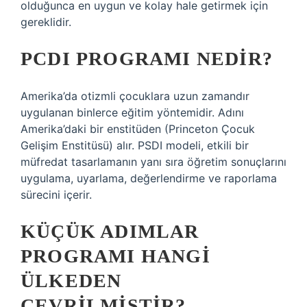
olduğunca en uygun ve kolay hale getirmek için
gereklidir.
PCDI PROGRAMI NEDIR?
Amerika’da otizmli çocuklara uzun zamandır
uygulanan binlerce eğitim yöntemidir. Adını
Amerika’daki bir enstitüden (Princeton Çocuk
Gelişim Enstitüsü) alır. PSDI modeli, etkili bir
müfredat tasarlamanın yanı sıra öğretim sonuçlarını
uygulama, uyarlama, değerlendirme ve raporlama
sürecini içerir.
KÜÇÜK ADIMLAR
PROGRAMI HANGI
ÜLKEDEN
ÇEVRILMIŞTIR?