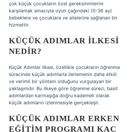
çok küçük çocukların özel gereksinimlerini
karşılamak amacıyla oyun çağındaki (0-36 ay)
bebeklere ve çocuklara ve ailelerine sağlanan bir
hizmettir.
KÜÇÜK ADIMLAR ILKESI
NEDIR?
Küçük Adımlar ilkesi, özellikle çocukların öğrenme
sürecinde küçük adımlarla ilerlemenin daha etkili
ve verimli bir yöntem olduğunu vurgulayan bir
yaklaşımdır. Bu ilkeye göre öğrenme süreci, basit
adımlardan karmaşığa doğru kademeli olarak
küçük adımların izlenmesiyle gerçekleşir.
KÜÇÜK ADIMLAR ERKEN
EĞITIM PROGRAMI KAÇ