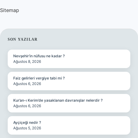
Sitemap
SIDEBAR
SON YAZILAR
Nevşehir’in nüfusu ne kadar ?
Ağustos 8, 2026
Faiz gelirleri vergiye tabi mi ?
Ağustos 6, 2026
Kur’an-ı Kerim’de yasaklanan davranışlar nelerdir ?
Ağustos 6, 2026
Ayçiçeği nedir ?
Ağustos 5, 2026