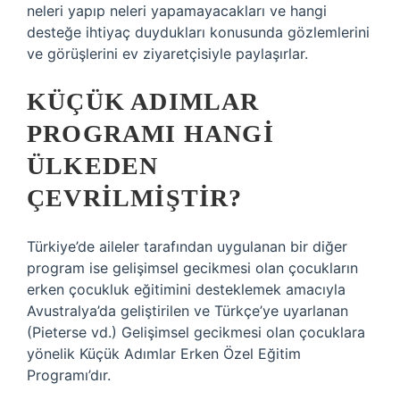
neleri yapıp neleri yapamayacakları ve hangi
desteğe ihtiyaç duydukları konusunda gözlemlerini
ve görüşlerini ev ziyaretçisiyle paylaşırlar.
KÜÇÜK ADIMLAR
PROGRAMI HANGI
ÜLKEDEN
ÇEVRILMIŞTIR?
Türkiye’de aileler tarafından uygulanan bir diğer
program ise gelişimsel gecikmesi olan çocukların
erken çocukluk eğitimini desteklemek amacıyla
Avustralya’da geliştirilen ve Türkçe’ye uyarlanan
(Pieterse vd.) Gelişimsel gecikmesi olan çocuklara
yönelik Küçük Adımlar Erken Özel Eğitim
Programı’dır.