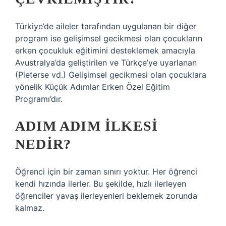
Türkiye’de aileler tarafından uygulanan bir diğer
program ise gelişimsel gecikmesi olan çocukların
erken çocukluk eğitimini desteklemek amacıyla
Avustralya’da geliştirilen ve Türkçe’ye uyarlanan
(Pieterse vd.) Gelişimsel gecikmesi olan çocuklara
yönelik Küçük Adımlar Erken Özel Eğitim
Programı’dır.
ADIM ADIM ILKESI
NEDIR?
Öğrenci için bir zaman sınırı yoktur. Her öğrenci
kendi hızında ilerler. Bu şekilde, hızlı ilerleyen
öğrenciler yavaş ilerleyenleri beklemek zorunda
kalmaz.