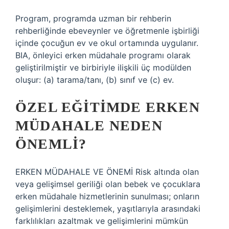
Program, programda uzman bir rehberin
rehberliğinde ebeveynler ve öğretmenle işbirliği
içinde çocuğun ev ve okul ortamında uygulanır.
BIA, önleyici erken müdahale programı olarak
geliştirilmiştir ve birbiriyle ilişkili üç modülden
oluşur: (a) tarama/tanı, (b) sınıf ve (c) ev.
ÖZEL EĞITIMDE ERKEN
MÜDAHALE NEDEN
ÖNEMLI?
ERKEN MÜDAHALE VE ÖNEMİ Risk altında olan
veya gelişimsel geriliği olan bebek ve çocuklara
erken müdahale hizmetlerinin sunulması; onların
gelişimlerini desteklemek, yaşıtlarıyla arasındaki
farklılıkları azaltmak ve gelişimlerini mümkün