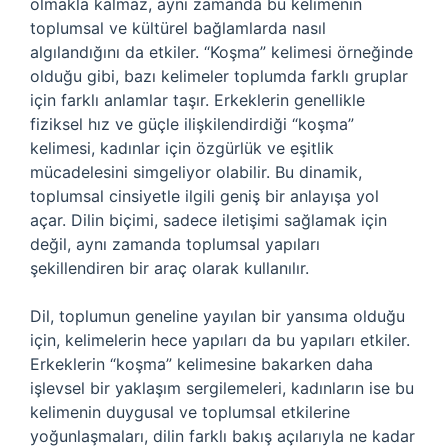
olmakla kalmaz, aynı zamanda bu kelimenin
toplumsal ve kültürel bağlamlarda nasıl
algılandığını da etkiler. “Koşma” kelimesi örneğinde
olduğu gibi, bazı kelimeler toplumda farklı gruplar
için farklı anlamlar taşır. Erkeklerin genellikle
fiziksel hız ve güçle ilişkilendirdiği “koşma”
kelimesi, kadınlar için özgürlük ve eşitlik
mücadelesini simgeliyor olabilir. Bu dinamik,
toplumsal cinsiyetle ilgili geniş bir anlayışa yol
açar. Dilin biçimi, sadece iletişimi sağlamak için
değil, aynı zamanda toplumsal yapıları
şekillendiren bir araç olarak kullanılır.
Dil, toplumun geneline yayılan bir yansıma olduğu
için, kelimelerin hece yapıları da bu yapıları etkiler.
Erkeklerin “koşma” kelimesine bakarken daha
işlevsel bir yaklaşım sergilemeleri, kadınların ise bu
kelimenin duygusal ve toplumsal etkilerine
yoğunlaşmaları, dilin farklı bakış açılarıyla ne kadar