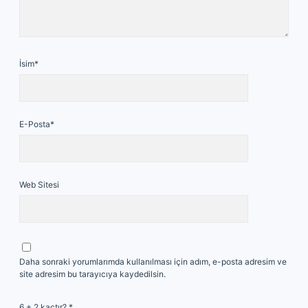
İsim*
E-Posta*
Web Sitesi
Daha sonraki yorumlarımda kullanılması için adım, e-posta adresim ve
site adresim bu tarayıcıya kaydedilsin.
6 + 2 kaçtır?
*