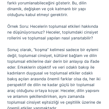
farklı yorumlanabileceğini gösterir. Bu, dilin
dinamik, değişken ve çok katmanlı bir yapı
olduğunu kabul etmeyi gerektirir.
Örnek Soru: Hecelerin toplumsal etkileri hakkında
ne düşünüyorsunuz? Heceler, toplumdaki cinsiyet
rollerini ve toplumsal yapıları nasıl yansıtabilir?
Sonuç olarak, “koşma” kelimesi sadece bir eylemi
değil, toplumsal cinsiyet, kültürel bağlam ve dilin
toplumsal etkilerine dair derin bir anlayışı da ifade
eder. Erkeklerin objektif ve veri odaklı bakışı ile
kadınların duygusal ve toplumsal etkiler odaklı
bakış açıları arasında önemli farklar olsa da, her iki
perspektif de dilin ne kadar güçlü bir toplumsal
araç olduğunu ortaya koyar. Heceler, dilin yapısını
ve anlamını şekillendirirken, aynı zamanda
toplumsal cinsiyet eşitsizliği ve çeşitlilik üzerine de
önemli etkiler yapmaktadır.