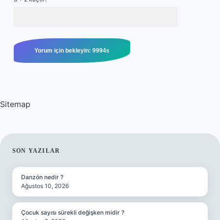
Sitemap
SIDEBAR
SON YAZILAR
Danzón nedir ?
Ağustos 10, 2026
Çocuk sayısı sürekli değişken midir ?