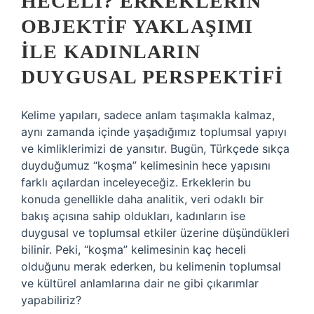
HECELI? ERKEKLERIN
OBJEKTIF YAKLAŞIMI
ILE KADINLARIN
DUYGUSAL PERSPEKTIFI
Kelime yapıları, sadece anlam taşımakla kalmaz,
aynı zamanda içinde yaşadığımız toplumsal yapıyı
ve kimliklerimizi de yansıtır. Bugün, Türkçede sıkça
duyduğumuz “koşma” kelimesinin hece yapısını
farklı açılardan inceleyeceğiz. Erkeklerin bu
konuda genellikle daha analitik, veri odaklı bir
bakış açısına sahip oldukları, kadınların ise
duygusal ve toplumsal etkiler üzerine düşündükleri
bilinir. Peki, “koşma” kelimesinin kaç heceli
olduğunu merak ederken, bu kelimenin toplumsal
ve kültürel anlamlarına dair ne gibi çıkarımlar
yapabiliriz?