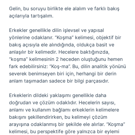
Gelin, bu soruyu birlikte ele alalım ve farklı bakış
açılarıyla tartışalım.
Erkekler genellikle dilin işlevsel ve yapısal
yönlerine odaklanır. “Koşma” kelimesi, objektif bir
bakış açısıyla ele alındığında, oldukça basit ve
anlaşılır bir kelimedir. Hecelere baktığınızda,
“koşma” kelimesinin 2 heceden oluştuğunu hemen
fark edebilirsiniz: “Koş-ma”. Bu, dilin analitik yönünü
severek benimseyen biri için, herhangi bir derin
anlam taşımadan sadece bir bilgi parçasıdır.
Erkeklerin dildeki yaklaşımı genellikle daha
doğrudan ve çözüm odaklıdır. Hecelerin sayısı,
anlamı ve kullanım bağlamı erkeklerin kelimelere
bakışını şekillendirirken, bu kelimeyi çözüm
arayışına odaklanmış bir şekilde ele alırlar. “Koşma”
kelimesi, bu perspektife göre yalnızca bir eylemi