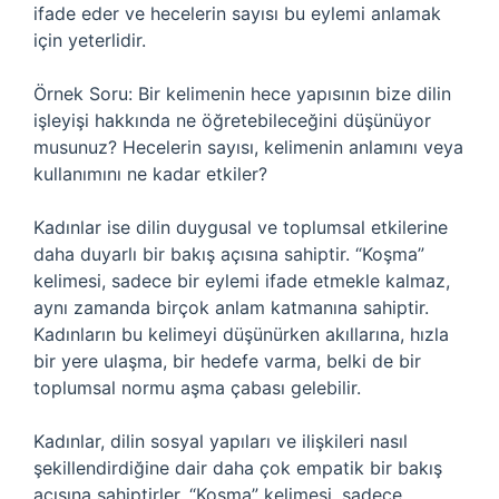
ifade eder ve hecelerin sayısı bu eylemi anlamak
için yeterlidir.
Örnek Soru: Bir kelimenin hece yapısının bize dilin
işleyişi hakkında ne öğretebileceğini düşünüyor
musunuz? Hecelerin sayısı, kelimenin anlamını veya
kullanımını ne kadar etkiler?
Kadınlar ise dilin duygusal ve toplumsal etkilerine
daha duyarlı bir bakış açısına sahiptir. “Koşma”
kelimesi, sadece bir eylemi ifade etmekle kalmaz,
aynı zamanda birçok anlam katmanına sahiptir.
Kadınların bu kelimeyi düşünürken akıllarına, hızla
bir yere ulaşma, bir hedefe varma, belki de bir
toplumsal normu aşma çabası gelebilir.
Kadınlar, dilin sosyal yapıları ve ilişkileri nasıl
şekillendirdiğine dair daha çok empatik bir bakış
açısına sahiptirler. “Koşma” kelimesi, sadece