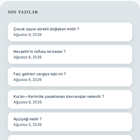
SIDEBAR
SON YAZILAR
Çocuk sayısı sürekli değişken midir ?
Ağustos 9, 2026
Nevşehir’in nüfusu ne kadar ?
Ağustos 8, 2026
Faiz gelirleri vergiye tabi mi ?
Ağustos 6, 2026
Kur’an-ı Kerim’de yasaklanan davranışlar nelerdir ?
Ağustos 6, 2026
Ayçiçeği nedir ?
Ağustos 5, 2026