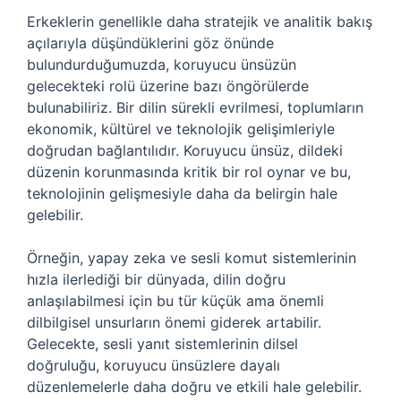
Erkeklerin genellikle daha stratejik ve analitik bakış
açılarıyla düşündüklerini göz önünde
bulundurduğumuzda, koruyucu ünsüzün
gelecekteki rolü üzerine bazı öngörülerde
bulunabiliriz. Bir dilin sürekli evrilmesi, toplumların
ekonomik, kültürel ve teknolojik gelişimleriyle
doğrudan bağlantılıdır. Koruyucu ünsüz, dildeki
düzenin korunmasında kritik bir rol oynar ve bu,
teknolojinin gelişmesiyle daha da belirgin hale
gelebilir.
Örneğin, yapay zeka ve sesli komut sistemlerinin
hızla ilerlediği bir dünyada, dilin doğru
anlaşılabilmesi için bu tür küçük ama önemli
dilbilgisel unsurların önemi giderek artabilir.
Gelecekte, sesli yanıt sistemlerinin dilsel
doğruluğu, koruyucu ünsüzlere dayalı
düzenlemelerle daha doğru ve etkili hale gelebilir.