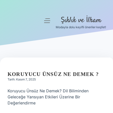
Şıklık ve İlham
menüyü
aç
Modayla dolu keyifli öneriler keşfet!
Anasayfa
Gizlilik Politikası
Yasal Uyarı
Hakkımızda
KORUYUCU ÜNSÜZ NE DEMEK ?
Tarih: Kasım 7, 2025
Koruyucu Ünsüz Ne Demek? Dil Biliminden
Geleceğe Yansıyan Etkileri Üzerine Bir
Değerlendirme