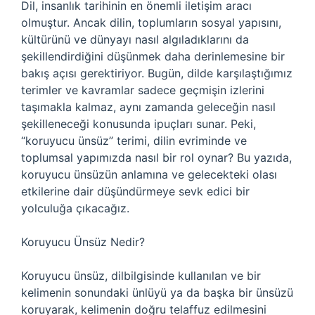
Dil, insanlık tarihinin en önemli iletişim aracı
olmuştur. Ancak dilin, toplumların sosyal yapısını,
kültürünü ve dünyayı nasıl algıladıklarını da
şekillendirdiğini düşünmek daha derinlemesine bir
bakış açısı gerektiriyor. Bugün, dilde karşılaştığımız
terimler ve kavramlar sadece geçmişin izlerini
taşımakla kalmaz, aynı zamanda geleceğin nasıl
şekilleneceği konusunda ipuçları sunar. Peki,
“koruyucu ünsüz” terimi, dilin evriminde ve
toplumsal yapımızda nasıl bir rol oynar? Bu yazıda,
koruyucu ünsüzün anlamına ve gelecekteki olası
etkilerine dair düşündürmeye sevk edici bir
yolculuğa çıkacağız.
Koruyucu Ünsüz Nedir?
Koruyucu ünsüz, dilbilgisinde kullanılan ve bir
kelimenin sonundaki ünlüyü ya da başka bir ünsüzü
koruyarak, kelimenin doğru telaffuz edilmesini