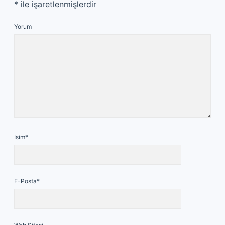
*
ile işaretlenmişlerdir
Yorum
İsim*
E-Posta*