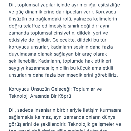
Dil, toplumsal yapılar içinde ayrımcılığa, eşitsizliğe
ve güç dinamiklerine dair ipuçları verir. Koruyucu
ünsüzün bu bağlamdaki rolü, yalnızca kelimelerin
doğru telaffuz edilmesiyle sınırlı değildir; aynı
zamanda toplumsal cinsiyetin, dildeki yeri ve
etkisiyle de ilgilidir. Gelecekte, dildeki bu tür
koruyucu unsurlar, kadınların sesinin daha fazla
duyulmasına olanak sağlayan bir araç olarak
şekillenebilir. Kadınların, toplumda hak ettikleri
saygıyı kazanması için dilin bu küçük ama etkili
unsurlarını daha fazla benimsediklerini görebiliriz.
Koruyucu Ünsüzün Geleceği: Toplumlar ve
Teknoloji Arasında Bir Köprü
Dil, sadece insanların birbirleriyle iletişim kurmasını
sağlamakla kalmaz, aynı zamanda onların dünya
görüşlerini de şekillendirir. Teknolojik gelişmeler ve