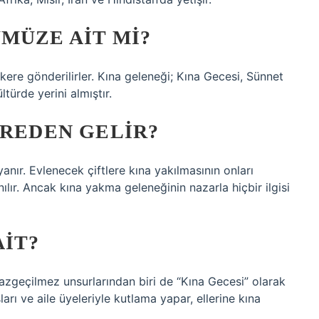
MÜZE AIT MI?
kere gönderilirler. Kına geleneği; Kına Gecesi, Sünnet
türde yerini almıştır.
EREDEN GELIR?
nır. Evlenecek çiftlere kına yakılmasının onları
ır. Ancak kına yakma geleneğinin nazarla hiçbir ilgisi
AIT?
vazgeçilmez unsurlarından biri de “Kına Gecesi” olarak
ları ve aile üyeleriyle kutlama yapar, ellerine kına