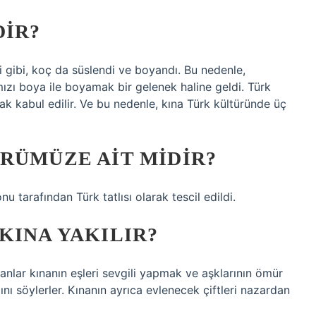
DIR?
 gibi, koç da süslendi ve boyandı. Bu nedenle,
mızı boya ile boyamak bir gelenek haline geldi. Türk
arak kabul edilir. Ve bu nedenle, kına Türk kültüründe üç
RÜMÜZE AIT MIDIR?
tarafından Türk tatlısı olarak tescil edildi.
KINA YAKILIR?
sanlar kınanın eşleri sevgili yapmak ve aşklarının ömür
nı söylerler. Kınanın ayrıca evlenecek çiftleri nazardan