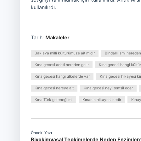
kullanılırdı.
Tarih:
Makaleler
Baklava milli kültürümüze ait midir
Bindallı ismi nereden
Kına gecesi adeti nereden gelir
Kına gecesi hangi kültür
Kına gecesi hangi ülkelerde var
Kına gecesi hikayesi ki
Kına gecesi nereye ait
Kına gecesi neyi temsil eder
Kına Türk geleneği mi
Kınanın hikayesi nedir
Kınay
Önceki Yazı
Biyokimyasal Tepkimelerde Neden Enzimler