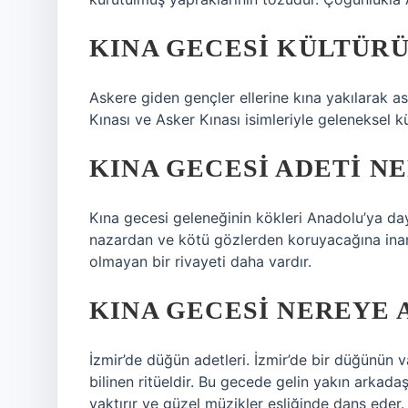
KINA GECESI KÜLTÜRÜ
Askere giden gençler ellerine kına yakılarak as
Kınası ve Asker Kınası isimleriyle geleneksel kül
KINA GECESI ADETI N
Kına gecesi geleneğinin kökleri Anadolu’ya daya
nazardan ve kötü gözlerden koruyacağına inanıl
olmayan bir rivayeti daha vardır.
KINA GECESI NEREYE 
İzmir’de düğün adetleri. İzmir’de bir düğünün 
bilinen ritüeldir. Bu gecede gelin yakın arkadaş
yaktırır ve güzel müzikler eşliğinde dans eder.