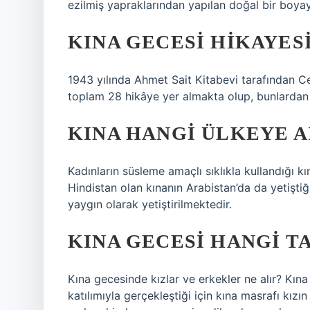
ezilmiş yapraklarından yapılan doğal bir boyayl
KINA GECESI HIKAYES
1943 yılında Ahmet Sait Kitabevi tarafından Ce
toplam 28 hikâye yer almakta olup, bunlardan 5’
KINA HANGI ÜLKEYE A
Kadınların süsleme amaçlı sıklıkla kullandığı k
Hindistan olan kınanın Arabistan’da da yetiştiğ
yaygın olarak yetiştirilmektedir.
KINA GECESI HANGI TA
Kına gecesinde kızlar ve erkekler ne alır? Kına
katılımıyla gerçekleştiği için kına masrafı kız