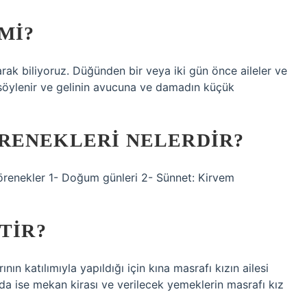
MI?
larak biliyoruz. Düğünden bir veya iki gün önce aileler ve
r söylenir ve gelinin avucuna ve damadın küçük
RENEKLERI NELERDIR?
görenekler 1- Doğum günleri 2- Sünnet: Kirvem
TIR?
nın katılımıyla yapıldığı için kına masrafı kızın ailesi
da ise mekan kirası ve verilecek yemeklerin masrafı kız