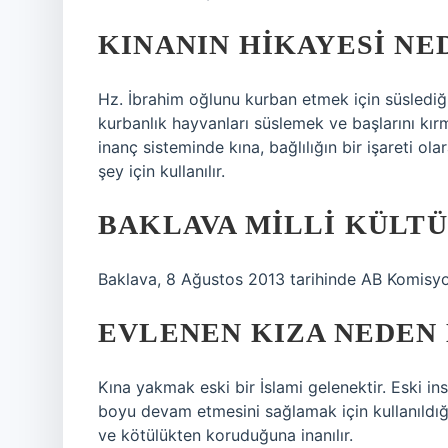
KINANIN HIKAYESI NE
Hz. İbrahim oğlunu kurban etmek için süslediği
kurbanlık hayvanları süslemek ve başlarını kır
inanç sisteminde kına, bağlılığın bir işareti ol
şey için kullanılır.
BAKLAVA MILLI KÜLTÜ
Baklava, 8 Ağustos 2013 tarihinde AB Komisyonu 
EVLENEN KIZA NEDEN 
Kına yakmak eski bir İslami gelenektir. Eski in
boyu devam etmesini sağlamak için kullanıldığı
ve kötülükten koruduğuna inanılır.