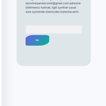
backlinkpanelicomtr@gmail.com
adresine
bildirmeniz halinde, ilgili içerikler yasal
süre içerisinde sitemizden kaldırılacaktır.
Arama