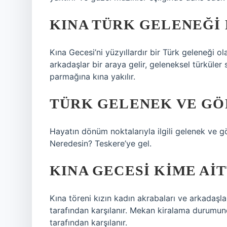
KINA TÜRK GELENEĞI 
Kına Gecesi’ni yüzyıllardır bir Türk geleneği o
arkadaşlar bir araya gelir, geleneksel türküle
parmağına kına yakılır.
TÜRK GELENEK VE GÖ
Hayatın dönüm noktalarıyla ilgili gelenek ve 
Neredesin? Teskere’ye gel.
KINA GECESI KIME AIT
Kına töreni kızın kadın akrabaları ve arkadaşları
tarafından karşılanır. Mekan kiralama durumun
tarafından karşılanır.