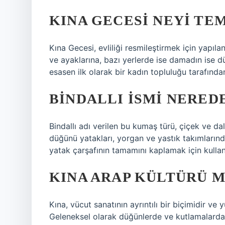
KINA GECESI NEYI TE
Kına Gecesi, evliliği resmileştirmek için yapıla
ve ayaklarına, bazı yerlerde ise damadın ise d
esasen ilk olarak bir kadın topluluğu tarafından
BINDALLI ISMI NERED
Bindallı adı verilen bu kumaş türü, çiçek ve dal
düğünü yatakları, yorgan ve yastık takımlarınd
yatak çarşafının tamamını kaplamak için kullan
KINA ARAP KÜLTÜRÜ 
Kına, vücut sanatının ayrıntılı bir biçimidir ve 
Geleneksel olarak düğünlerde ve kutlamalarda k