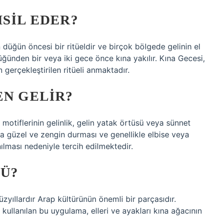
MSIL EDER?
n düğün öncesi bir ritüeldir ve birçok bölgede gelinin el
üğünden bir veya iki gece önce kına yakılır. Kına Gecesi,
 gerçekleştirilen ritüeli anmaktadır.
EN GELIR?
 motiflerinin gelinlik, gelin yatak örtüsü veya sünnet
a güzel ve zengin durması ve genellikle elbise veya
ılması nedeniyle tercih edilmektedir.
MÜ?
yüzyıllardır Arap kültürünün önemli bir parçasıdır.
ullanılan bu uygulama, elleri ve ayakları kına ağacının