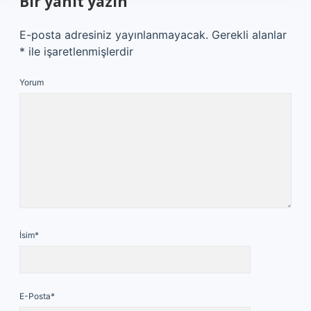
Bir yanıt yazın
E-posta adresiniz yayınlanmayacak.
Gerekli alanlar
*
ile işaretlenmişlerdir
Yorum
İsim*
E-Posta*