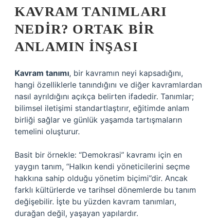
KAVRAM TANIMLARI
NEDIR? ORTAK BIR
ANLAMIN İNŞASI
Kavram tanımı
, bir kavramın neyi kapsadığını,
hangi özelliklerle tanındığını ve diğer kavramlardan
nasıl ayrıldığını açıkça belirten ifadedir. Tanımlar;
bilimsel iletişimi standartlaştırır, eğitimde anlam
birliği sağlar ve günlük yaşamda tartışmaların
temelini oluşturur.
Basit bir örnekle: “Demokrasi” kavramı için en
yaygın tanım, “Halkın kendi yöneticilerini seçme
hakkına sahip olduğu yönetim biçimi”dir. Ancak
farklı kültürlerde ve tarihsel dönemlerde bu tanım
değişebilir. İşte bu yüzden kavram tanımları,
durağan değil, yaşayan yapılardır.