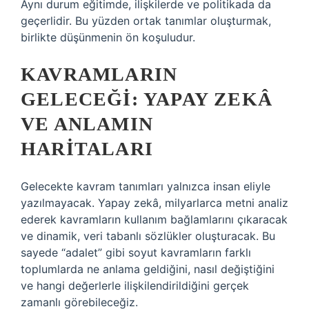
Aynı durum eğitimde, ilişkilerde ve politikada da
geçerlidir. Bu yüzden ortak tanımlar oluşturmak,
birlikte düşünmenin ön koşuludur.
KAVRAMLARIN
GELECEĞI: YAPAY ZEKÂ
VE ANLAMIN
HARITALARI
Gelecekte kavram tanımları yalnızca insan eliyle
yazılmayacak. Yapay zekâ, milyarlarca metni analiz
ederek kavramların kullanım bağlamlarını çıkaracak
ve dinamik, veri tabanlı sözlükler oluşturacak. Bu
sayede “adalet” gibi soyut kavramların farklı
toplumlarda ne anlama geldiğini, nasıl değiştiğini
ve hangi değerlerle ilişkilendirildiğini gerçek
zamanlı görebileceğiz.