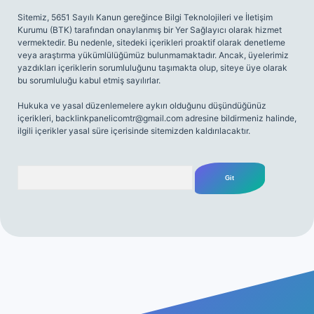
Sitemiz, 5651 Sayılı Kanun gereğince Bilgi Teknolojileri ve İletişim
Kurumu (BTK) tarafından onaylanmış bir Yer Sağlayıcı olarak hizmet
vermektedir. Bu nedenle, sitedeki içerikleri proaktif olarak denetleme
veya araştırma yükümlülüğümüz bulunmamaktadır. Ancak, üyelerimiz
yazdıkları içeriklerin sorumluluğunu taşımakta olup, siteye üye olarak
bu sorumluluğu kabul etmiş sayılırlar.
Hukuka ve yasal düzenlemelere aykırı olduğunu düşündüğünüz
içerikleri,
backlinkpanelicomtr@gmail.com
adresine bildirmeniz halinde,
ilgili içerikler yasal süre içerisinde sitemizden kaldırılacaktır.
Arama
ş