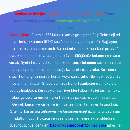
Reklam ve İletişim:
E-mail:
backlinkpaneli@gmail.com
Teams:
forumhizmeti@gmail.com
Whatsapp: 0262 606 0 726
Telegram:
@karabul
Yasal Uyarı:
Sitemiz, 5651 Sayılı Kanun gereğince Bilgi Teknolojileri
ve İletişim Kurumu (BTK) tarafından onaylanmış bir Yer Sağlayıcı
olarak hizmet vermektedir. Bu nedenle, sitedeki içerikleri proaktif
olarak denetleme veya araştırma yükümlülüğümüz bulunmamaktadır.
Ancak, üyelerimiz yazdıkları içeriklerin sorumluluğunu taşımakta olup,
siteye üye olarak bu sorumluluğu kabul etmiş sayılırlar. Bu internet
sitesi, herhangi bir marka, kurum veya şahıs şirketi ile hiçbir bağlantısı
bulunmamaktadır. Sitede yalnızca kendi hazırladığımız makaleler
paylaşılmaktadır. Burada yer alan içerikler haber niteliği taşımamakta
olup, gerçek kurum ve kişiler hakkında paylaşım yapılmamaktadır.
Gerçek kurum ve kişiler ile isim benzerlikleri tamamen tesadüfidir.
Sitemiz, kar amacı gütmeyen ve tamamen ücretsiz bir bilgi paylaşım
platformudur. Hukuka ve yasal düzenlemelere aykırı olduğunu
düşündüğünüz içerikleri,
backlinkpanelicomtr@gmail.com
adresine