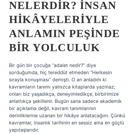
NELERDIR? İNSAN
HIKÂYELERIYLE
ANLAMIN PEŞINDE
BIR YOLCULUK
Bir gün bir çocuğa “adalet nedir?” diye
sorduğumda, hiç tereddüt etmeden “Herkesin
sırayla konuşması” demişti. O an anladım ki
kavramların tanımı yalnızca kitaplarda yazmaz;
onları biz yaşadıkça, deneyimledikçe, birbirimize
anlattıkça şekillenir. Bugün sana sadece akademik
bir açıklama değil, kavram tanımlarının
derinliklerine uzanan bir hikâye anlatacağım. Çünkü
kavramlar, insanlık tarihinin en sessiz ama en güçlü
yapıtaşlarıdır.