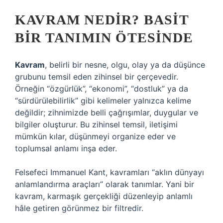
KAVRAM NEDIR? BASIT
BIR TANIMIN ÖTESINDE
Kavram
, belirli bir nesne, olgu, olay ya da düşünce
grubunu temsil eden zihinsel bir çerçevedir.
Örneğin “özgürlük”, “ekonomi”, “dostluk” ya da
“sürdürülebilirlik” gibi kelimeler yalnızca kelime
değildir; zihnimizde belli çağrışımlar, duygular ve
bilgiler oluşturur. Bu zihinsel temsil, iletişimi
mümkün kılar, düşünmeyi organize eder ve
toplumsal anlamı inşa eder.
Felsefeci Immanuel Kant, kavramları “aklın dünyayı
anlamlandırma araçları” olarak tanımlar. Yani bir
kavram, karmaşık gerçekliği düzenleyip anlamlı
hâle getiren görünmez bir filtredir.