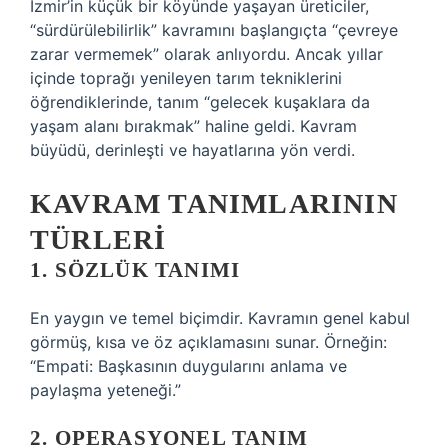
İzmir’in küçük bir köyünde yaşayan üreticiler,
“sürdürülebilirlik” kavramını başlangıçta “çevreye
zarar vermemek” olarak anlıyordu. Ancak yıllar
içinde toprağı yenileyen tarım tekniklerini
öğrendiklerinde, tanım “gelecek kuşaklara da
yaşam alanı bırakmak” haline geldi. Kavram
büyüdü, derinleşti ve hayatlarına yön verdi.
KAVRAM TANIMLARININ
TÜRLERI
1. SÖZLÜK TANIMI
En yaygın ve temel biçimdir. Kavramın genel kabul
görmüş, kısa ve öz açıklamasını sunar. Örneğin:
“Empati: Başkasının duygularını anlama ve
paylaşma yeteneği.”
2. OPERASYONEL TANIM