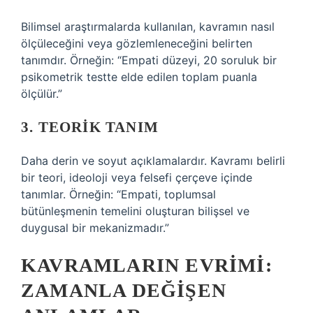
Bilimsel araştırmalarda kullanılan, kavramın nasıl
ölçüleceğini veya gözlemleneceğini belirten
tanımdır. Örneğin: “Empati düzeyi, 20 soruluk bir
psikometrik testte elde edilen toplam puanla
ölçülür.”
3. TEORIK TANIM
Daha derin ve soyut açıklamalardır. Kavramı belirli
bir teori, ideoloji veya felsefi çerçeve içinde
tanımlar. Örneğin: “Empati, toplumsal
bütünleşmenin temelini oluşturan bilişsel ve
duygusal bir mekanizmadır.”
KAVRAMLARIN EVRIMI:
ZAMANLA DEĞIŞEN