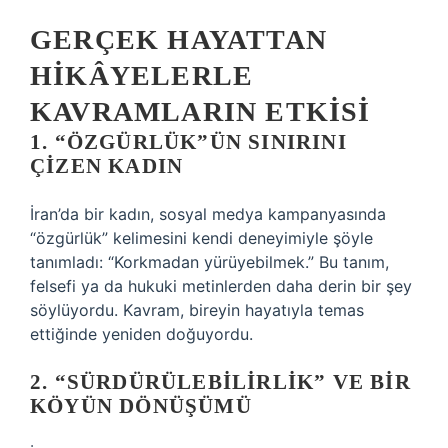
GERÇEK HAYATTAN
HIKÂYELERLE
KAVRAMLARIN ETKISI
1. “ÖZGÜRLÜK”ÜN SINIRINI
ÇIZEN KADIN
İran’da bir kadın, sosyal medya kampanyasında
“özgürlük” kelimesini kendi deneyimiyle şöyle
tanımladı: “Korkmadan yürüyebilmek.” Bu tanım,
felsefi ya da hukuki metinlerden daha derin bir şey
söylüyordu. Kavram, bireyin hayatıyla temas
ettiğinde yeniden doğuyordu.
2. “SÜRDÜRÜLEBILIRLIK” VE BIR
KÖYÜN DÖNÜŞÜMÜ