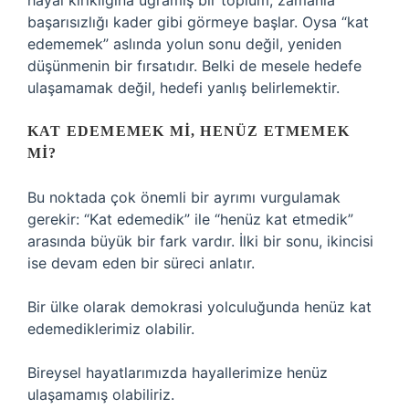
hayal kırıklığına uğramış bir toplum, zamanla
başarısızlığı kader gibi görmeye başlar. Oysa “kat
edememek” aslında yolun sonu değil, yeniden
düşünmenin bir fırsatıdır. Belki de mesele hedefe
ulaşamamak değil, hedefi yanlış belirlemektir.
KAT EDEMEMEK MI, HENÜZ ETMEMEK
MI?
Bu noktada çok önemli bir ayrımı vurgulamak
gerekir: “Kat edemedik” ile “henüz kat etmedik”
arasında büyük bir fark vardır. İlki bir sonu, ikincisi
ise devam eden bir süreci anlatır.
Bir ülke olarak demokrasi yolculuğunda henüz kat
edemediklerimiz olabilir.
Bireysel hayatlarımızda hayallerimize henüz
ulaşamamış olabiliriz.