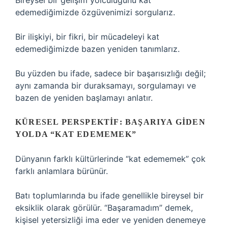
Bireysel bir gelişim yolculuğunu kat
edemediğimizde özgüvenimizi sorgularız.
Bir ilişkiyi, bir fikri, bir mücadeleyi kat
edemediğimizde bazen yeniden tanımlarız.
Bu yüzden bu ifade, sadece bir başarısızlığı değil;
aynı zamanda bir duraksamayı, sorgulamayı ve
bazen de yeniden başlamayı anlatır.
KÜRESEL PERSPEKTIF: BAŞARIYA GIDEN
YOLDA “KAT EDEMEMEK”
Dünyanın farklı kültürlerinde “kat edememek” çok
farklı anlamlara bürünür.
Batı toplumlarında bu ifade genellikle bireysel bir
eksiklik olarak görülür. “Başaramadım” demek,
kişisel yetersizliği ima eder ve yeniden denemeye