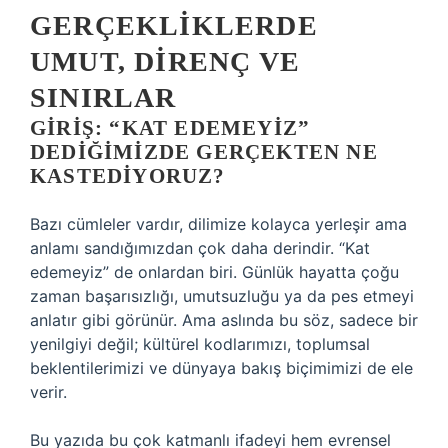
GERÇEKLIKLERDE
UMUT, DIRENÇ VE
SINIRLAR
GIRIŞ: “KAT EDEMEYIZ”
DEDIĞIMIZDE GERÇEKTEN NE
KASTEDIYORUZ?
Bazı cümleler vardır, dilimize kolayca yerleşir ama
anlamı sandığımızdan çok daha derindir. “Kat
edemeyiz” de onlardan biri. Günlük hayatta çoğu
zaman başarısızlığı, umutsuzluğu ya da pes etmeyi
anlatır gibi görünür. Ama aslında bu söz, sadece bir
yenilgiyi değil; kültürel kodlarımızı, toplumsal
beklentilerimizi ve dünyaya bakış biçimimizi de ele
verir.
Bu yazıda bu çok katmanlı ifadeyi hem evrensel