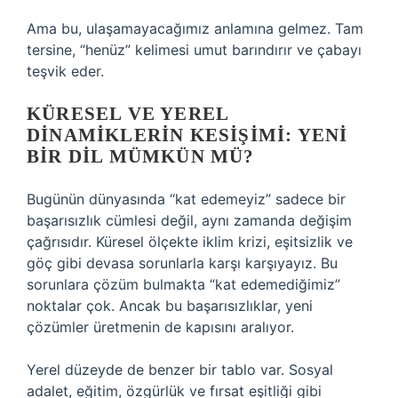
Ama bu, ulaşamayacağımız anlamına gelmez. Tam
tersine, “henüz” kelimesi umut barındırır ve çabayı
teşvik eder.
KÜRESEL VE YEREL
DINAMIKLERIN KESIŞIMI: YENI
BIR DIL MÜMKÜN MÜ?
Bugünün dünyasında “kat edemeyiz” sadece bir
başarısızlık cümlesi değil, aynı zamanda değişim
çağrısıdır. Küresel ölçekte iklim krizi, eşitsizlik ve
göç gibi devasa sorunlarla karşı karşıyayız. Bu
sorunlara çözüm bulmakta “kat edemediğimiz”
noktalar çok. Ancak bu başarısızlıklar, yeni
çözümler üretmenin de kapısını aralıyor.
Yerel düzeyde de benzer bir tablo var. Sosyal
adalet, eğitim, özgürlük ve fırsat eşitliği gibi