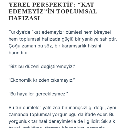
YEREL PERSPEKTIF: “KAT
EDEMEYIZ”IN TOPLUMSAL
HAFIZASI
Türkiye’de “kat edemeyiz” cümlesi hem bireysel
hem toplumsal hafızada güçlü bir yankıya sahiptir.
Çoğu zaman bu söz, bir karamsarlık hissini
barındırır.
“Biz bu düzeni değiştiremeyiz.”
“Ekonomik krizden çıkamayız.”
“Bu hayaller gerçekleşmez.”
Bu tür cümleler yalnızca bir inançsızlığı değil, aynı
zamanda toplumsal yorgunluğu da ifade eder. Bu
yorgunluk tarihsel deneyimlerle de ilgilidir: Sık sık