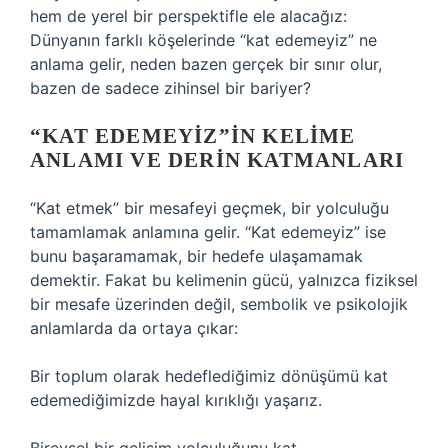
hem de yerel bir perspektifle ele alacağız:
Dünyanın farklı köşelerinde “kat edemeyiz” ne
anlama gelir, neden bazen gerçek bir sınır olur,
bazen de sadece zihinsel bir bariyer?
“KAT EDEMEYIZ”IN KELIME
ANLAMI VE DERIN KATMANLARI
“Kat etmek” bir mesafeyi geçmek, bir yolculuğu
tamamlamak anlamına gelir. “Kat edemeyiz” ise
bunu başaramamak, bir hedefe ulaşamamak
demektir. Fakat bu kelimenin gücü, yalnızca fiziksel
bir mesafe üzerinden değil, sembolik ve psikolojik
anlamlarda da ortaya çıkar:
Bir toplum olarak hedeflediğimiz dönüşümü kat
edemediğimizde hayal kırıklığı yaşarız.