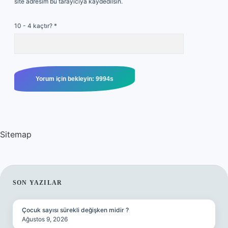
site adresim bu tarayıcıya kaydedilsin.
10 - 4 kaçtır?
*
Sitemap
SIDEBAR
SON YAZILAR
Çocuk sayısı sürekli değişken midir ?
Ağustos 9, 2026