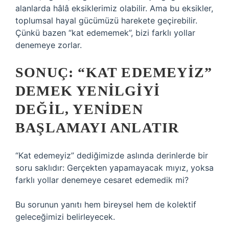
alanlarda hâlâ eksiklerimiz olabilir. Ama bu eksikler,
toplumsal hayal gücümüzü harekete geçirebilir.
Çünkü bazen “kat edememek”, bizi farklı yollar
denemeye zorlar.
SONUÇ: “KAT EDEMEYIZ”
DEMEK YENILGIYI
DEĞIL, YENIDEN
BAŞLAMAYI ANLATIR
“Kat edemeyiz” dediğimizde aslında derinlerde bir
soru saklıdır: Gerçekten yapamayacak mıyız, yoksa
farklı yollar denemeye cesaret edemedik mi?
Bu sorunun yanıtı hem bireysel hem de kolektif
geleceğimizi belirleyecek.