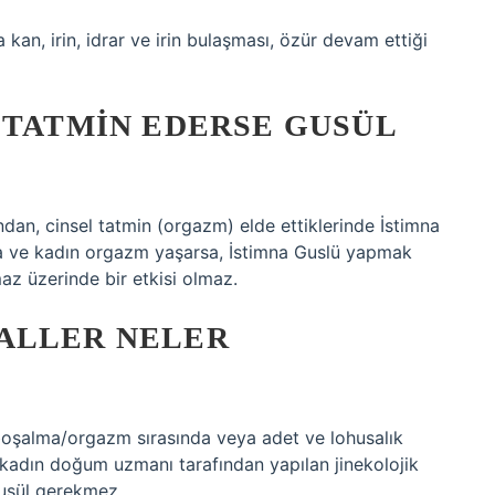
kan, irin, idrar ve irin bulaşması, özür devam ettiği
 TATMIN EDERSE GUSÜL
an, cinsel tatmin (orgazm) elde ettiklerinde İstimna
ırsa ve kadın orgazm yaşarsa, İstimna Guslü yapmak
az üzerinde bir etkisi olmaz.
ALLER NELER
 boşalma/orgazm sırasında veya adet ve lohusalık
 kadın doğum uzmanı tarafından yapılan jinekolojik
usül gerekmez.