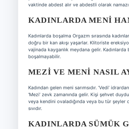
vaktinde abdest alır ve abdestli olarak namazını
KADINLARDA MENI HA
Kadınlarda boşalma Orgazm sırasında kadınlar,
doğru bir kan akışı yaşarlar. Klitoriste ereksi
vajinada kayganlık meydana gelir. Kadınlarda b
boşalmayabilir.
MEZI VE MENI NASIL A
Kadından gelen meni sarımsıdır. ‘Vedi’ idrardan
‘Mezi’ zevk zamanında gelir. Kişi şehvet duyd
veya kendini ovaladığında veya bu tür şeyler
sıvıdır.
KADINLARDA SÜMÜK GI