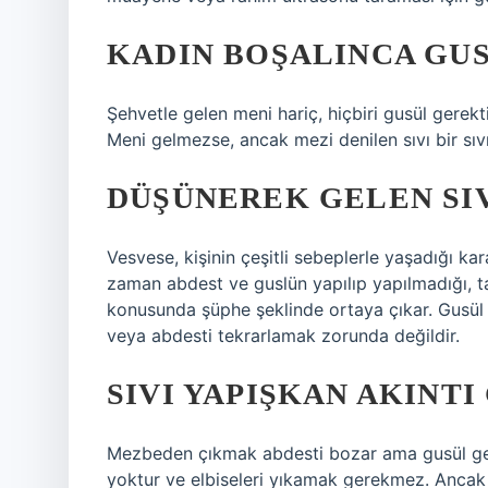
KADIN BOŞALINCA GUS
Şehvetle gelen meni hariç, hiçbiri gusül gerek
Meni gelmezse, ancak mezi denilen sıvı bir sıv
DÜŞÜNEREK GELEN SIV
Vesvese, kişinin çeşitli sebeplerle yaşadığı ka
zaman abdest ve guslün yapılıp yapılmadığı,
konusunda şüphe şeklinde ortaya çıkar. Gusül
veya abdesti tekrarlamak zorunda değildir.
SIVI YAPIŞKAN AKINTI
Mezbeden çıkmak abdesti bozar ama gusül ger
yoktur ve elbiseleri yıkamak gerekmez. Ancak 