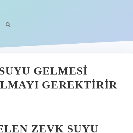
SUYU GELMESI
ALMAYI GEREKTIRIR
ELEN ZEVK SUYU