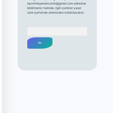
backlinkpanelicomtr@gmail.com
adresine
bildirmeniz halinde, ilgili içerikler yasal
süre içerisinde sitemizden kaldırılacaktır.
Arama