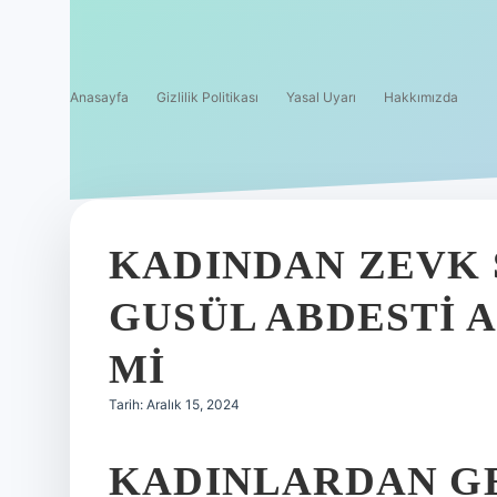
Anasayfa
Gizlilik Politikası
Yasal Uyarı
Hakkımızda
KADINDAN ZEVK 
GUSÜL ABDESTI 
MI
Tarih: Aralık 15, 2024
KADINLARDAN G