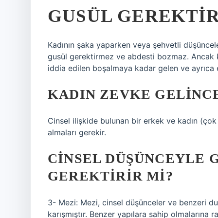
GUSÜL GEREKTIR
Kadının şaka yaparken veya şehvetli düşünceler
gusül gerektirmez ve abdesti bozmaz. Ancak k
iddia edilen boşalmaya kadar gelen ve ayrıca elb
KADIN ZEVKE GELINCE
Cinsel ilişkide bulunan bir erkek ve kadın (çok
almaları gerekir.
CINSEL DÜŞÜNCEYLE G
GEREKTIRIR MI?
3- Mezi: Mezi, cinsel düşünceler ve benzeri dur
karışmıştır. Benzer yapılara sahip olmalarına r