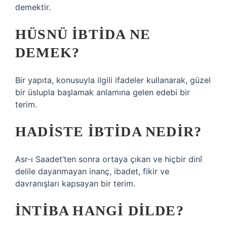
demektir.
HÜSNÜ IBTIDA NE
DEMEK?
Bir yapıta, konusuyla ilgili ifadeler kullanarak, güzel
bir üslupla başlamak anlamına gelen edebi bir
terim.
HADISTE IBTIDA NEDIR?
Asr-ı Saadet’ten sonra ortaya çıkan ve hiçbir dinî
delile dayanmayan inanç, ibadet, fikir ve
davranışları kapsayan bir terim.
İNTIBA HANGI DILDE?