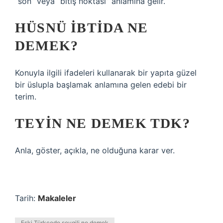
“son” veya “bitiş noktası” anlamına gelir.
HÜSNÜ IBTIDA NE
DEMEK?
Konuyla ilgili ifadeleri kullanarak bir yapıta güzel
bir üslupla başlamak anlamına gelen edebi bir
terim.
TEYIN NE DEMEK TDK?
Anla, göster, açıkla, ne olduğuna karar ver.
Tarih:
Makaleler
Eski Türkçede sevgili ne demek