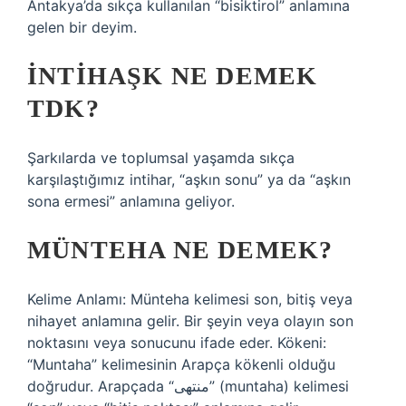
Antakya’da sıkça kullanılan “bisiktirol” anlamına
gelen bir deyim.
İNTIHAŞK NE DEMEK
TDK?
Şarkılarda ve toplumsal yaşamda sıkça
karşılaştığımız intihar, “aşkın sonu” ya da “aşkın
sona ermesi” anlamına geliyor.
MÜNTEHA NE DEMEK?
Kelime Anlamı: Münteha kelimesi son, bitiş veya
nihayet anlamına gelir. Bir şeyin veya olayın son
noktasını veya sonucunu ifade eder. Kökeni:
“Muntaha” kelimesinin Arapça kökenli olduğu
doğrudur. Arapçada “منتهى” (muntaha) kelimesi