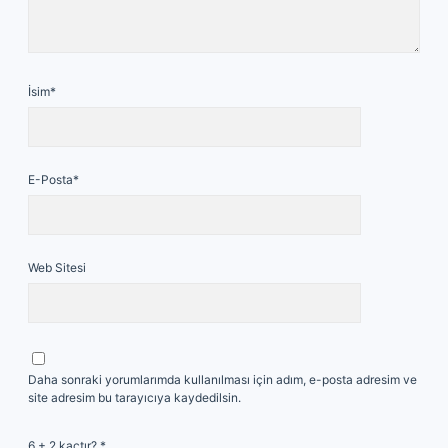
İsim*
E-Posta*
Web Sitesi
Daha sonraki yorumlarımda kullanılması için adım, e-posta adresim ve
site adresim bu tarayıcıya kaydedilsin.
6 + 2 kaçtır?
*