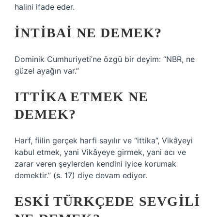
halini ifade eder.
İNTIBAI NE DEMEK?
Dominik Cumhuriyeti’ne özgü bir deyim: “NBR, ne
güzel ayağın var.”
ITTIKA ETMEK NE
DEMEK?
Harf, fiilin gerçek harfi sayılır ve “ittika”, Vikâyeyi
kabul etmek, yani Vikâyeye girmek, yani acı ve
zarar veren şeylerden kendini iyice korumak
demektir.” (s. 17) diye devam ediyor.
ESKI TÜRKÇEDE SEVGILI