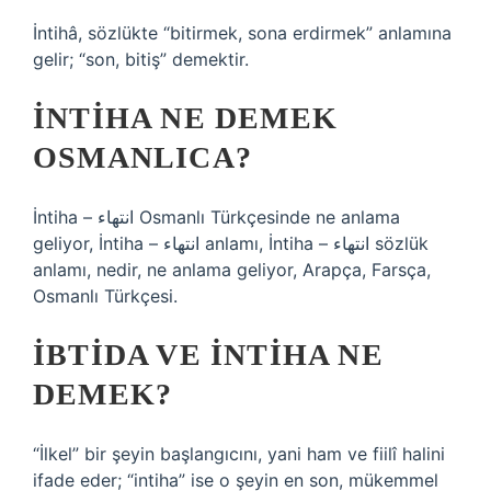
İntihâ, sözlükte “bitirmek, sona erdirmek” anlamına
gelir; “son, bitiş” demektir.
İNTIHA NE DEMEK
OSMANLICA?
İntiha – انتهاء Osmanlı Türkçesinde ne anlama
geliyor, İntiha – انتهاء anlamı, İntiha – انتهاء sözlük
anlamı, nedir, ne anlama geliyor, Arapça, Farsça,
Osmanlı Türkçesi.
İBTIDA VE INTIHA NE
DEMEK?
“İlkel” bir şeyin başlangıcını, yani ham ve fiilî halini
ifade eder; “intiha” ise o şeyin en son, mükemmel