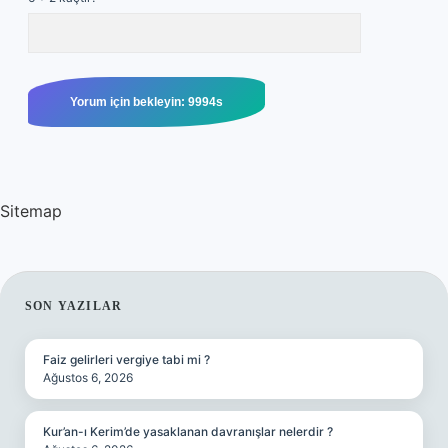
Sitemap
SIDEBAR
SON YAZILAR
Faiz gelirleri vergiye tabi mi ?
Ağustos 6, 2026
Kur’an-ı Kerim’de yasaklanan davranışlar nelerdir ?