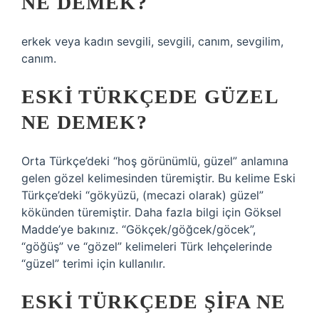
NE DEMEK?
erkek veya kadın sevgili, sevgili, canım, sevgilim,
canım.
ESKI TÜRKÇEDE GÜZEL
NE DEMEK?
Orta Türkçe’deki “hoş görünümlü, güzel” anlamına
gelen gözel kelimesinden türemiştir. Bu kelime Eski
Türkçe’deki “gökyüzü, (mecazi olarak) güzel”
kökünden türemiştir. Daha fazla bilgi için Göksel
Madde’ye bakınız. “Gökçek/göğcek/göcek”,
“göğüş” ve “gözel” kelimeleri Türk lehçelerinde
“güzel” terimi için kullanılır.
ESKI TÜRKÇEDE ŞIFA NE