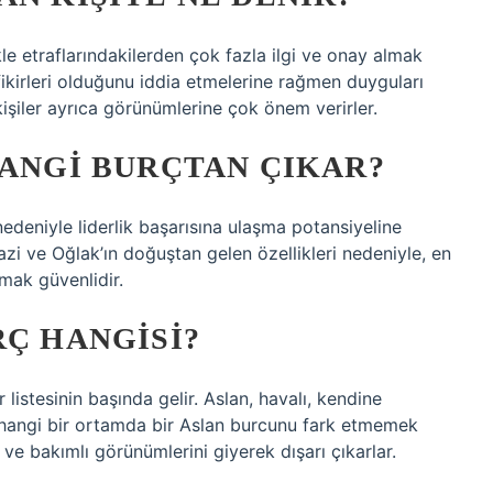
ikle etraflarındakilerden çok fazla ilgi ve onay almak
fikirleri olduğunu iddia etmelerine rağmen duyguları
 kişiler ayrıca görünümlerine çok önem verirler.
HANGI BURÇTAN ÇIKAR?
nedeniyle liderlik başarısına ulaşma potansiyeline
razi ve Oğlak’ın doğuştan gelen özellikleri nedeniyle, en
ymak güvenlidir.
RÇ HANGISI?
listesinin başında gelir. Aslan, havalı, kendine
erhangi bir ortamda bir Aslan burcunu fark etmemek
 ve bakımlı görünümlerini giyerek dışarı çıkarlar.