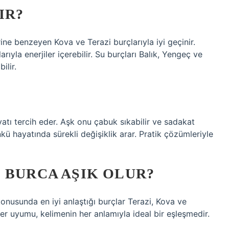
IR?
rine benzeyen Kova ve Terazi burçlarıyla iyi geçinir.
ıyla enerjiler içerebilir. Su burçları Balık, Yengeç ve
ilir.
yatı tercih eder. Aşk onu çabuk sıkabilir ve sadakat
ü hayatında sürekli değişiklik arar. Pratik çözümleriyle
 BURCA AŞIK OLUR?
 konusunda en iyi anlaştığı burçlar Terazi, Kova ve
zler uyumu, kelimenin her anlamıyla ideal bir eşleşmedir.