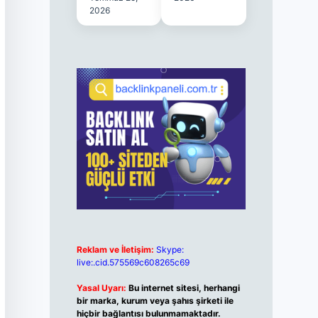
2026
Reklam ve İletişim:
Skype:
live:.cid.575569c608265c69
Yasal Uyarı:
Bu internet sitesi, herhangi
bir marka, kurum veya şahıs şirketi ile
hiçbir bağlantısı bulunmamaktadır.