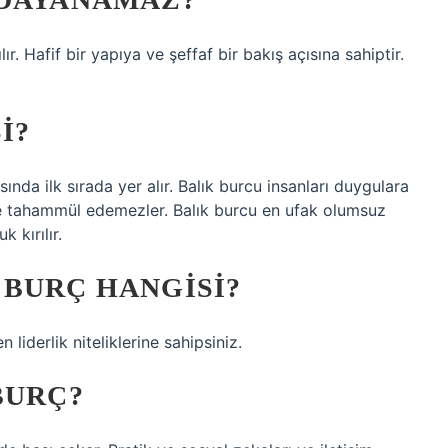
 Hafif bir yapıya ve şeffaf bir bakış açısına sahiptir.
I?
ında ilk sırada yer alır. Balık burcu insanları duygulara
e tahammül edemezler. Balık burcu en ufak olumsuz
 kırılır.
 BURÇ HANGISI?
liderlik niteliklerine sahipsiniz.
BURÇ?