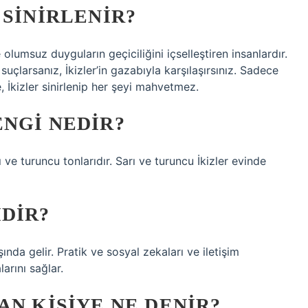
 SINIRLENIR?
e olumsuz duyguların geçiciliğini içselleştiren insanlardır.
suçlarsanız, İkizler’in gazabıyla karşılaşırsınız. Sadece
, İkizler sinirlenip her şeyi mahvetmez.
NGI NEDIR?
 ve turuncu tonlarıdır. Sarı ve turuncu İkizler evinde
DIR?
ında gelir. Pratik ve sosyal zekaları ve iletişim
arını sağlar.
AN KIŞIYE NE DENIR?