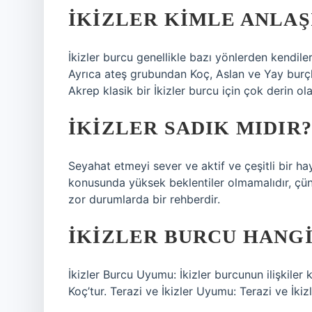
İKIZLER KIMLE ANLAŞ
İkizler burcu genellikle bazı yönlerden kendile
Ayrıca ateş grubundan Koç, Aslan ve Yay burçlar
Akrep klasik bir İkizler burcu için çok derin olab
İKIZLER SADIK MIDIR?
Seyahat etmeyi sever ve aktif ve çeşitli bir ha
konusunda yüksek beklentiler olmamalıdır, çünk
zor durumlarda bir rehberdir.
İKIZLER BURCU HANGI
İkizler Burcu Uyumu: İkizler burcunun ilişkiler
Koç’tur. Terazi ve İkizler Uyumu: Terazi ve İki