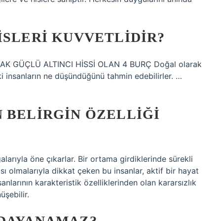
ISLERI KUVVETLIDIR?
ARAK GÜÇLÜ ALTINCI HİSSİ OLAN 4 BURÇ Doğal olarak
daki insanların ne düşündüğünü tahmin edebilirler. …
 BELIRGIN ÖZELLIĞI
alarıyla öne çıkarlar. Bir ortama girdiklerinde sürekli
sı olmalarıyla dikkat çeken bu insanlar, aktif bir hayat
nlarının karakteristik özelliklerinden olan kararsızlık
şebilir.
 DAYANAMAZ?