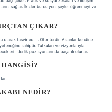
nde başı çeker. Pratik ve sosyal zekaları ve iletişim
larını sağlar. İkizler burcu yeni şeyler öğrenmeyi ve
BURÇTAN ÇIKAR?
olarak tasvir edilir. Otoriterdir. Aslanlar kendine
yeteneğine sahiptir. Tutkuları ve vizyonlarıyla
cekleri liderlik pozisyonlarında başarılı olurlar.
 HANGISI?
lar.
KABI NEDIR?