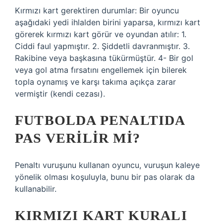
Kırmızı kart gerektiren durumlar: Bir oyuncu
aşağıdaki yedi ihlalden birini yaparsa, kırmızı kart
görerek kırmızı kart görür ve oyundan atılır: 1.
Ciddi faul yapmıştır. 2. Şiddetli davranmıştır. 3.
Rakibine veya başkasına tükürmüştür. 4- Bir gol
veya gol atma fırsatını engellemek için bilerek
topla oynamış ve karşı takıma açıkça zarar
vermiştir (kendi cezası).
FUTBOLDA PENALTIDA
PAS VERILIR MI?
Penaltı vuruşunu kullanan oyuncu, vuruşun kaleye
yönelik olması koşuluyla, bunu bir pas olarak da
kullanabilir.
KIRMIZI KART KURALI