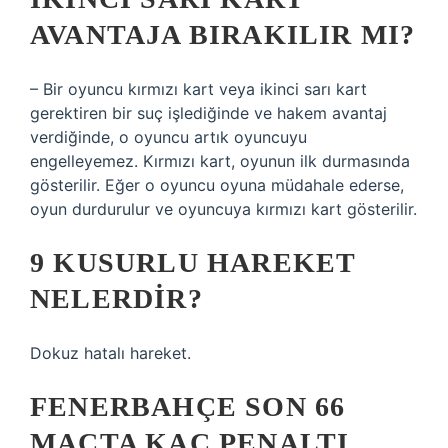
AVANTAJA BIRAKILIR MI?
– Bir oyuncu kırmızı kart veya ikinci sarı kart
gerektiren bir suç işlediğinde ve hakem avantaj
verdiğinde, o oyuncu artık oyuncuyu
engelleyemez. Kırmızı kart, oyunun ilk durmasında
gösterilir. Eğer o oyuncu oyuna müdahale ederse,
oyun durdurulur ve oyuncuya kırmızı kart gösterilir.
9 KUSURLU HAREKET
NELERDIR?
Dokuz hatalı hareket.
FENERBAHÇE SON 66
MAÇTA KAÇ PENALTI