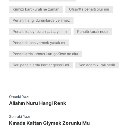
Kırmızı kart kuralı ne zaman
Ofsaytta penaltı olur mu
Penaltı hangi durumlarda verilmez
Penaltı kaleyi bulan şut sayılır mı
Penaltı kuralı nedir
Penaltıda pas vermek yasak mı
Penaltılarda kırmızı kart görürse ne olur
Seri penaltılarda kartlar geçerli mi
Son adam kuralı nedir
Önceki Yazı
Allahın Nuru Hangi Renk
Sonraki Yazı
Kınada Kaftan Giymek Zorunlu Mu