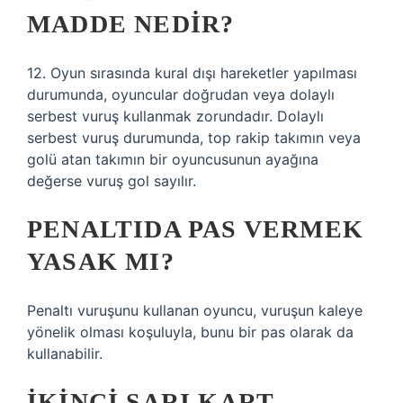
MADDE NEDIR?
12. Oyun sırasında kural dışı hareketler yapılması
durumunda, oyuncular doğrudan veya dolaylı
serbest vuruş kullanmak zorundadır. Dolaylı
serbest vuruş durumunda, top rakip takımın veya
golü atan takımın bir oyuncusunun ayağına
değerse vuruş gol sayılır.
PENALTIDA PAS VERMEK
YASAK MI?
Penaltı vuruşunu kullanan oyuncu, vuruşun kaleye
yönelik olması koşuluyla, bunu bir pas olarak da
kullanabilir.
İKINCI SARI KART