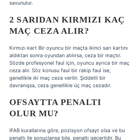
savunulur.
2 SARIDAN KIRMIZI KAÇ
MAÇ CEZA ALIR?
Kırmızı kart Bir oyuncu bir maçta ikinci sarı kartını
aldıktan sonra oyundan atılırsa, ceza bir maçtır.
Sözde profesyonel faul için, oyuncu ayrıca bir maç
ceza alır. Söz konusu faul bir rakip faul ise,
genellikle iki maç ceza verilir. Şiddetli bir
davranışsa, ceza genellikle üç maç cezadır.
OFSAYTTA PENALTI
OLUR MU?
IFAB kurallarına göre, pozisyon ofsayt olsa ve bu
penaltı ile sonuçlansa bile, penaltı geçerlidir. Bu