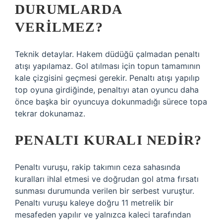
DURUMLARDA
VERILMEZ?
Teknik detaylar. Hakem düdüğü çalmadan penaltı
atışı yapılamaz. Gol atılması için topun tamamının
kale çizgisini geçmesi gerekir. Penaltı atışı yapılıp
top oyuna girdiğinde, penaltıyı atan oyuncu daha
önce başka bir oyuncuya dokunmadığı sürece topa
tekrar dokunamaz.
PENALTI KURALI NEDIR?
Penaltı vuruşu, rakip takımın ceza sahasında
kuralları ihlal etmesi ve doğrudan gol atma fırsatı
sunması durumunda verilen bir serbest vuruştur.
Penaltı vuruşu kaleye doğru 11 metrelik bir
mesafeden yapılır ve yalnızca kaleci tarafından