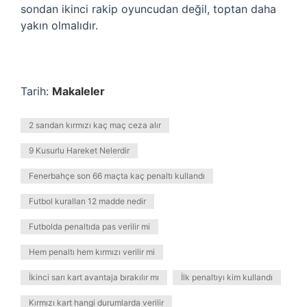
sondan ikinci rakip oyuncudan değil, toptan daha
yakın olmalıdır.
Tarih:
Makaleler
2 sarıdan kırmızı kaç maç ceza alır
9 Kusurlu Hareket Nelerdir
Fenerbahçe son 66 maçta kaç penaltı kullandı
Futbol kuralları 12 madde nedir
Futbolda penaltıda pas verilir mi
Hem penaltı hem kırmızı verilir mi
İkinci sarı kart avantaja bırakılır mı
İlk penaltıyı kim kullandı
Kırmızı kart hangi durumlarda verilir