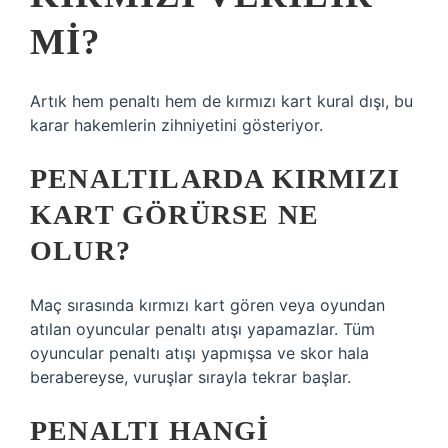
MI?
Artık hem penaltı hem de kırmızı kart kural dışı, bu
karar hakemlerin zihniyetini gösteriyor.
PENALTILARDA KIRMIZI
KART GÖRÜRSE NE
OLUR?
Maç sırasında kırmızı kart gören veya oyundan
atılan oyuncular penaltı atışı yapamazlar. Tüm
oyuncular penaltı atışı yapmışsa ve skor hala
berabereyse, vuruşlar sırayla tekrar başlar.
PENALTI HANGI