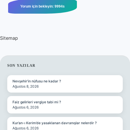
Sitemap
SIDEBAR
SON YAZILAR
Nevşehir’in nüfusu ne kadar ?
Ağustos 8, 2026
Faiz gelirleri vergiye tabi mi ?
Ağustos 6, 2026
Kur’an-ı Kerim’de yasaklanan davranışlar nelerdir ?
Ağustos 6, 2026