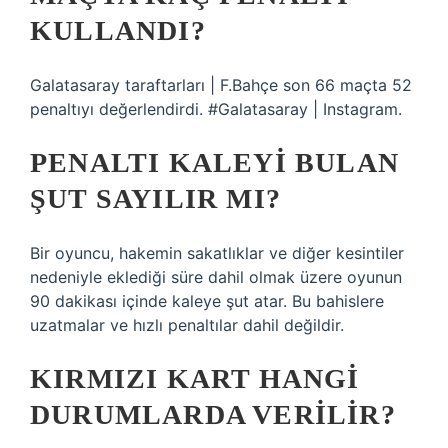
KULLANDI?
Galatasaray taraftarları | F.Bahçe son 66 maçta 52
penaltıyı değerlendirdi. #Galatasaray | Instagram.
PENALTI KALEYI BULAN
ŞUT SAYILIR MI?
Bir oyuncu, hakemin sakatlıklar ve diğer kesintiler
nedeniyle eklediği süre dahil olmak üzere oyunun
90 dakikası içinde kaleye şut atar. Bu bahislere
uzatmalar ve hızlı penaltılar dahil değildir.
KIRMIZI KART HANGI
DURUMLARDA VERILIR?