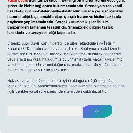
Yasal Uyarı:
Bu internet sitesi, herhangi bir marka, kurum veya şahıs
şirketi ile hiçbir bağlantısı bulunmamaktadır. Sitede yalnızca kendi
hazırladığımız makaleler paylaşılmaktadır. Burada yer alan içerikler
haber niteliği taşımamakta olup, gerçek kurum ve kişiler hakkında
paylaşım yapılmamaktadır. Gerçek kurum ve kişiler ile isim
benzerlikleri tamamen tesadüfidir. Sitemizdeki bilgiler taslak
halindedir ve tavsiye niteliği taşımazlar.
Sitemiz, 5651 Sayılı Kanun gereğince Bilgi Teknolojileri ve İletişim
Kurumu (BTK) tarafından onaylanmış bir Yer Sağlayıcı olarak hizmet
vermektedir. Bu nedenle, sitedeki içerikleri proaktif olarak denetleme
veya araştırma yükümlülüğümüz bulunmamaktadır. Ancak, üyelerimiz
yazdıkları içeriklerin sorumluluğunu taşımakta olup, siteye üye olarak
bu sorumluluğu kabul etmiş sayılırlar.
Hukuka ve yasal düzenlemelere aykırı olduğunu düşündüğünüz
içerikleri,
backlinkpanelicomtr@gmail.com
adresine bildirmeniz halinde,
ilgili içerikler yasal süre içerisinde sitemizden kaldırılacaktır.
Arama