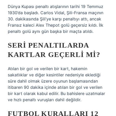
Dünya Kupası penaltı atışlarının tarihi 19 Temmuz
1930’da başladı. Carlos Vidal, Şili-Fransa maçının
30. dakikasında Şili’ye karşı penaltıyı attı, ancak
Fransız kaleci Alex Thepot golü geçersiz kıldı. İlk
penaltı golü aynı gün başka bir maçta atıldı.
SERI PENALTILARDA
KARTLAR GEÇERLI MI?
Atılan bir gol ve verilen bir kart, hakemin
sakatlıklar ve diğer kesintiler nedeniyle eklediği
süre dahil olmak üzere oyunun başlamasından
itibaren 90 dakika içinde atılan bir gol ve verilen
bir kart olarak kabul edilir. Bu bahislere uzatmalar
ve hızlı penaltı vuruşları dahil değildir.
FUTBOL KURALLARI 12