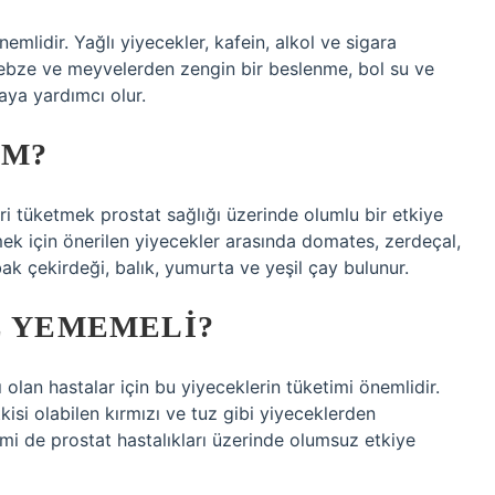
mlidir. Yağlı yiyecekler, kafein, alkol ve sigara
. Sebze ve meyvelerden zengin bir beslenme, bol su ve
aya yardımcı olur.
IM?
ri tüketmek prostat sağlığı üzerinde olumlu bir etkiye
rmek için önerilen yiyecekler arasında domates, zerdeçal,
bak çekirdeği, balık, yumurta ve yeşil çay bulunur.
E YEMEMELI?
 olan hastalar için bu yiyeceklerin tüketimi önemlidir.
isi olabilen kırmızı ve tuz gibi yiyeceklerden
timi de prostat hastalıkları üzerinde olumsuz etkiye