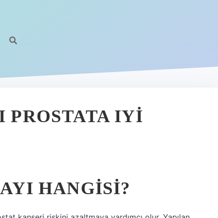
I PROSTATA IYI
ÇAYI HANGISI?
ostat kanseri riskini azaltmaya yardımcı olur. Yapılan