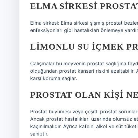
ELMA SIRKESI PROSTA
Elma sirkesi: Elma sirkesi şişmiş prostat bezleri
enfeksiyonları gibi hastalıkları önlemeye yardımc
LIMONLU SU IÇMEK PR
Çalışmalar bu meyvenin prostat sağlığına fayda
olduğundan prostat kanseri riskini azaltabilir.
karşı koruma sağlar.
PROSTAT OLAN KIŞI N
Prostat büyümesi veya çeşitli prostat sorunları
Ancak prostat hastalıkları üzerinde olumsuz etk
kaçınılmalıdır. Ayrıca kafein, alkol ve süt tüke
sahiptir.