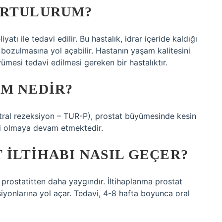
URTULURUM?
tı ile tedavi edilir. Bu hastalık, idrar içeride kaldığı
 bozulmasına yol açabilir. Hastanın yaşam kalitesini
mesi tedavi edilmesi gereken bir hastalıktır.
ÜM NEDIR?
etral rezeksiyon – TUR-P), prostat büyümesinde kesin
ri olmaya devam etmektedir.
ILTIHABI NASIL GEÇER?
l prostatitten daha yaygındır. İltihaplanma prostat
ksiyonlarına yol açar. Tedavi, 4-8 hafta boyunca oral