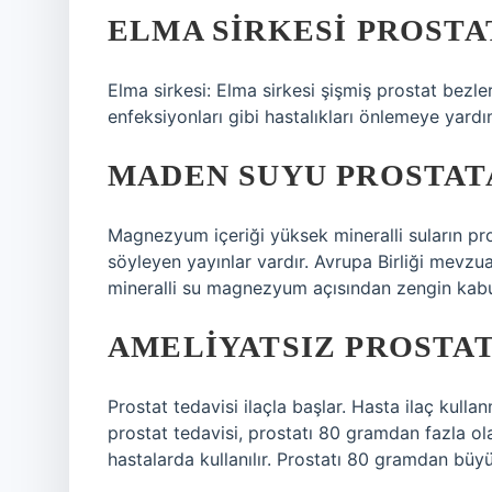
ELMA SIRKESI PROSTA
Elma sirkesi: Elma sirkesi şişmiş prostat bezleri
enfeksiyonları gibi hastalıkları önlemeye yardımc
MADEN SUYU PROSTATA
Magnezyum içeriği yüksek mineralli suların pro
söyleyen yayınlar vardır. Avrupa Birliği mevz
mineralli su magnezyum açısından zengin kabul
AMELIYATSIZ PROSTA
Prostat tedavisi ilaçla başlar. Hasta ilaç kull
prostat tedavisi, prostatı 80 gramdan fazla o
hastalarda kullanılır. Prostatı 80 gramdan büy