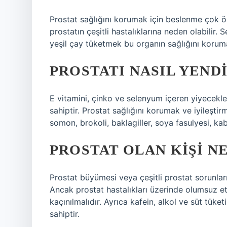
Prostat sağlığını korumak için beslenme çok öne
prostatın çeşitli hastalıklarına neden olabilir
yeşil çay tüketmek bu organın sağlığını korum
PROSTATI NASIL YEND
E vitamini, çinko ve selenyum içeren yiyecekle
sahiptir. Prostat sağlığını korumak ve iyileşti
somon, brokoli, baklagiller, soya fasulyesi, ka
PROSTAT OLAN KIŞI N
Prostat büyümesi veya çeşitli prostat sorunları
Ancak prostat hastalıkları üzerinde olumsuz etk
kaçınılmalıdır. Ayrıca kafein, alkol ve süt tüke
sahiptir.