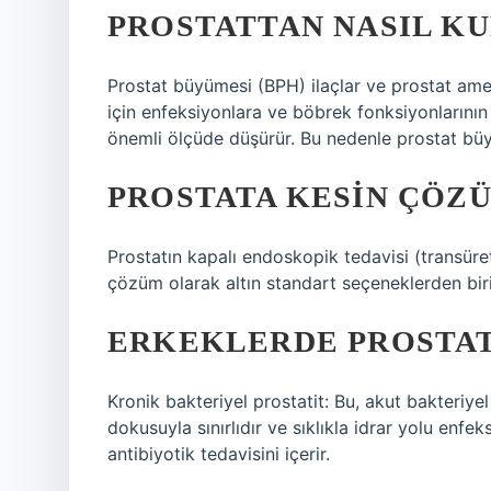
PROSTATTAN NASIL K
Prostat büyümesi (BPH) ilaçlar ve prostat ameliya
için enfeksiyonlara ve böbrek fonksiyonlarının
önemli ölçüde düşürür. Bu nedenle prostat büyü
PROSTATA KESIN ÇÖZ
Prostatın kapalı endoskopik tedavisi (transür
çözüm olarak altın standart seçeneklerden bi
ERKEKLERDE PROSTAT 
Kronik bakteriyel prostatit: Bu, akut bakteriye
dokusuyla sınırlıdır ve sıklıkla idrar yolu enfe
antibiyotik tedavisini içerir.