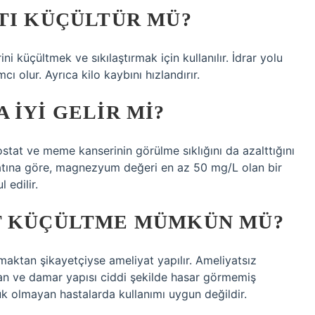
TI KÜÇÜLTÜR MÜ?
ni küçültmek ve sıkılaştırmak için kullanılır. İdrar yolu
ı olur. Ayrıca kilo kaybını hızlandırır.
 IYI GELIR MI?
stat ve meme kanserinin görülme sıklığını da azalttığını
uatına göre, magnezyum değeri en az 50 mg/L olan bir
 edilir.
T KÜÇÜLTME MÜMKÜN MÜ?
anmaktan şikayetçiyse ameliyat yapılır. Ameliyatsız
lan ve damar yapısı ciddi şekilde hasar görmemiş
ük olmayan hastalarda kullanımı uygun değildir.