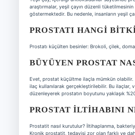
araştırmalar, yeşil çayın düzenli tüketilmesinin 
göstermektedir. Bu nedenle, insanların yeşil çay
PROSTATI HANGI BITK
Prostatı küçülten besinler: Brokoli, çilek, doma
BÜYÜYEN PROSTAT NA
Evet, prostat küçültme ilaçla mümkün olabilir. B
ilaç kullanılarak gerçekleştirilebilir. Bu ilaçlar
düzenleyerek prostatın boyutunu yaklaşık %20 
PROSTAT ILTIHABINI 
Prostatit nasıl kurutulur? İltihaplanma, bakteri
Kronik prostatit, tedavisi zor olan farklı ve da