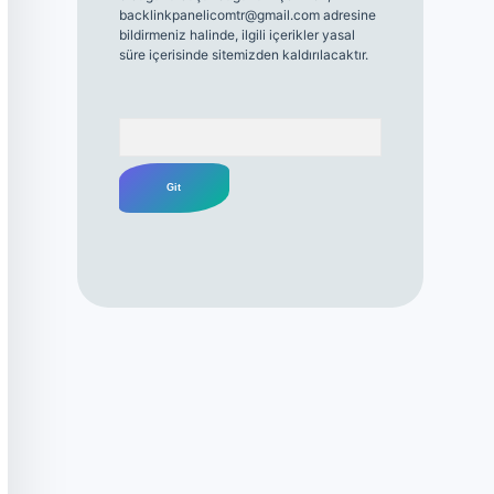
backlinkpanelicomtr@gmail.com
adresine
bildirmeniz halinde, ilgili içerikler yasal
süre içerisinde sitemizden kaldırılacaktır.
Arama