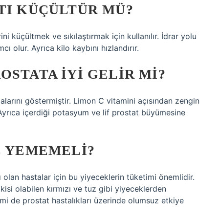
TI KÜÇÜLTÜR MÜ?
ni küçültmek ve sıkılaştırmak için kullanılır. İdrar yolu
ı olur. Ayrıca kilo kaybını hızlandırır.
OSTATA IYI GELIR MI?
larını göstermiştir. Limon C vitamini açısından zengin
 Ayrıca içerdiği potasyum ve lif prostat büyümesine
E YEMEMELI?
 olan hastalar için bu yiyeceklerin tüketimi önemlidir.
isi olabilen kırmızı ve tuz gibi yiyeceklerden
timi de prostat hastalıkları üzerinde olumsuz etkiye