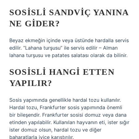
SOSISLI SANDVIÇ YANINA
NE GIDER?
Beyaz ekmeğin içinde veya üstünde hardalla servis
edilir. “Lahana turşusu” ile servis edilir – Alman
lahana turşusu ve patates salatası olarak da bilinir.
SOSISLI HANGI ETTEN
YAPILIR?
Sosis yapımında genellikle hardal tozu kullanılır.
Hardal tozu, Frankfurter sosis yapımında önemli
bir bileşendir. Frankfurter sosisi domuz veya dana
etinden yapılabilir. Kullanılan hayvanın eti, ister sığır
ister domuz olsun, hardal tozu ve diğer
baharatlarla iyice karıştırılır.