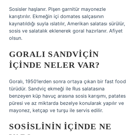
Sosisler haşlanır. Pişen garnitür mayonezle
karıştırılır. Ekmeğin içi domates salçasının
kaynatıldığı suyla ıslatılır, Amerikan salatası sürülür,
sosis ve salatalık eklenerek goral hazırlanır. Afiyet
olsun.
GORALI SANDVIÇIN
IÇINDE NELER VAR?
Goralı, 1950’lerden sonra ortaya çıkan bir fast food
türüdür. Sandviç ekmeği ile Rus salatasına
benzeyen küp havuç arasına sosis karışımı, patates
püresi ve az miktarda bezelye konularak yapılır ve
mayonez, ketçap ve turşu ile servis edilir.
SOSISLININ IÇINDE NE