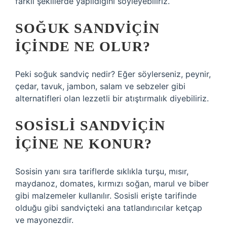
farklı şekillerde yapıldığını söyleyebiliriz.
SOĞUK SANDVIÇIN
IÇINDE NE OLUR?
Peki soğuk sandviç nedir? Eğer söylerseniz, peynir,
çedar, tavuk, jambon, salam ve sebzeler gibi
alternatifleri olan lezzetli bir atıştırmalık diyebiliriz.
SOSISLI SANDVIÇIN
IÇINE NE KONUR?
Sosisin yanı sıra tariflerde sıklıkla turşu, mısır,
maydanoz, domates, kırmızı soğan, marul ve biber
gibi malzemeler kullanılır. Sosisli erişte tarifinde
olduğu gibi sandviçteki ana tatlandırıcılar ketçap
ve mayonezdir.