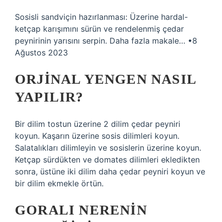
Sosisli sandviçin hazırlanması: Üzerine hardal-
ketçap karışımını sürün ve rendelenmiş çedar
peynirinin yarısını serpin. Daha fazla makale… •8
Ağustos 2023
ORJINAL YENGEN NASIL
YAPILIR?
Bir dilim tostun üzerine 2 dilim çedar peyniri
koyun. Kaşarın üzerine sosis dilimleri koyun.
Salatalıkları dilimleyin ve sosislerin üzerine koyun.
Ketçap sürdükten ve domates dilimleri ekledikten
sonra, üstüne iki dilim daha çedar peyniri koyun ve
bir dilim ekmekle örtün.
GORALI NERENIN