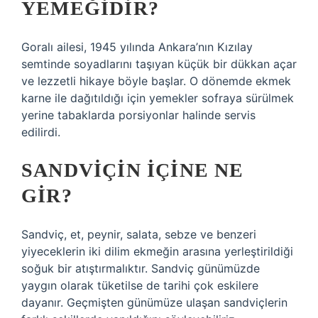
YEMEĞIDIR?
Goralı ailesi, 1945 yılında Ankara’nın Kızılay
semtinde soyadlarını taşıyan küçük bir dükkan açar
ve lezzetli hikaye böyle başlar. O dönemde ekmek
karne ile dağıtıldığı için yemekler sofraya sürülmek
yerine tabaklarda porsiyonlar halinde servis
edilirdi.
SANDVIÇIN IÇINE NE
GIR?
Sandviç, et, peynir, salata, sebze ve benzeri
yiyeceklerin iki dilim ekmeğin arasına yerleştirildiği
soğuk bir atıştırmalıktır. Sandviç günümüzde
yaygın olarak tüketilse de tarihi çok eskilere
dayanır. Geçmişten günümüze ulaşan sandviçlerin