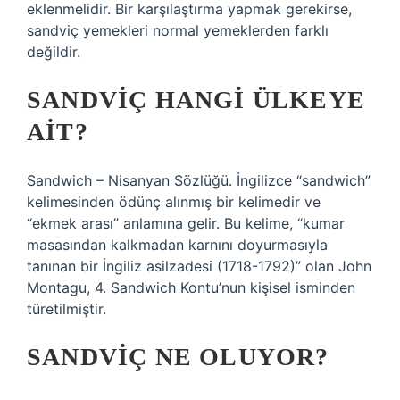
eklenmelidir. Bir karşılaştırma yapmak gerekirse,
sandviç yemekleri normal yemeklerden farklı
değildir.
SANDVIÇ HANGI ÜLKEYE
AIT?
Sandwich – Nisanyan Sözlüğü. İngilizce “sandwich”
kelimesinden ödünç alınmış bir kelimedir ve
“ekmek arası” anlamına gelir. Bu kelime, “kumar
masasından kalkmadan karnını doyurmasıyla
tanınan bir İngiliz asilzadesi (1718-1792)” olan John
Montagu, 4. Sandwich Kontu’nun kişisel isminden
türetilmiştir.
SANDVIÇ NE OLUYOR?