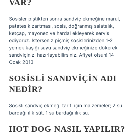
VAR?
Sosisler piştikten sonra sandviç ekmeğine marul,
patates kızartması, sosis, doğranmış salatalık,
ketçap, mayonez ve hardal ekleyerek servis
ediyoruz. İsterseniz pişmiş sosislerinizden 1-2
yemek kaşığı suyu sandviç ekmeğinize dökerek
sandviçinizi hazırlayabilirsiniz. Afiyet olsun! 14
Ocak 2013
SOSISLI SANDVIÇIN ADI
NEDIR?
Sosisli sandviç ekmeği tarifi için malzemeler; 2 su
bardağı ılık süt. 1 su bardağı ılık su.
HOT DOG NASIL YAPILIR?