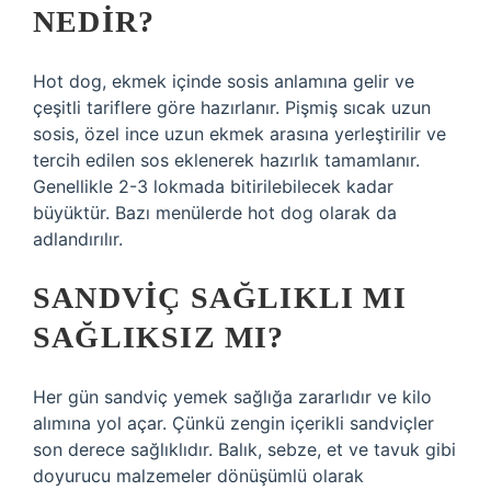
NEDIR?
Hot dog, ekmek içinde sosis anlamına gelir ve
çeşitli tariflere göre hazırlanır. Pişmiş sıcak uzun
sosis, özel ince uzun ekmek arasına yerleştirilir ve
tercih edilen sos eklenerek hazırlık tamamlanır.
Genellikle 2-3 lokmada bitirilebilecek kadar
büyüktür. Bazı menülerde hot dog olarak da
adlandırılır.
SANDVIÇ SAĞLIKLI MI
SAĞLIKSIZ MI?
Her gün sandviç yemek sağlığa zararlıdır ve kilo
alımına yol açar. Çünkü zengin içerikli sandviçler
son derece sağlıklıdır. Balık, sebze, et ve tavuk gibi
doyurucu malzemeler dönüşümlü olarak