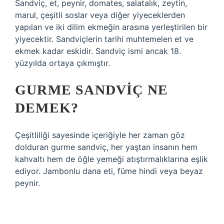
Sandviç, et, peynir, domates, salatalık, zeytin,
marul, çeşitli soslar veya diğer yiyeceklerden
yapılan ve iki dilim ekmeğin arasına yerleştirilen bir
yiyecektir. Sandviçlerin tarihi muhtemelen et ve
ekmek kadar eskidir. Sandviç ismi ancak 18.
yüzyılda ortaya çıkmıştır.
GURME SANDVIÇ NE
DEMEK?
Çeşitliliği sayesinde içeriğiyle her zaman göz
dolduran gurme sandviç, her yaştan insanın hem
kahvaltı hem de öğle yemeği atıştırmalıklarına eşlik
ediyor. Jambonlu dana eti, füme hindi veya beyaz
peynir.