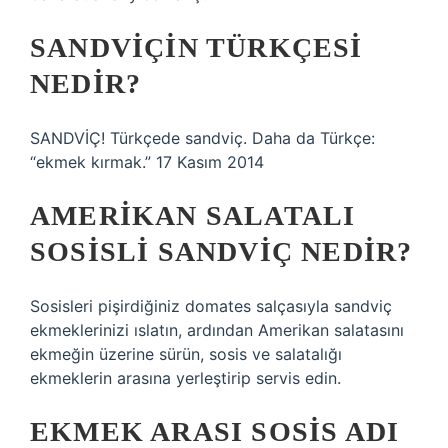
SANDVIÇIN TÜRKÇESI
NEDIR?
SANDVİÇ! Türkçede sandviç. Daha da Türkçe:
“ekmek kırmak.” 17 Kasım 2014
AMERIKAN SALATALI
SOSISLI SANDVIÇ NEDIR?
Sosisleri pişirdiğiniz domates salçasıyla sandviç
ekmeklerinizi ıslatın, ardından Amerikan salatasını
ekmeğin üzerine sürün, sosis ve salatalığı
ekmeklerin arasına yerleştirip servis edin.
EKMEK ARASI SOSIS ADI