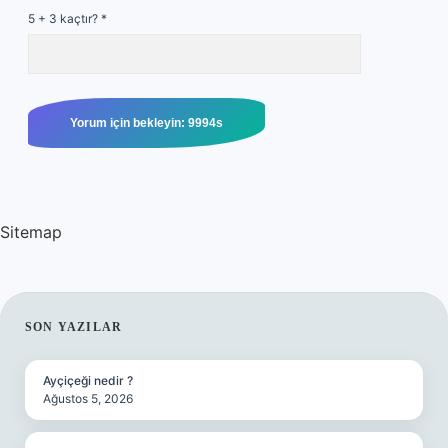
5 + 3 kaçtır?
*
Sitemap
SIDEBAR
SON YAZILAR
Ayçiçeği nedir ?
Ağustos 5, 2026