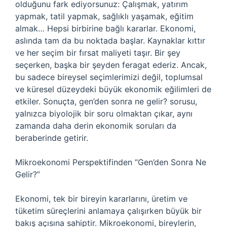
olduğunu fark ediyorsunuz: Çalışmak, yatırım
yapmak, tatil yapmak, sağlıklı yaşamak, eğitim
almak… Hepsi birbirine bağlı kararlar. Ekonomi,
aslında tam da bu noktada başlar. Kaynaklar kıttır
ve her seçim bir fırsat maliyeti taşır. Bir şey
seçerken, başka bir şeyden feragat ederiz. Ancak,
bu sadece bireysel seçimlerimizi değil, toplumsal
ve küresel düzeydeki büyük ekonomik eğilimleri de
etkiler. Sonuçta, gen’den sonra ne gelir? sorusu,
yalnızca biyolojik bir soru olmaktan çıkar, aynı
zamanda daha derin ekonomik soruları da
beraberinde getirir.
Mikroekonomi Perspektifinden “Gen’den Sonra Ne
Gelir?”
Ekonomi, tek bir bireyin kararlarını, üretim ve
tüketim süreçlerini anlamaya çalışırken büyük bir
bakış açısına sahiptir. Mikroekonomi, bireylerin,