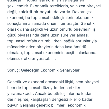
etkileşimi, toplumsal normları ve değerleri
şekillendirir. Ekonomik tercihlerin, yalnızca bireysel
değil, kolektif bir boyutu da vardır. Davranışsal
ekonomi, bu toplumsal etkileşimlerin ekonomik
sonuçlarını anlamada önemli bir araçtır. Genetik
olarak daha sağlıklı ve uzun ömürlü bireylerin, iş
gücü piyasasında daha uzun süre yer alması,
toplumsal refahı artırabilirken, sağlık sorunlarıyla
mücadele eden bireylerin daha kısa ömürlü
olmaları, toplumsal ekonominin çeşitli alanlarında
olumsuz etkiler yaratabilir.
Sonuç: Geleceğin Ekonomik Senaryoları
Genetik ve ekonomi arasındaki ilişki, hem bireysel
hem de toplumsal düzeyde derin etkiler
yaratmaktadır. Ancak bu etkileşimler ne kadar
derinleşirse, karşılaşılan dengesizlikler o kadar
büyür. Gelişmiş genetik bilimleri, ekonomik