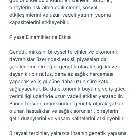
göz önünde bulundururlar. Genetik faktörler,
bireylerin risk alma eğilimlerini, sosyal
etkileşimlerini ve uzun vadeli yatırım yapma
kapasitelerini etkileyebilir.
Piyasa Dinamiklerine Etkisi
Genetik mirasın, bireysel tercihler ve ekonomik
davranışlar üzerindeki etkisi, piyasaları da
şekillendirir. Örneğin, genetik olarak sağlıklı ve
dayanıklı bir nüfus, daha az sağlık harcaması
yapacak ve iş gücüne daha uzun süre katkı
sağlayacaktır. Bu da ekonomik büyüme ve iş gücü
verimliliği üzerinde uzun vadeli etkiler yaratabilir.
Bunun tersi de mümkündür; genetik olarak yatkın
olunan hastalıklar ve sağlık sorunları, bireylerin
gelir düzeylerini ve yaşam kalitelerini etkileyebilir.
Bireysel tercihler, yalnızca insanın genetik yapısına