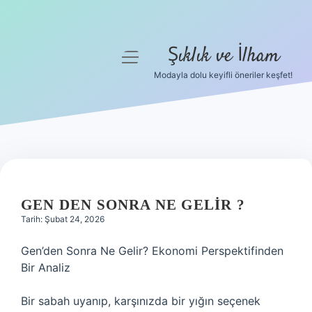
Şıklık ve İlham
menüyü
aç
Modayla dolu keyifli öneriler keşfet!
Anasayfa
Gizlilik Politikası
Yasal Uyarı
Hakkımızda
GEN DEN SONRA NE GELIR ?
Tarih: Şubat 24, 2026
Gen’den Sonra Ne Gelir? Ekonomi Perspektifinden
Bir Analiz
Bir sabah uyanıp, karşınızda bir yığın seçenek