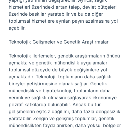
yaptığı yatırımları değiştirebilir. Ayrıca, sağlık
hizmetleri üzerindeki artan talep, devlet bütçeleri
üzerinde baskılar yaratabilir ve bu da diğer
toplumsal hizmetlere ayrılan payın azalmasına yol
açabilir.
Teknolojik Gelişmeler ve Genetik Araştırmalar
Teknolojik ilerlemeler, genetik araştırmaların önünü
açmakta ve genetik mühendislik uygulamaları
toplumsal düzeyde de büyük değişimlere yol
açmaktadır. Teknoloji, toplumların daha sağlıklı
bireyler yetiştirmesine olanak sağlar. Genetik
mühendislik ve biyoteknoloji, toplumların daha
verimli ve sağlıklı olmasını sağlayarak ekonomiye
pozitif katkılarda bulunabilir. Ancak bu tür
gelişmelerin eşitsiz dağılımı, daha fazla dengesizlik
yaratabilir. Zengin ve gelişmiş toplumlar, genetik
mühendislikten faydalanırken, daha yoksul bölgeler