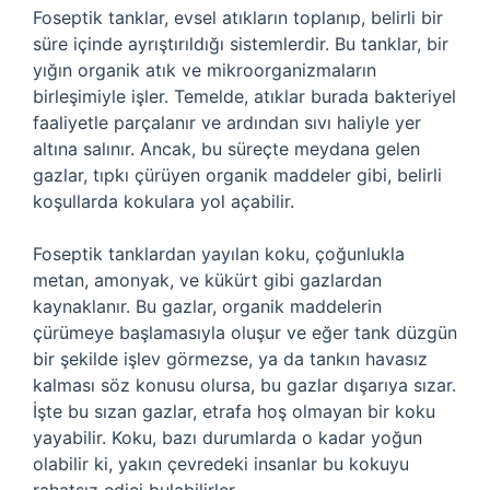
Foseptik tanklar, evsel atıkların toplanıp, belirli bir
süre içinde ayrıştırıldığı sistemlerdir. Bu tanklar, bir
yığın organik atık ve mikroorganizmaların
birleşimiyle işler. Temelde, atıklar burada bakteriyel
faaliyetle parçalanır ve ardından sıvı haliyle yer
altına salınır. Ancak, bu süreçte meydana gelen
gazlar, tıpkı çürüyen organik maddeler gibi, belirli
koşullarda kokulara yol açabilir.
Foseptik tanklardan yayılan koku, çoğunlukla
metan, amonyak, ve kükürt gibi gazlardan
kaynaklanır. Bu gazlar, organik maddelerin
çürümeye başlamasıyla oluşur ve eğer tank düzgün
bir şekilde işlev görmezse, ya da tankın havasız
kalması söz konusu olursa, bu gazlar dışarıya sızar.
İşte bu sızan gazlar, etrafa hoş olmayan bir koku
yayabilir. Koku, bazı durumlarda o kadar yoğun
olabilir ki, yakın çevredeki insanlar bu kokuyu