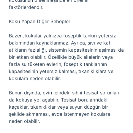
kokusunun önlenmesinde en önemli
faktörlerdendir.
Koku Yapan Diğer Sebepler
Bazen, kokular yalnızca foseptik tankın yetersiz
bakımından kaynaklanmaz. Ayrıca, sıvı ve katı
atıkların fazlalığı, sistemin kapasitesinin aşılması da
bir etken olabilir. Özellikle büyük ailelerin veya
fazla su tüketen evlerin, foseptik tanklarının
kapasitesinin yetersiz kalması, tıkanıklıklara ve
kokulara neden olabilir.
Bunun dışında, evin içindeki sıhhi tesisat sorunları
da kokuya yol açabilir. Tesisat borularındaki
kaçaklar, tıkanıklıklar veya suyun düzgün bir
şekilde akmaması, evde istenmeyen kokulara
neden olabilir.