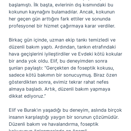
başlamıştı. İlk başta, evlerinin dış kısmındaki bu
kokunun kaynağını bulamadılar. Ancak, kokunun
her geçen gün arttığını fark ettiler ve sonunda
profesyonel bir hizmet çağırmaya karar verdiler.
Birkaç gün içinde, uzman ekip tankı temizledi ve
düzenli bakım yaptı. Ardından, tankın etrafındaki
hava geçişlerini iyileştirdiler ve Evdeki kötü kokular
bir anda yok oldu. Elif, bu deneyimden sonra
şunları paylaştı: “Gerçekten de foseptik kokusu,
sadece kötü bakımın bir sonucuymuş. Biraz özen
gösterdikten sonra, evimiz tekrar rahat nefes
almaya başladı. Artık, düzenli bakım yapmaya
dikkat ediyoruz.”
Elif ve Burak’ın yaşadığı bu deneyim, aslında birçok
insanın karşılaştığı yaygın bir sorunun çözümüdür.
Düzenli bakım ve havalandırma, foseptik