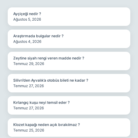
SIDEBAR
Ayçiçeği nedir ?
Ağustos 5, 2026
Araştırmada bulgular nedir ?
Ağustos 4, 2026
Zeytine siyah rengi veren madde nedir ?
Temmuz 29, 2026
Silivri’den Ayvalık’a otobüs bileti ne kadar ?
Temmuz 27, 2026
Kırlangıç kuşu neyi temsil eder ?
Temmuz 27, 2026
Klozet kapağı neden açık bırakılmaz ?
Temmuz 25, 2026