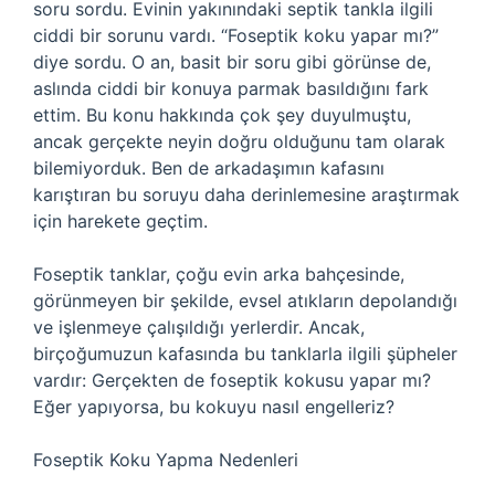
soru sordu. Evinin yakınındaki septik tankla ilgili
ciddi bir sorunu vardı. “Foseptik koku yapar mı?”
diye sordu. O an, basit bir soru gibi görünse de,
aslında ciddi bir konuya parmak basıldığını fark
ettim. Bu konu hakkında çok şey duyulmuştu,
ancak gerçekte neyin doğru olduğunu tam olarak
bilemiyorduk. Ben de arkadaşımın kafasını
karıştıran bu soruyu daha derinlemesine araştırmak
için harekete geçtim.
Foseptik tanklar, çoğu evin arka bahçesinde,
görünmeyen bir şekilde, evsel atıkların depolandığı
ve işlenmeye çalışıldığı yerlerdir. Ancak,
birçoğumuzun kafasında bu tanklarla ilgili şüpheler
vardır: Gerçekten de foseptik kokusu yapar mı?
Eğer yapıyorsa, bu kokuyu nasıl engelleriz?
Foseptik Koku Yapma Nedenleri