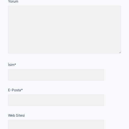
Yorum
İsim*
E-Posta*
Web Sitesi