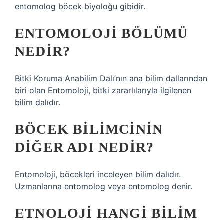
entomolog böcek biyoloğu gibidir.
ENTOMOLOJI BÖLÜMÜ
NEDIR?
Bitki Koruma Anabilim Dalı’nın ana bilim dallarından
biri olan Entomoloji, bitki zararlılarıyla ilgilenen
bilim dalıdır.
BÖCEK BILIMCININ
DIĞER ADI NEDIR?
Entomoloji, böcekleri inceleyen bilim dalıdır.
Uzmanlarına entomolog veya entomolog denir.
ETNOLOJI HANGI BILIM