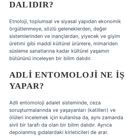
DALIDIR?
Etnoloji, toplumsal ve siyasal yapıdan ekonomik
örgütlenmeye, sözlü geleneklerden, değer
sistemlerinden ve inançlardan, yiyecek ve giyim
üretimi gibi maddi kültürel ürünlere, mimariden
süsleme sanatlarına kadar kültürel yaşamın
bütününü inceleyen bir bilim dalıdır.
ADLI ENTOMOLOJI NE IŞ
YAPAR?
Adli entomoloji adalet sisteminde, ceza
soruşturmalarında ve yaşayanları (katilleri) ve
ölüleri incelemek için kullanılsa da, aynı zamanda
sivil bir tarafı da olan bir bilim dalıdır. Ayrıca
depolanmış gıdalardaki kirleticileri de arar.