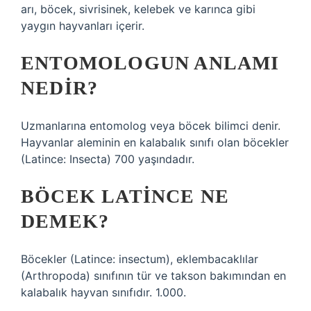
arı, böcek, sivrisinek, kelebek ve karınca gibi
yaygın hayvanları içerir.
ENTOMOLOGUN ANLAMI
NEDIR?
Uzmanlarına entomolog veya böcek bilimci denir.
Hayvanlar aleminin en kalabalık sınıfı olan böcekler
(Latince: Insecta) 700 yaşındadır.
BÖCEK LATINCE NE
DEMEK?
Böcekler (Latince: insectum), eklembacaklılar
(Arthropoda) sınıfının tür ve takson bakımından en
kalabalık hayvan sınıfıdır. 1.000.