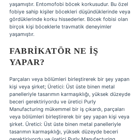
yaşamıştır. Entomofobi böcek korkusudur. Bu özel
fobiye sahip kişiler böcekleri düşündüklerinde veya
gördüklerinde korku hissederler. Böcek fobisi olan
birçok kişi böceklerle travmatik deneyimler
yaşamıştır.
FABRIKATÖR NE IŞ
YAPAR?
Parçaları veya bölümleri birleştirerek bir şey yapan
kişi veya şirket; Üretici: Üst üste binen metal
panelleriyle tasarımın karmaşıklığı, yüksek düzeyde
beceri gerektiriyordu ve üretici Purly
Manufacturing mükemmel bir iş çıkardı, parçaları
veya bölümleri birleştirerek bir şey yapan kişi veya
şirket. Üretici: Üst üste binen metal panelleriyle
tasarımın karmaşıklığı, yüksek düzeyde beceri
gerektiriyordu ve üretici Purly Manufacturing