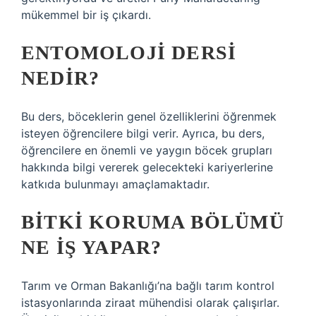
mükemmel bir iş çıkardı.
ENTOMOLOJI DERSI
NEDIR?
Bu ders, böceklerin genel özelliklerini öğrenmek
isteyen öğrencilere bilgi verir. Ayrıca, bu ders,
öğrencilere en önemli ve yaygın böcek grupları
hakkında bilgi vererek gelecekteki kariyerlerine
katkıda bulunmayı amaçlamaktadır.
BITKI KORUMA BÖLÜMÜ
NE IŞ YAPAR?
Tarım ve Orman Bakanlığı’na bağlı tarım kontrol
istasyonlarında ziraat mühendisi olarak çalışırlar.