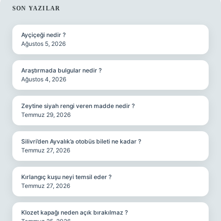
SIDEBAR
SON YAZILAR
Ayçiçeği nedir ?
Ağustos 5, 2026
Araştırmada bulgular nedir ?
Ağustos 4, 2026
Zeytine siyah rengi veren madde nedir ?
Temmuz 29, 2026
Silivri’den Ayvalık’a otobüs bileti ne kadar ?
Temmuz 27, 2026
Kırlangıç kuşu neyi temsil eder ?
Temmuz 27, 2026
Klozet kapağı neden açık bırakılmaz ?