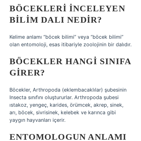
BÖCEKLERI INCELEYEN
BILIM DALI NEDIR?
Kelime anlamı “böcek bilimi” veya “böcek bilimi”
olan entomoloji, esas itibariyle zoolojinin bir dalıdır.
BÖCEKLER HANGI SINIFA
GIRER?
Böcekler, Arthropoda (eklembacaklılar) şubesinin
Insecta sınıfını oluştururlar. Arthropoda şubesi
ıstakoz, yengeç, karides, örümcek, akrep, sinek,
arı, böcek, sivrisinek, kelebek ve karınca gibi
yaygın hayvanları içerir.
ENTOMOLOGUN ANLAMI