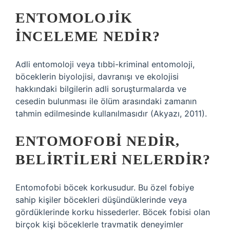
ENTOMOLOJIK
INCELEME NEDIR?
Adli entomoloji veya tıbbi-kriminal entomoloji,
böceklerin biyolojisi, davranışı ve ekolojisi
hakkındaki bilgilerin adli soruşturmalarda ve
cesedin bulunması ile ölüm arasındaki zamanın
tahmin edilmesinde kullanılmasıdır (Akyazı, 2011).
ENTOMOFOBI NEDIR,
BELIRTILERI NELERDIR?
Entomofobi böcek korkusudur. Bu özel fobiye
sahip kişiler böcekleri düşündüklerinde veya
gördüklerinde korku hissederler. Böcek fobisi olan
birçok kişi böceklerle travmatik deneyimler