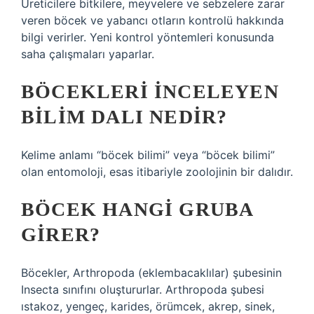
Üreticilere bitkilere, meyvelere ve sebzelere zarar
veren böcek ve yabancı otların kontrolü hakkında
bilgi verirler. Yeni kontrol yöntemleri konusunda
saha çalışmaları yaparlar.
BÖCEKLERI INCELEYEN
BILIM DALI NEDIR?
Kelime anlamı “böcek bilimi” veya “böcek bilimi”
olan entomoloji, esas itibariyle zoolojinin bir dalıdır.
BÖCEK HANGI GRUBA
GIRER?
Böcekler, Arthropoda (eklembacaklılar) şubesinin
Insecta sınıfını oluştururlar. Arthropoda şubesi
ıstakoz, yengeç, karides, örümcek, akrep, sinek,