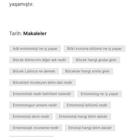
yaşamıştır.
Tarih:
Makaleler
Adli entomoloji ne iş yapar
Bitki koruma bölümü ne iş yapar
Böcek bilimcinin diğer adı nedir
Böcek hangi gruba girer
Böcek Latince ne demek
Böcekler hangi sınıfa girer
Böcekleri inceleyen bilim dalı nedir
Entomofobi nedir belirtileri nelerdir
Entomolog ne iş yapar
Entomologun anlamı nedir
Entomoloji bölümü nedir
Entomoloji dersi nedir
Entomoloji hangi bilim dalıdır
Entomolojik inceleme nedir
Etnoloji hangi bilim dalıdır