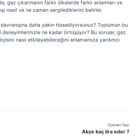
a, gaz çıkarmanın farklı ülkelerde farklı anlamları ve
ışı nasıl ve ne zaman sergilediklerini belirler.
a davranışına daha yakın hissediyorsunuz? Toplumun bu
çsel deneyimlerinizle ne kadar örtüşüyor? Bu sorular, gaz
lojisini nasıl etkileyebileceğini anlamamıza yardımcı
Sonraki Yazı
Akçe kaç lira eder ?