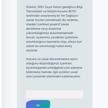
Sitemiz, 5651 Sayılı Kanun gereğince Bilgi
Teknolojileri ve İletişim Kurumu (BTK)
tarafından onaylanmış bir Yer Sağlayıcı
olarak hizmet vermektedir. Bu nedenle,
sitedeki içerikleri proaktif olarak
denetleme veya araştırma
yükümlülüğümüz bulunmamaktadır.
Ancak, üyelerimiz yazdıkları içeriklerin
sorumluluğunu taşımakta olup, siteye üye
olarak bu sorumluluğu kabul etmiş
sayılırlar.
Hukuka ve yasal düzenlemelere aykırı
olduğunu düşündüğünüz içerikleri,
backlinkpanelicomtr@gmail.com
adresine
bildirmeniz halinde, ilgili içerikler yasal
süre içerisinde sitemizden kaldırılacaktır.
Arama