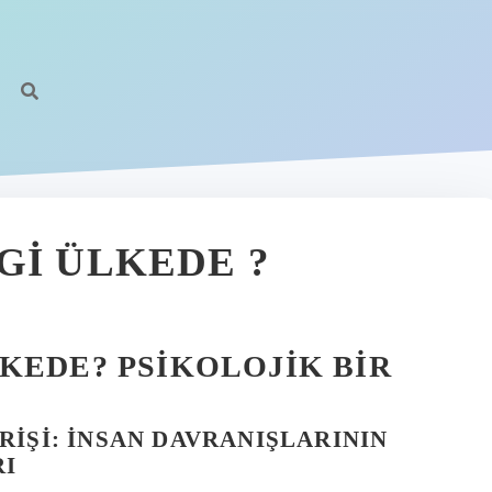
GI ÜLKEDE ?
KEDE? PSIKOLOJIK BIR
RIŞI: İNSAN DAVRANIŞLARININ
RI