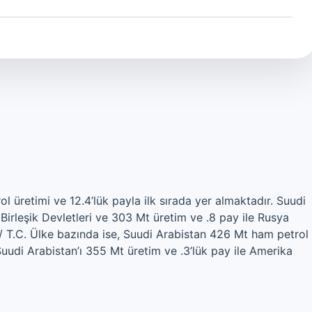
 üretimi ve 12.4’lük payla ilk sırada yer almaktadır. Suudi
 Birleşik Devletleri ve 303 Mt üretim ve .8 pay ile Rusya
i / T.C. Ülke bazında ise, Suudi Arabistan 426 Mt ham petrol
 Suudi Arabistan’ı 355 Mt üretim ve .3’lük pay ile Amerika