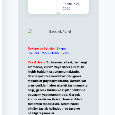
Temmuz 21,
2026
Reklam ve İletişim:
Skype:
live:.cid.575569c608265c69
Yasal Uyarı:
Bu internet sitesi, herhangi
bir marka, kurum veya şahıs şirketi ile
hiçbir bağlantısı bulunmamaktadır.
Sitede yalnızca kendi hazırladığımız
makaleler paylaşılmaktadır. Burada yer
alan içerikler haber niteliği taşımamakta
olup, gerçek kurum ve kişiler hakkında
paylaşım yapılmamaktadır. Gerçek
kurum ve kişiler ile isim benzerlikleri
tamamen tesadüfidir. Sitemizdeki
bilgiler taslak halindedir ve tavsiye
niteliği taşımazlar.