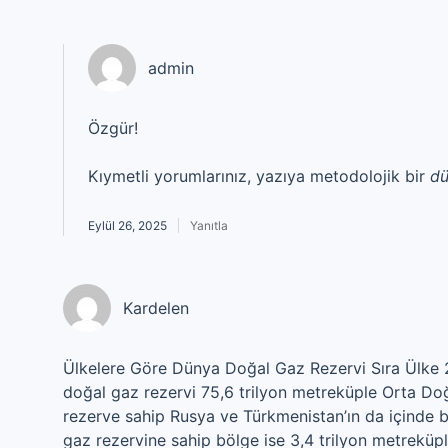
admin
Özgür!
Kıymetli yorumlarınız, yazıya metodolojik bir
d
Eylül 26, 2025
Yanıtla
Kardelen
Ülkelere Göre Dünya Doğal Gaz Rezervi Sıra Ülke 
doğal gaz rezervi 75,6 trilyon metreküple Orta Doğ
rezerve sahip Rusya ve Türkmenistan’ın da içinde 
gaz rezervine sahip bölge ise 3,4 trilyon metreküp