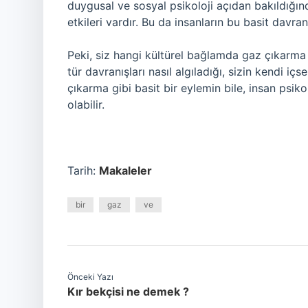
duygusal ve sosyal psikoloji açıdan bakıldığınd
etkileri vardır. Bu da insanların bu basit davran
Peki, siz hangi kültürel bağlamda gaz çıkarm
tür davranışları nasıl algıladığı, sizin kendi i
çıkarma gibi basit bir eylemin bile, insan psiko
olabilir.
Tarih:
Makaleler
bir
gaz
ve
Önceki Yazı
Kır bekçisi ne demek ?