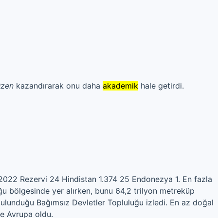
üzen
kazandırarak onu daha
akademik
hale getirdi.
2022 Rezervi 24 Hindistan 1.374 25 Endonezya 1. En fazla
u bölgesinde yer alırken, bunu 64,2 trilyon metreküp
bulunduğu Bağımsız Devletler Topluluğu izledi. En az doğal
le Avrupa oldu.