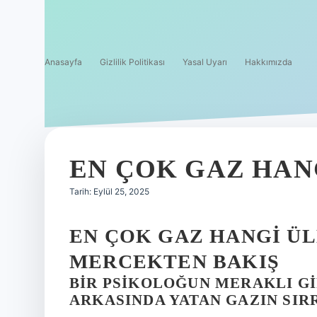
Anasayfa
Gizlilik Politikası
Yasal Uyarı
Hakkımızda
EN ÇOK GAZ HAN
Tarih: Eylül 25, 2025
EN ÇOK GAZ HANGI ÜL
MERCEKTEN BAKIŞ
BIR PSIKOLOĞUN MERAKLI GI
ARKASINDA YATAN GAZIN SIR