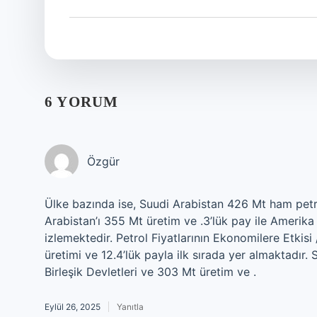
6 YORUM
Özgür
Ülke bazında ise, Suudi Arabistan 426 Mt ham petrol
Arabistan’ı 355 Mt üretim ve .3’lük pay ile Amerika
izlemektedir. Petrol Fiyatlarının Ekonomilere Etkis
üretimi ve 12.4’lük payla ilk sırada yer almaktadır.
Birleşik Devletleri ve 303 Mt üretim ve .
Eylül 26, 2025
Yanıtla