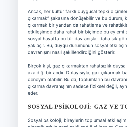
Ancak, her kültür farklı duygusal tepki biçimler
çıkarmak” şakasına dönüşebilir ve bu durum, kiş
çıkarmak bir yandan da rahatlama ve rahatlıkla 
etkileşimde daha rahat bir biçimde bu eylemi se
sosyal hayatta bu tür davranışlar daha sık gö
yaklaşır. Bu, duygu durumunun sosyal etkileşim
davranışını nasıl şekillendirdiğini gösterir.
Birçok kişi, gaz çıkarmaktan rahatsızlık duysa
azaldığı bir andır. Dolayısıyla, gaz çıkarmak ba
deneyim olabilir. Bu da, toplumların bu davranış
çıkarma davranışının sadece fiziksel değil, a
eder.
SOSYAL PSIKOLOJI: GAZ VE
Sosyal psikoloji, bireylerin toplumsal etkileşi