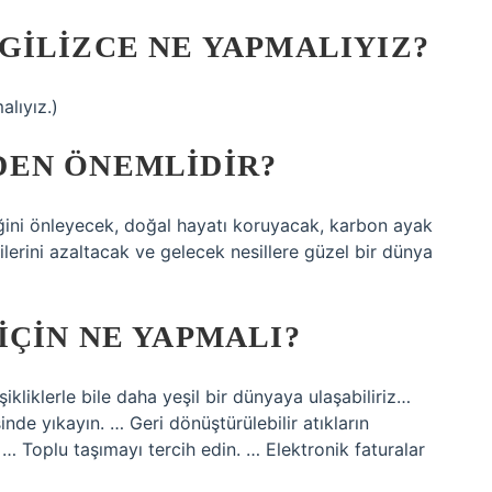
GILIZCE NE YAPMALIYIZ?
alıyız.)
EN ÖNEMLIDIR?
liğini önleyecek, doğal hayatı koruyacak, karbon ayak
kilerini azaltacak ve gelecek nesillere güzel bir dünya
ÇIN NE YAPMALI?
liklerle bile daha yeşil bir dünyaya ulaşabiliriz…
inde yıkayın. … Geri dönüştürülebilir atıkların
ın. … Toplu taşımayı tercih edin. … Elektronik faturalar