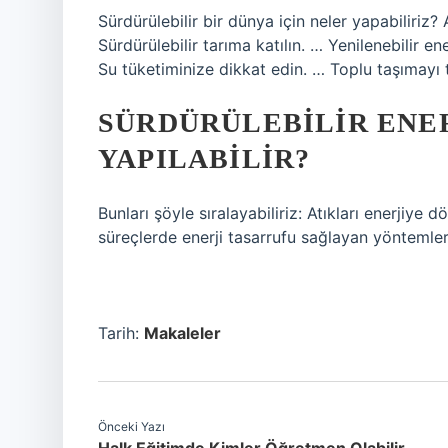
Sürdürülebilir bir dünya için neler yapabiliriz?
Sürdürülebilir tarıma katılın. … Yenilenebilir e
Su tüketiminize dikkat edin. … Toplu taşımayı 
SÜRDÜRÜLEBILIR ENER
YAPILABILIR?
Bunları şöyle sıralayabiliriz: Atıkları enerjiy
süreçlerde enerji tasarrufu sağlayan yöntemler
Tarih:
Makaleler
Önceki Yazı