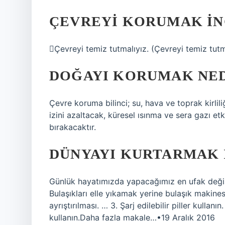
ÇEVREYI KORUMAK IN
Çevreyi temiz tutmalıyız. (Çevreyi temiz tutm
DOĞAYI KORUMAK NED
Çevre koruma bilinci; su, hava ve toprak kirli
izini azaltacak, küresel ısınma ve sera gazı et
bırakacaktır.
DÜNYAYI KURTARMAK I
Günlük hayatımızda yapacağımız en ufak değişik
Bulaşıkları elle yıkamak yerine bulaşık makines
ayrıştırılması. … 3. Şarj edilebilir piller kullan
kullanın.Daha fazla makale…•19 Aralık 2016