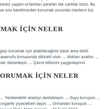
zersiz yaşam ortamları yaratan tek canlılar biziz. Bu
n ve onu kendimizden korumak zorunda olanların biz
MAK IÇIN NELER
yi korumak için atabileceğiniz basit ama etkili
tasarrufu konusunda dikkatli olun. … Atıkları azaltın. …
er düzenleyin. … Çevre bilincini yaygınlaştırın.
ORUMAK IÇIN NELER
… Yenilenebilir enerjiyi destekleyin. … Suyu koruyun. …
e organik yiyecekleri seçin. … Ormanları koruyun. …