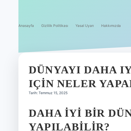
Anasayfa
Gizlilik Politikası
Yasal Uyarı
Hakkımızda
DÜNYAYI DAHA I
IÇIN NELER YAPA
Tarih: Temmuz 15, 2025
DAHA IYI BIR DÜ
YAPILABILIR?