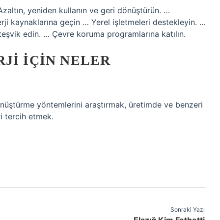
 Azaltın, yeniden kullanın ve geri dönüştürün. …
nerji kaynaklarına geçin … Yerel işletmeleri destekleyin. …
teşvik edin. … Çevre koruma programlarına katılın.
JI IÇIN NELER
e dönüştürme yöntemlerini araştırmak, üretimde ve benzeri
i tercih etmek.
Sonraki Yazı