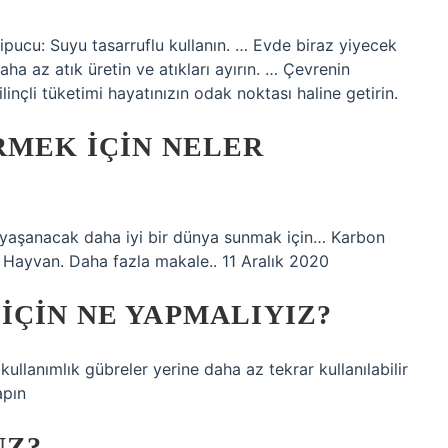
 ipucu: Suyu tasarruflu kullanın. … Evde biraz yiyecek
 az atık üretin ve atıkları ayırın. … Çevrenin
inçli tüketimi hayatınızın odak noktası haline getirin.
RMEK IÇIN NELER
 yaşanacak daha iyi bir dünya sunmak için… Karbon
ın Hayvan. Daha fazla makale.. 11 Aralık 2020
IÇIN NE YAPMALIYIZ?
ullanımlık gübreler yerine daha az tekrar kullanılabilir
apın
UZ?