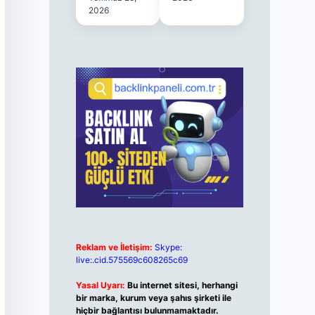
2026
Reklam ve İletişim:
Skype:
live:.cid.575569c608265c69
Yasal Uyarı:
Bu internet sitesi, herhangi
bir marka, kurum veya şahıs şirketi ile
hiçbir bağlantısı bulunmamaktadır.