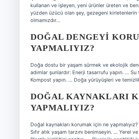
kullanan ve işleyen, yeni ürünler üreten ve ben
yüzden üzücü olan şey, gezegeni kirletenleri
olmamızdır…
DOĞAL DENGEYI KORU
YAPMALIYIZ?
Doğa dostu bir yaşam sürmek ve ekolojik denge
adımlar şunlardır: Enerji tasarrufu yapın. … Su 
Kompost yapın. … Doğa yürüyüşleri ve temizlikl
DOĞAL KAYNAKLARI K
YAPMALIYIZ?
Doğal kaynakları korumak için ne yapmalıyız? 
Sıfır atık yaşam tarzını benimseyin. … Yerel v