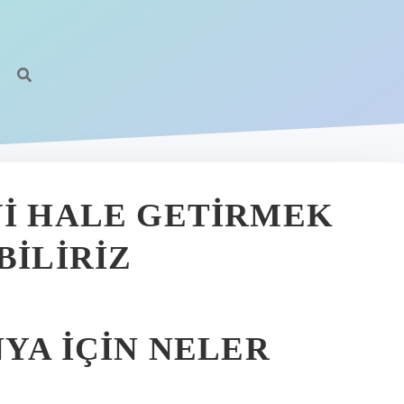
YI HALE GETIRMEK
BILIRIZ
NYA IÇIN NELER