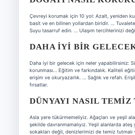
Çevreyi korumak için 10 yol: Azalt, yeniden ku
basit ve en bilinen yollardan biridir. … Tuvalete
Suyu tasarruf edin. … Ulaşım tercihlerinizi değ
DAHA IYI BIR GELECE
Daha iyi bir gelecek için neler yapabilirsiniz:
korunması… Eğitim ve farkındalık. Kaliteli eğitim
erişim ve okuryazarlık. … Sağlık ve refah. Erişil
fırsatlar.
DÜNYAYI NASIL TEMIZ
Asla yere tükürmemeliyiz. Ağaçları ve yeşil ala
şekilde davranmamalıyız. Yeşil alanlarda ateş
sokakları değil, denizlerimizi de temiz tutmal