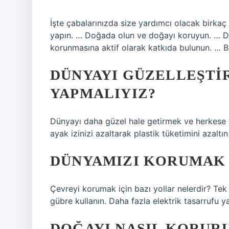
İşte çabalarınızda size yardımcı olacak birkaç
yapın. … Doğada olun ve doğayı koruyun. … Daha
korunmasına aktif olarak katkıda bulunun. … Bil
DÜNYAYI GÜZELLEŞTI
YAPMALIYIZ?
Dünyayı daha güzel hale getirmek ve herkese
ayak izinizi azaltarak plastik tüketimini azalt
DÜNYAMIZI KORUMAK 
Çevreyi korumak için bazı yollar nelerdir? Tek k
gübre kullanın. Daha fazla elektrik tasarrufu y
DOĞAYI NASIL KORUR