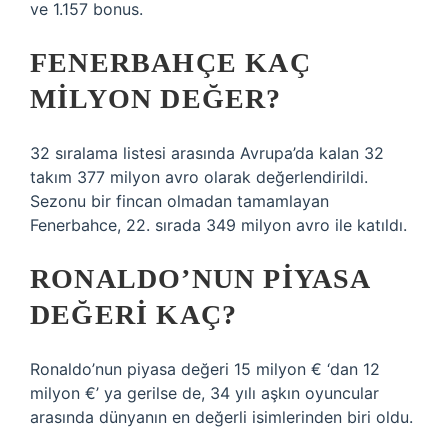
ve 1.157 bonus.
FENERBAHÇE KAÇ
MILYON DEĞER?
32 sıralama listesi arasında Avrupa’da kalan 32
takım 377 milyon avro olarak değerlendirildi.
Sezonu bir fincan olmadan tamamlayan
Fenerbahce, 22. sırada 349 milyon avro ile katıldı.
RONALDO’NUN PIYASA
DEĞERI KAÇ?
Ronaldo’nun piyasa değeri 15 milyon € ‘dan 12
milyon €’ ya gerilse de, 34 yılı aşkın oyuncular
arasında dünyanın en değerli isimlerinden biri oldu.