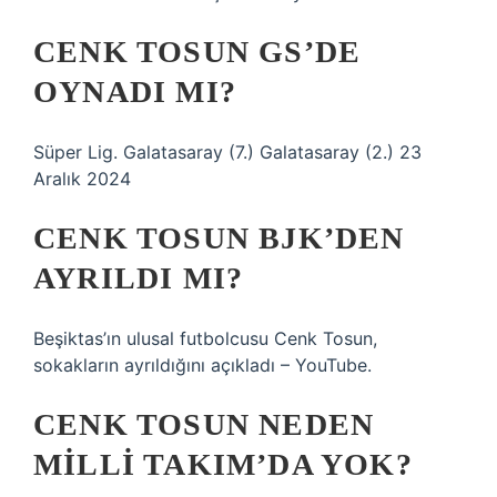
CENK TOSUN GS’DE
OYNADI MI?
Süper Lig. Galatasaray (7.) Galatasaray (2.) 23
Aralık 2024
CENK TOSUN BJK’DEN
AYRILDI MI?
Beşiktas’ın ulusal futbolcusu Cenk Tosun,
sokakların ayrıldığını açıkladı – YouTube.
CENK TOSUN NEDEN
MILLI TAKIM’DA YOK?