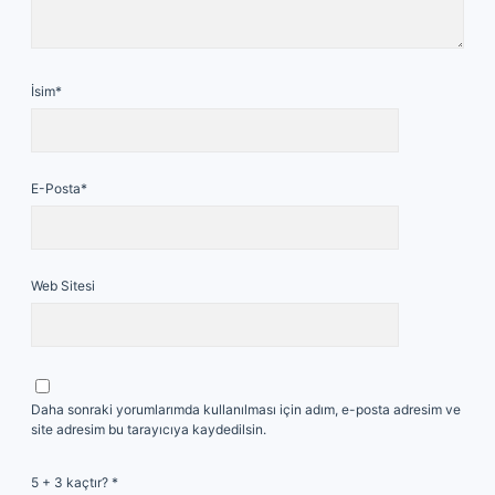
İsim*
E-Posta*
Web Sitesi
Daha sonraki yorumlarımda kullanılması için adım, e-posta adresim ve
site adresim bu tarayıcıya kaydedilsin.
5 + 3 kaçtır?
*