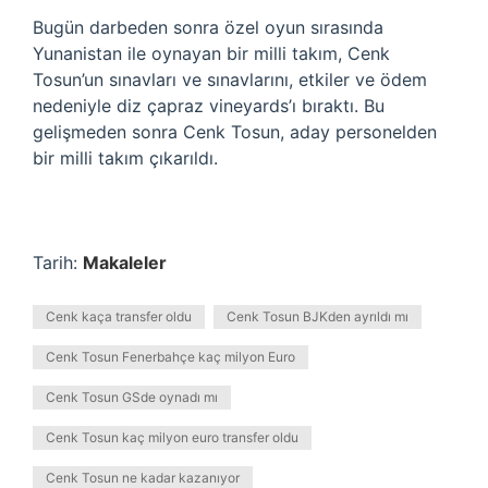
Bugün darbeden sonra özel oyun sırasında
Yunanistan ile oynayan bir milli takım, Cenk
Tosun’un sınavları ve sınavlarını, etkiler ve ödem
nedeniyle diz çapraz vineyards’ı bıraktı. Bu
gelişmeden sonra Cenk Tosun, aday personelden
bir milli takım çıkarıldı.
Tarih:
Makaleler
Cenk kaça transfer oldu
Cenk Tosun BJKden ayrıldı mı
Cenk Tosun Fenerbahçe kaç milyon Euro
Cenk Tosun GSde oynadı mı
Cenk Tosun kaç milyon euro transfer oldu
Cenk Tosun ne kadar kazanıyor