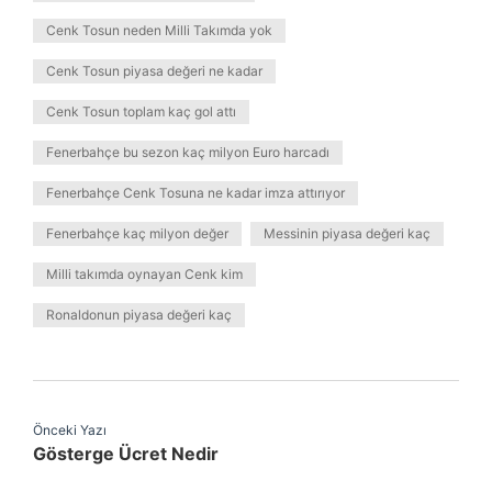
Cenk Tosun neden Milli Takımda yok
Cenk Tosun piyasa değeri ne kadar
Cenk Tosun toplam kaç gol attı
Fenerbahçe bu sezon kaç milyon Euro harcadı
Fenerbahçe Cenk Tosuna ne kadar imza attırıyor
Fenerbahçe kaç milyon değer
Messinin piyasa değeri kaç
Milli takımda oynayan Cenk kim
Ronaldonun piyasa değeri kaç
Önceki Yazı
Gösterge Ücret Nedir