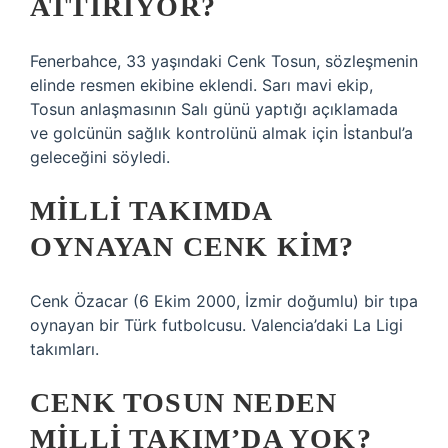
ATTIRIYOR?
Fenerbahce, 33 yaşındaki Cenk Tosun, sözleşmenin
elinde resmen ekibine eklendi. Sarı mavi ekip,
Tosun anlaşmasının Salı günü yaptığı açıklamada
ve golcünün sağlık kontrolünü almak için İstanbul’a
geleceğini söyledi.
MILLI TAKIMDA
OYNAYAN CENK KIM?
Cenk Özacar (6 Ekim 2000, İzmir doğumlu) bir tıpa
oynayan bir Türk futbolcusu. Valencia’daki La Ligi
takımları.
CENK TOSUN NEDEN
MILLI TAKIM’DA YOK?