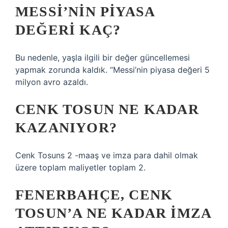
MESSI’NIN PIYASA
DEĞERI KAÇ?
Bu nedenle, yaşla ilgili bir değer güncellemesi
yapmak zorunda kaldık. “Messi’nin piyasa değeri 5
milyon avro azaldı.
CENK TOSUN NE KADAR
KAZANIYOR?
Cenk Tosuns 2 -maaş ve imza para dahil olmak
üzere toplam maliyetler toplam 2.
FENERBAHÇE, CENK
TOSUN’A NE KADAR IMZA