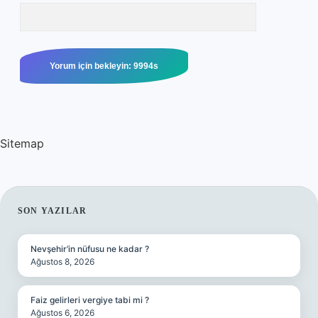
Sitemap
SIDEBAR
SON YAZILAR
Nevşehir’in nüfusu ne kadar ?
Ağustos 8, 2026
Faiz gelirleri vergiye tabi mi ?
Ağustos 6, 2026