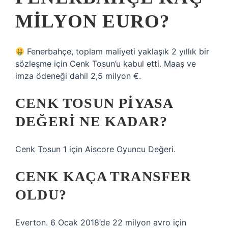
MILYON EURO?
Fenerbahçe, toplam maliyeti yaklaşık 2 yıllık bir
sözleşme için Cenk Tosun’u kabul etti. Maaş ve
imza ödeneği dahil 2,5 milyon €.
CENK TOSUN PIYASA
DEĞERI NE KADAR?
Cenk Tosun 1 için Aiscore Oyuncu Değeri.
CENK KAÇA TRANSFER
OLDU?
Everton. 6 Ocak 2018’de 22 milyon avro için