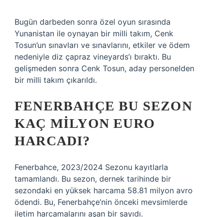
Bugün darbeden sonra özel oyun sırasında
Yunanistan ile oynayan bir milli takım, Cenk
Tosun’un sınavları ve sınavlarını, etkiler ve ödem
nedeniyle diz çapraz vineyards’ı bıraktı. Bu
gelişmeden sonra Cenk Tosun, aday personelden
bir milli takım çıkarıldı.
FENERBAHÇE BU SEZON
KAÇ MILYON EURO
HARCADI?
Fenerbahce, 2023/2024 Sezonu kayıtlarla
tamamlandı. Bu sezon, dernek tarihinde bir
sezondaki en yüksek harcama 58.81 milyon avro
ödendi. Bu, Fenerbahçe’nin önceki mevsimlerde
iletim harcamalarını aşan bir sayıdı.