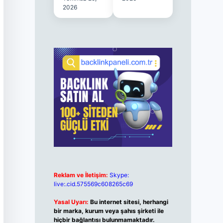
2026
Reklam ve İletişim:
Skype:
live:.cid.575569c608265c69
Yasal Uyarı:
Bu internet sitesi, herhangi
bir marka, kurum veya şahıs şirketi ile
hiçbir bağlantısı bulunmamaktadır.