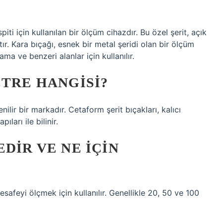
iti için kullanılan bir ölçüm cihazdır. Bu özel şerit, açık
tır. Kara bıçağı, esnek bir metal şeridi olan bir ölçüm
ama ve benzeri alanlar için kullanılır.
ETRE HANGISI?
ilir bir markadır. Cetaform şerit bıçakları, kalıcı
ları ile bilinir.
DIR VE NE IÇIN
esafeyi ölçmek için kullanılır. Genellikle 20, 50 ve 100