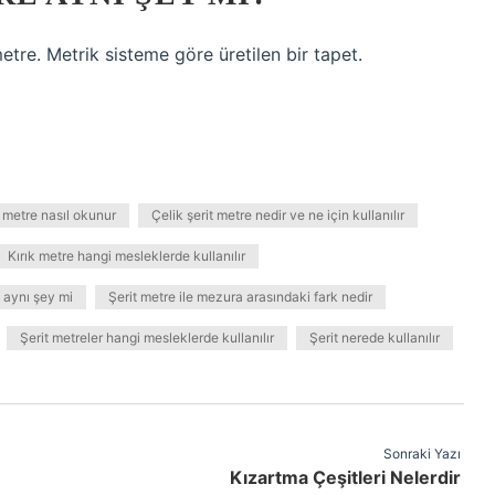
etre. Metrik sisteme göre üretilen bir tapet.
t metre nasıl okunur
Çelik şerit metre nedir ve ne için kullanılır
Kırık metre hangi mesleklerde kullanılır
e aynı şey mi
Şerit metre ile mezura arasındaki fark nedir
Şerit metreler hangi mesleklerde kullanılır
Şerit nerede kullanılır
Sonraki Yazı
Kızartma Çeşitleri Nelerdir