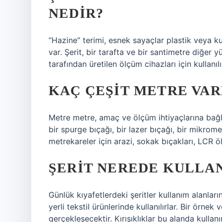
NEDIR?
“Hazine” terimi, esnek sayaçlar plastik veya ku
var. Şerit, bir tarafta ve bir santimetre diğer 
tarafından üretilen ölçüm cihazları için kullanılı
KAÇ ÇEŞIT METRE VAR
Metre metre, amaç ve ölçüm ihtiyaçlarına bağlı
bir spurge bıçağı, bir lazer bıçağı, bir mikrome
metrekareler için arazi, sokak bıçakları, LCR öl
ŞERIT NEREDE KULLAN
Günlük kıyafetlerdeki şeritler kullanım alanlar
yerli tekstil ürünlerinde kullanılırlar. Bir örnek
gerçekleşecektir. Kırışıklıklar bu alanda kulla