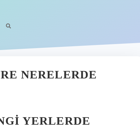
TRE NERELERDE
NGI YERLERDE