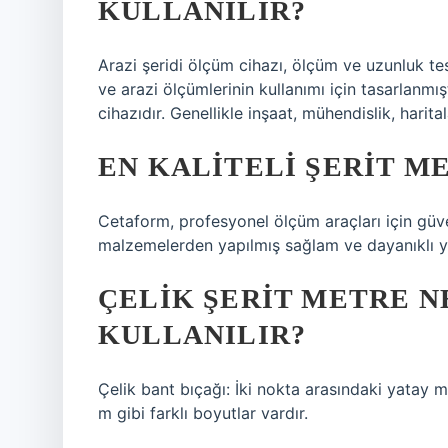
KULLANILIR?
Arazi şeridi ölçüm cihazı, ölçüm ve uzunluk tesp
ve arazi ölçümlerinin kullanımı için tasarlanmış
cihazıdır. Genellikle inşaat, mühendislik, harital
EN KALITELI ŞERIT M
Cetaform, profesyonel ölçüm araçları için güven
malzemelerden yapılmış sağlam ve dayanıklı yapı
ÇELIK ŞERIT METRE NE
KULLANILIR?
Çelik bant bıçağı: İki nokta arasındaki yatay m
m gibi farklı boyutlar vardır.