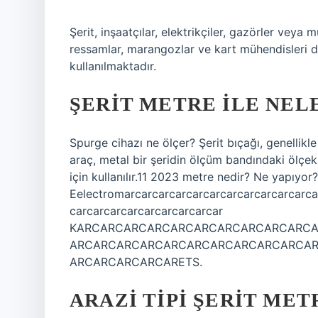
Şerit, inşaatçılar, elektrikçiler, gazörler veya
ressamlar, marangozlar ve kart mühendisleri d
kullanılmaktadır.
ŞERIT METRE ILE NEL
Spurge cihazı ne ölçer? Şerit bıçağı, genellikle
araç, metal bir şeridin ölçüm bandındaki ölçek
için kullanılır.11 2023 metre nedir? Ne yapıyor?
Eelectromarcarcarcarcarcarcarcarcarcarcarca
carcarcarcarcarcarcarcarcar
KARCARCARCARCARCARCARCARCARCARC
ARCARCARCARCARCARCARCARCARCARCA
ARCARCARCARCARETS.
ARAZI TIPI ŞERIT MET