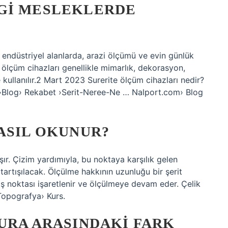
GI MESLEKLERDE
ve endüstriyel alanlarda, arazi ölçümü ve evin günlük
ölçüm cihazları genellikle mimarlık, dekorasyon,
 kullanılır.2 Mart 2023 Surerite ölçüm cihazları nedir?
 ›Blog› Rekabet ›Serit-Neree-Ne … Nalport.com› Blog
ASIL OKUNUR?
şır. Çizim yardımıyla, bu noktaya karşılık gelen
artışılacak. Ölçülme hakkının uzunluğu bir şerit
ş noktası işaretlenir ve ölçülmeye devam eder. Çelik
Topografya› Kurs.
URA ARASINDAKI FARK