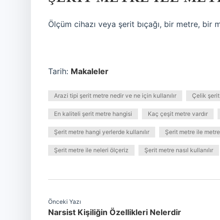
Ölçüm cihazı veya şerit bıçağı, bir metre, bir m
Tarih:
Makaleler
Arazi tipi şerit metre nedir ve ne için kullanılır
Çelik şeri
En kaliteli şerit metre hangisi
Kaç çeşit metre vardır
Şerit metre hangi yerlerde kullanılır
Şerit metre ile metr
Şerit metre ile neleri ölçeriz
Şerit metre nasıl kullanılır
Önceki Yazı
Narsist Kişiliğin Özellikleri Nelerdir