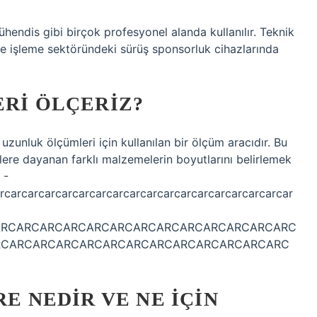
 mühendis gibi birçok profesyonel alanda kullanılır. Teknik
e işleme sektöründeki sürüş sponsorluk cihazlarında
ERI ÖLÇERIZ?
 uzunluk ölçümleri için kullanılan bir ölçüm aracıdır. Bu
lere dayanan farklı malzemelerin boyutlarını belirlemek
 -
rcarcarcarcarcarcarcarcarcarcarcarcarcarcarcarcarcar
ARCARCARCARCARCARCARCARCARCARCARCARCARC
RCARCARCARCARCARCARCARCARCARCARCARCARC
RE NEDIR VE NE IÇIN