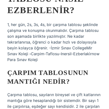
EZBERLENIR?
1, her gün, 2s, 3s, 4s, bir çarpma tablosu şeklinde
çalışma ve konuşma okunmalıdır. Çarpma tablosu
son aşamada birlikte yazılmıştır. Ne kadar
tekrarlanırsa, öğrenci o kadar hızlı ve dolayısıyla
beyin kolayca öğrenir. -İzmir Sınav CollegeMir
Sınav Koleji ›Carpim-Taflosu-Inersil-Ezberlakìrnow
Para Sınav Koleji
ÇARPIM TABLOSUNUN
MANTIĞI NEDIR?
Çarpma tablosu, sayıların bireysel ve çift katlarının
mantığa göre hesaplandığı bir sistemdir. Bir sayı 1
ile çarpılırsa, eşdeğer sayı kendisidir. 2 ile çarpılan