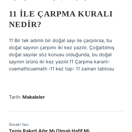
11 ILE ÇARPMA KURALI
NEDIR?
11 Bir tek adımlı bir doğal sayı ile çarpılırsa, bu
doğal sayının çarpımı iki kez yazılır. Çoğaltılmış
doğal sayılar söz konusu olduğunda, bu doğal
sayının ürünü iki kez yazılır.11 Çarpma kararlı-
cuemathcuemath ›11 kez tüp› 11 zaman tablosu
Tarih:
Makaleler
Önceki Yazı
Tenis Raketi Ağır Mı Olmalı Hafif Mi