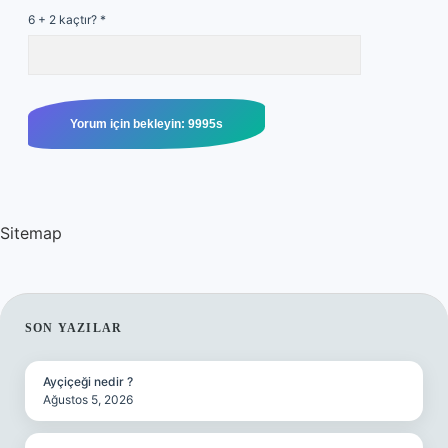
6 + 2 kaçtır?
*
Sitemap
SIDEBAR
SON YAZILAR
Ayçiçeği nedir ?
Ağustos 5, 2026