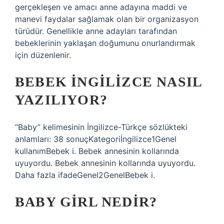
gerçekleşen ve amacı anne adayına maddi ve
manevi faydalar sağlamak olan bir organizasyon
türüdür. Genellikle anne adayları tarafından
bebeklerinin yaklaşan doğumunu onurlandırmak
için düzenlenir.
BEBEK INGILIZCE NASIL
YAZILIYOR?
“Baby” kelimesinin İngilizce-Türkçe sözlükteki
anlamları: 38 sonuçKategoriİngilizce1Genel
kullanımBebek i. Bebek annesinin kollarında
uyuyordu. Bebek annesinin kollarında uyuyordu.
Daha fazla ifadeGenel2GenelBebek i.
BABY GIRL NEDIR?