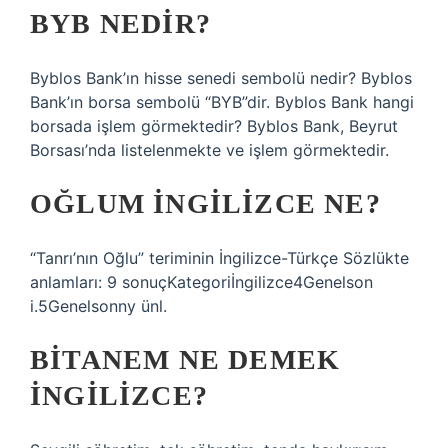
BYB NEDIR?
Byblos Bank’ın hisse senedi sembolü nedir? Byblos
Bank’ın borsa sembolü “BYB”dir. Byblos Bank hangi
borsada işlem görmektedir? Byblos Bank, Beyrut
Borsası’nda listelenmekte ve işlem görmektedir.
OĞLUM INGILIZCE NE?
“Tanrı’nın Oğlu” teriminin İngilizce-Türkçe Sözlükte
anlamları: 9 sonuçKategoriİngilizce4Genelson
i.5Genelsonny ünl.
BITANEM NE DEMEK
INGILIZCE?