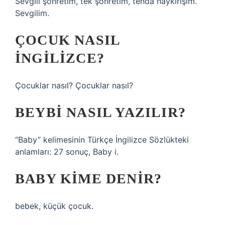
Sevgili şöhretim, tek şöhretim, tenda haykırışım.
Sevgilim.
ÇOCUK NASIL
INGILIZCE?
Çocuklar nasıl? Çocuklar nasıl?
BEYBI NASIL YAZILIR?
“Baby” kelimesinin Türkçe İngilizce Sözlükteki
anlamları: 27 sonuç, Baby i.
BABY KIME DENIR?
bebek, küçük çocuk.