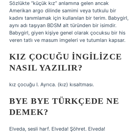
Sözlükte “küçük kız” anlamına gelen ancak
Amerikan argo dilinde samimi veya tutkulu bir
kadını tanımlamak için kullanılan bir terim. Babygirl,
aynı adı taşıyan BDSM alt türünden bir isimdir.
Babygirl, giyen kişiye genel olarak çocuksu bir his
veren tatlı ve masum imgeleri ve tutumları kapsar.
KIZ ÇOCUĞU INGILIZCE
NASIL YAZILIR?
kız çocuğu I. Ayrıca. (kız) kısaltması.
BYE BYE TÜRKÇEDE NE
DEMEK?
Elveda, sesli harf. Elveda! Şöhret. Elveda!