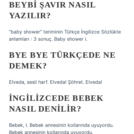
BEYBI ŞAVIR NASIL
YAZILIR?
“baby shower” teriminin Türkçe İngilizce Sözlükte
anlamları : 3 sonuç. Baby shower i.
BYE BYE TÜRKÇEDE NE
DEMEK?
Elveda, sesli harf. Elveda! Şöhret. Elveda!
İNGILIZCEDE BEBEK
NASIL DENILIR?
Bebek, I. Bebek annesinin kollarında uyuyordu.
Bebek annesinin kollarında uyuyordu.