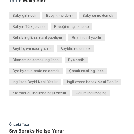
Tarih:
Makaleler
Baby girl nedir
Baby kime denir
Baby su ne demek
Babyın Türkçesi ne
Bebeğim ingilizce ne
Bebek ingilizce nasıl yazılıyor
Beybi nasıl yazılır
Beybi şavır nasıl yazılır
Beybito ne demek
Bitanem ne demek ingilizce
Byb nedir
Bye bye türkçede ne demek
Çocuk nasıl ingilizce
İngilizce Beybi Nasıl Yazılır
İngilizcede bebek Nasıl Denilir
Kız çocuğu ingilizce nasıl yazılır
Oğlum ingilizce ne
Önceki Yazı
Sıvı Boraks Ne Işe Yarar