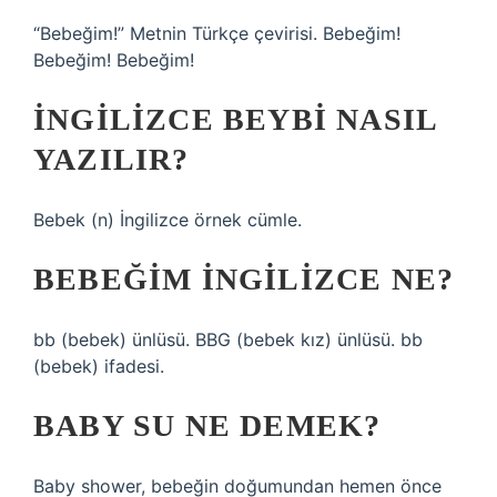
“Bebeğim!” Metnin Türkçe çevirisi. Bebeğim!
Bebeğim! Bebeğim!
İNGILIZCE BEYBI NASIL
YAZILIR?
Bebek (n) İngilizce örnek cümle.
BEBEĞIM INGILIZCE NE?
bb (bebek) ünlüsü. BBG (bebek kız) ünlüsü. bb
(bebek) ifadesi.
BABY SU NE DEMEK?
Baby shower, bebeğin doğumundan hemen önce