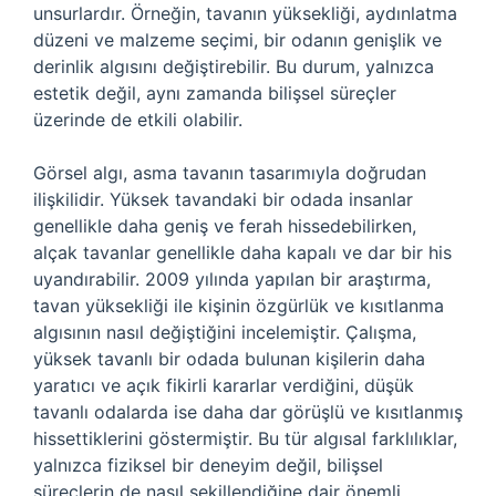
unsurlardır. Örneğin, tavanın yüksekliği, aydınlatma
düzeni ve malzeme seçimi, bir odanın genişlik ve
derinlik algısını değiştirebilir. Bu durum, yalnızca
estetik değil, aynı zamanda bilişsel süreçler
üzerinde de etkili olabilir.
Görsel algı, asma tavanın tasarımıyla doğrudan
ilişkilidir. Yüksek tavandaki bir odada insanlar
genellikle daha geniş ve ferah hissedebilirken,
alçak tavanlar genellikle daha kapalı ve dar bir his
uyandırabilir. 2009 yılında yapılan bir araştırma,
tavan yüksekliği ile kişinin özgürlük ve kısıtlanma
algısının nasıl değiştiğini incelemiştir. Çalışma,
yüksek tavanlı bir odada bulunan kişilerin daha
yaratıcı ve açık fikirli kararlar verdiğini, düşük
tavanlı odalarda ise daha dar görüşlü ve kısıtlanmış
hissettiklerini göstermiştir. Bu tür algısal farklılıklar,
yalnızca fiziksel bir deneyim değil, bilişsel
süreçlerin de nasıl şekillendiğine dair önemli