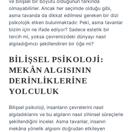
ve bilişsel bir boyutu olduğunun farkında
olmayabilirler. Ancak her seçimde olduğu gibi,
asma tavanda da dikkat edilmesi gereken bir dizi
psikolojik etken bulunmaktadır. Peki, asma tavanlar
bizim için ne ifade ediyor? Sadece estetik bir
tercih mi, yoksa çevremizdeki dünyayı nasıl
algıladığımızı şekillendiren bir öğe mi?
BILIŞSEL PSIKOLOJI:
MEKÂN ALGISININ
DERINLIKLERINE
YOLCULUK
Bilişsel psikoloji, insanların çevrelerini nasıl
algıladıklarını ve bu algıların nasıl zihinsel süreçlerle
şekillendiğini inceler. Asma tavanlar, insanın
mekâna yönelik algısını doğrudan etkileyen