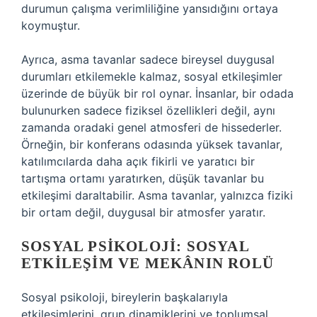
durumun çalışma verimliliğine yansıdığını ortaya
koymuştur.
Ayrıca, asma tavanlar sadece bireysel duygusal
durumları etkilemekle kalmaz, sosyal etkileşimler
üzerinde de büyük bir rol oynar. İnsanlar, bir odada
bulunurken sadece fiziksel özellikleri değil, aynı
zamanda oradaki genel atmosferi de hissederler.
Örneğin, bir konferans odasında yüksek tavanlar,
katılımcılarda daha açık fikirli ve yaratıcı bir
tartışma ortamı yaratırken, düşük tavanlar bu
etkileşimi daraltabilir. Asma tavanlar, yalnızca fiziki
bir ortam değil, duygusal bir atmosfer yaratır.
SOSYAL PSIKOLOJI: SOSYAL
ETKILEŞIM VE MEKÂNIN ROLÜ
Sosyal psikoloji, bireylerin başkalarıyla
etkileşimlerini, grup dinamiklerini ve toplumsal