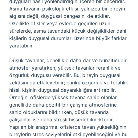
duyguları nasıl yönlendirdiğini içeren bir beceridir.
Asma tavanın psikolojik etkisi, yalnızca bir bireyin
algısını değil, duygusal dengesini de etkiler.
Özellikle ofisler veya evlerde geçirilen uzun
sürelerde, asma tavandaki küçük değişiklikler dahi
kişilerin duygusal durumları üzerinde büyük farklar
yaratabilir.
Düşük tavanlar, genellikle daha dar ve bunaltıcı bir
atmosfer yaratırken, yüksek tavanlar ferahlık ve
özgürlük duygusu verebilir. Bu, bireyin duygusal
zekâsını da etkileyebilir; çünkü özgürlük ve ferahlık
hissi, kişinin duygusal dayanıklılığını artırabilir.
Örneğin, ofislerde yüksek tavana sahip olanlar,
genellikle daha pozitif bir çalışma atmosferine
sahip olduklarını bildirirken, düşük tavanda
çalışanlar ise daha stresli hissedebilmektedir.
Yapılan bir araştırma, ofislerde tavan yüksekliğinin
bireylerin stres seviyelerini etkileyebileceğini ve bu