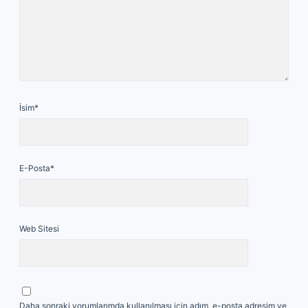
İsim*
E-Posta*
Web Sitesi
Daha sonraki yorumlarımda kullanılması için adım, e-posta adresim ve