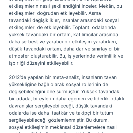
etkileşimlerin nasıl şekillendiğini inceler. Mekân, bu
etkileşimleri doğrudan etkileyebilir. Asma
tavandaki değişiklikler, insanlar arasındaki sosyal
etkileşimleri de etkileyebilir. Toplantı odalarında
yüksek tavandaki bir ortam, katılımcılar arasında
daha serbest ve yaratıcı bir etkileşim yaratırken,
düşük tavandaki ortam, daha dar ve sınırlayıcı bir
atmosfer oluşturabilir. Bu, iş yerlerinde verimlilik ve
işbirliği düzeyini etkileyebilir.
2012’de yapılan bir meta-analiz, insanların tavan
yüksekliğine bağlı olarak sosyal rollerinin de
değişebileceğini öne sürmüştür. Yüksek tavandaki
bir odada, bireylerin daha egemen ve liderlik odaklı
davranışlar sergileyebileceği, düşük tavandaki
odalarda ise daha itaatkâr ve takipçi bir tutum
sergileyebileceği gözlemlenmiştir. Bu durum,
sosyal etkileşimin mekânsal düzenlemelere nasıl