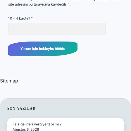
site adresim bu tarayıcıya kaydedilsin.
10 - 4 kaçtır?
*
Sitemap
SIDEBAR
SON YAZILAR
Faiz gelirleri vergiye tabi mi ?
Ağustos 6, 2026