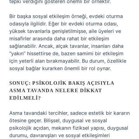
tepki verdiğini gösteren önemli bir örnektir.
Bir başka sosyal etkileşim örneği, evdeki oturma
odasıyla ilgilidir. Eğer bir evdeki oturma odası,
yüksek tavanlarla genişletilmişse, aile üyeleri ve
misafirler arasında daha rahat bir etkileşim
sağlanabilir. Ancak, alçak tavanlar, insanları daha
“yakın” hissettirse de, bazen samimi bir etkileşim
için yeterli alan bırakmayabilir. Bu durum, özellikle
sosyal bağlar kurarken önemli bir rol oynar.
SONUÇ: PSIKOLOJIK BAKIŞ AÇISIYLA
ASMA TAVANDA NELERE DIKKAT
EDILMELI?
Asma tavandaki tercihler, sadece estetik bir kararın
ötesine geçer. Bilişsel, duygusal ve sosyal
psikolojik açıdan, mekanın fiziksel yapısı, duygusal
durumu, davranışları ve sosyal etkileşimleri