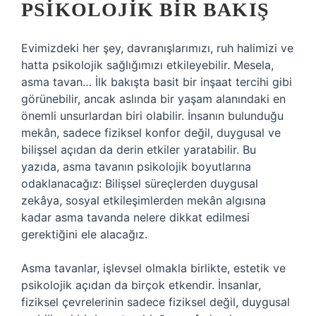
PSIKOLOJIK BIR BAKIŞ
Evimizdeki her şey, davranışlarımızı, ruh halimizi ve
hatta psikolojik sağlığımızı etkileyebilir. Mesela,
asma tavan… İlk bakışta basit bir inşaat tercihi gibi
görünebilir, ancak aslında bir yaşam alanındaki en
önemli unsurlardan biri olabilir. İnsanın bulunduğu
mekân, sadece fiziksel konfor değil, duygusal ve
bilişsel açıdan da derin etkiler yaratabilir. Bu
yazıda, asma tavanın psikolojik boyutlarına
odaklanacağız: Bilişsel süreçlerden duygusal
zekâya, sosyal etkileşimlerden mekân algısına
kadar asma tavanda nelere dikkat edilmesi
gerektiğini ele alacağız.
Asma tavanlar, işlevsel olmakla birlikte, estetik ve
psikolojik açıdan da birçok etkendir. İnsanlar,
fiziksel çevrelerinin sadece fiziksel değil, duygusal