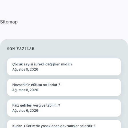
Sitemap
SIDEBAR
SON YAZILAR
Çocuk sayısı sürekli değişken midir ?
Ağustos 9, 2026
Nevşehir’in nüfusu ne kadar ?
Ağustos 8, 2026
Faiz gelirleri vergiye tabi mi ?
Ağustos 6, 2026
Kur’an-ı Kerim’de yasaklanan davranışlar nelerdir ?