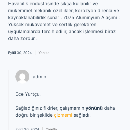
Havacılık endüstrisinde sıkça kullanılır ve
mükemmel mekanik özellikler, korozyon direnci ve
kaynaklanabilirlik sunar . 7075 Alüminyum Alaşımı :
Yüksek mukavemet ve sertlik gerektiren
uygulamalarda tercih edilir, ancak işlenmesi biraz
daha zordur .
Eylül 30, 2024
Yanıtla
admin
Ece Yurtçu!
Sağladığınız fikirler, çalışmamın
yönünü
daha
doğru bir şekilde
çizmemi
sağladı.
Eylül 30, 2024
Yanıtla