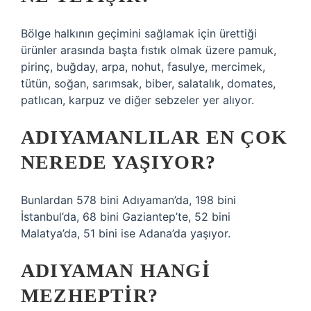
Bölge halkının geçimini sağlamak için ürettiği
ürünler arasında başta fıstık olmak üzere pamuk,
pirinç, buğday, arpa, nohut, fasulye, mercimek,
tütün, soğan, sarımsak, biber, salatalık, domates,
patlıcan, karpuz ve diğer sebzeler yer alıyor.
ADIYAMANLILAR EN ÇOK
NEREDE YAŞIYOR?
Bunlardan 578 bini Adıyaman’da, 198 bini
İstanbul’da, 68 bini Gaziantep’te, 52 bini
Malatya’da, 51 bini ise Adana’da yaşıyor.
ADIYAMAN HANGI
MEZHEPTIR?