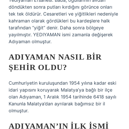
Yediyaman Efsanesi: Baba, oğullarının avdan
döndükten sonra putları kırdığını görünce onları
tek tek öldürür. Cesaretleri ve yiğitlikleri nedeniyle
kahraman olarak gördükleri bu kardeşlere halk
tarafından “yiğit” denir. Daha sonra bölgeye
yayılmıştır. YEDIYAMAN ismi zamanla değişerek
Adıyaman olmuştur.
ADIYAMAN NASIL BIR
ŞEHIR OLDU?
Cumhuriyetin kuruluşundan 1954 yılına kadar eski
idari yapısını koruyarak Malatya’ya bağlı bir ilçe
olan Adıyaman, 1 Aralık 1954 tarihinde 6418 sayılı
Kanunla Malatya’dan ayrılarak bağımsız bir il
olmuştur.
ADIYAMAN’IN ILK ISMI