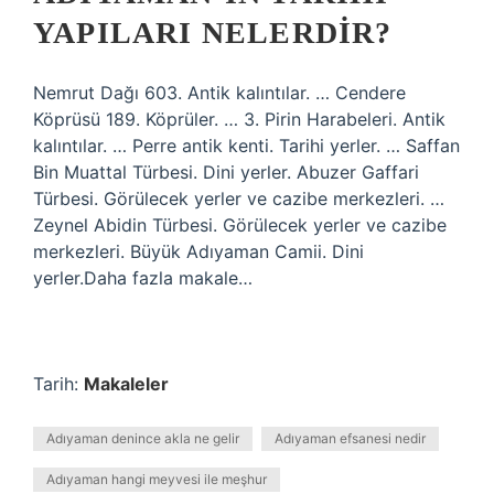
YAPILARI NELERDIR?
Nemrut Dağı 603. Antik kalıntılar. … Cendere
Köprüsü 189. Köprüler. … 3. Pirin Harabeleri. Antik
kalıntılar. … Perre antik kenti. Tarihi yerler. … Saffan
Bin Muattal Türbesi. Dini yerler. Abuzer Gaffari
Türbesi. Görülecek yerler ve cazibe merkezleri. …
Zeynel Abidin Türbesi. Görülecek yerler ve cazibe
merkezleri. Büyük Adıyaman Camii. Dini
yerler.Daha fazla makale…
Tarih:
Makaleler
Adıyaman denince akla ne gelir
Adıyaman efsanesi nedir
Adıyaman hangi meyvesi ile meşhur