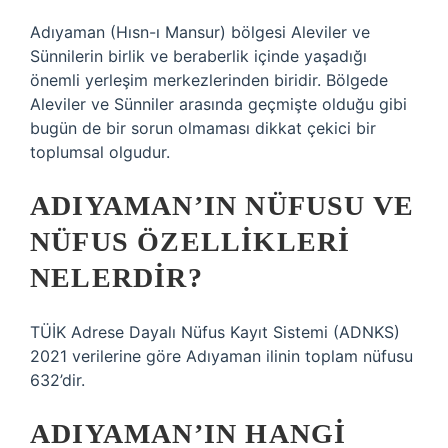
Adıyaman (Hısn-ı Mansur) bölgesi Aleviler ve
Sünnilerin birlik ve beraberlik içinde yaşadığı
önemli yerleşim merkezlerinden biridir. Bölgede
Aleviler ve Sünniler arasında geçmişte olduğu gibi
bugün de bir sorun olmaması dikkat çekici bir
toplumsal olgudur.
ADIYAMAN’IN NÜFUSU VE
NÜFUS ÖZELLIKLERI
NELERDIR?
TÜİK Adrese Dayalı Nüfus Kayıt Sistemi (ADNKS)
2021 verilerine göre Adıyaman ilinin toplam nüfusu
632’dir.
ADIYAMAN’IN HANGI