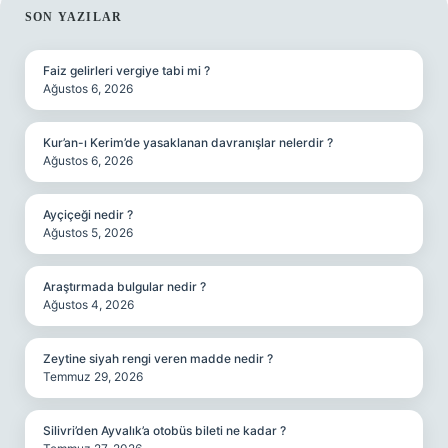
SIDEBAR
SON YAZILAR
Faiz gelirleri vergiye tabi mi ?
Ağustos 6, 2026
Kur’an-ı Kerim’de yasaklanan davranışlar nelerdir ?
Ağustos 6, 2026
Ayçiçeği nedir ?
Ağustos 5, 2026
Araştırmada bulgular nedir ?
Ağustos 4, 2026
Zeytine siyah rengi veren madde nedir ?
Temmuz 29, 2026
Silivri’den Ayvalık’a otobüs bileti ne kadar ?