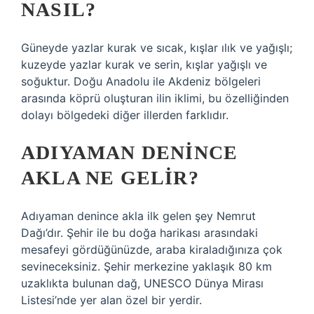
NASIL?
Güneyde yazlar kurak ve sıcak, kışlar ılık ve yağışlı;
kuzeyde yazlar kurak ve serin, kışlar yağışlı ve
soğuktur. Doğu Anadolu ile Akdeniz bölgeleri
arasında köprü oluşturan ilin iklimi, bu özelliğinden
dolayı bölgedeki diğer illerden farklıdır.
ADIYAMAN DENINCE
AKLA NE GELIR?
Adıyaman denince akla ilk gelen şey Nemrut
Dağı’dır. Şehir ile bu doğa harikası arasındaki
mesafeyi gördüğünüzde, araba kiraladığınıza çok
sevineceksiniz. Şehir merkezine yaklaşık 80 km
uzaklıkta bulunan dağ, UNESCO Dünya Mirası
Listesi’nde yer alan özel bir yerdir.