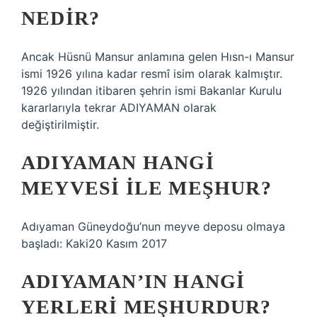
NEDIR?
Ancak Hüsnü Mansur anlamına gelen Hısn-ı Mansur
ismi 1926 yılına kadar resmî isim olarak kalmıştır.
1926 yılından itibaren şehrin ismi Bakanlar Kurulu
kararlarıyla tekrar ADIYAMAN olarak
değiştirilmiştir.
ADIYAMAN HANGI
MEYVESI ILE MEŞHUR?
Adıyaman Güneydoğu’nun meyve deposu olmaya
başladı: Kaki20 Kasım 2017
ADIYAMAN’IN HANGI
YERLERI MEŞHURDUR?