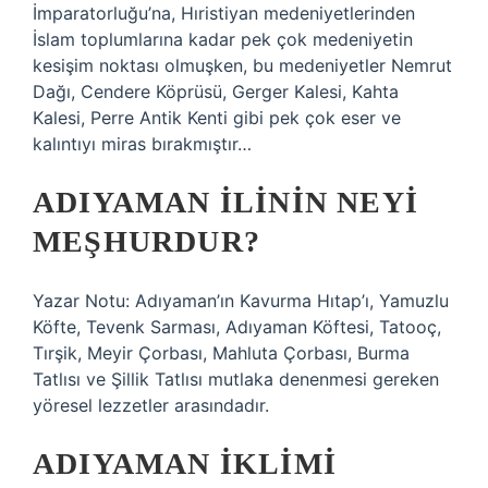
İmparatorluğu’na, Hıristiyan medeniyetlerinden
İslam toplumlarına kadar pek çok medeniyetin
kesişim noktası olmuşken, bu medeniyetler Nemrut
Dağı, Cendere Köprüsü, Gerger Kalesi, Kahta
Kalesi, Perre Antik Kenti gibi pek çok eser ve
kalıntıyı miras bırakmıştır…
ADIYAMAN ILININ NEYI
MEŞHURDUR?
Yazar Notu: Adıyaman’ın Kavurma Hıtap’ı, Yamuzlu
Köfte, Tevenk Sarması, Adıyaman Köftesi, Tatooç,
Tırşik, Meyir Çorbası, Mahluta Çorbası, Burma
Tatlısı ve Şillik Tatlısı mutlaka denenmesi gereken
yöresel lezzetler arasındadır.
ADIYAMAN IKLIMI