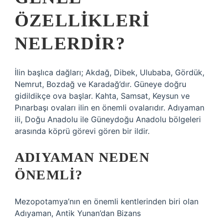
ÖZELLIKLERI
NELERDIR?
İlin başlıca dağları; Akdağ, Dibek, Ulubaba, Gördük,
Nemrut, Bozdağ ve Karadağ’dır. Güneye doğru
gidildikçe ova başlar. Kahta, Samsat, Keysun ve
Pınarbaşı ovaları ilin en önemli ovalarıdır. Adıyaman
ili, Doğu Anadolu ile Güneydoğu Anadolu bölgeleri
arasında köprü görevi gören bir ildir.
ADIYAMAN NEDEN
ÖNEMLI?
Mezopotamya’nın en önemli kentlerinden biri olan
Adıyaman, Antik Yunan’dan Bizans