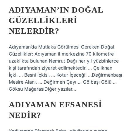
ADIYAMAN’IN DOĞAL
GÜZELLIKLERI
NELERDIR?
Adıyaman’da Mutlaka Görülmesi Gereken Doğal
Güzellikler: Adıyaman il merkezine 70 kilometre
uzaklıkta bulunan Nemrut Dağı her yıl yüzbinlerce
kişi tarafından ziyaret edilmektedir. … Çelikhan
İçki. … Besni İçkisi. … Kotur İçeceği. …Değirmenbaşı
Mesire Alanı. … Değirmen Çayı … Gölbaşı Gölü …
Göksu MağarasıDiğer yazılar…
ADIYAMAN EFSANESI
NEDIR?