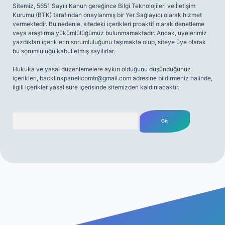
Sitemiz, 5651 Sayılı Kanun gereğince Bilgi Teknolojileri ve İletişim
Kurumu (BTK) tarafından onaylanmış bir Yer Sağlayıcı olarak hizmet
vermektedir. Bu nedenle, sitedeki içerikleri proaktif olarak denetleme
veya araştırma yükümlülüğümüz bulunmamaktadır. Ancak, üyelerimiz
yazdıkları içeriklerin sorumluluğunu taşımakta olup, siteye üye olarak
bu sorumluluğu kabul etmiş sayılırlar.
Hukuka ve yasal düzenlemelere aykırı olduğunu düşündüğünüz
içerikleri,
backlinkpanelicomtr@gmail.com
adresine bildirmeniz halinde,
ilgili içerikler yasal süre içerisinde sitemizden kaldırılacaktır.
Arama
ir.net/
betexper yeni giriş