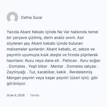
Defne Sural
Yazıda Abant Kebabı Içinde Ne Var hakkında temel
bir çerçeve çizilmiş, derin analiz sınırlı. Asıl
söylenen şey Abant kebabı içinde bulunan
malzemeler şunlardır: Abant kebabı, et, sebze ve
peynirin uyumuyla kısık ateşte ve fırında pişirilerek
hazırlanır. Kuzu veya dana eti . Patlıcan . Kuru soğan
. Domates . Yeşil biber . Mantar . Domates salçası .
Zeytinyağı . Tuz, karabiber, kekik . Rendelenmiş
Mengen peyniri veya kaşar peyniri (üzeri için). gibi
görünüyor.
Ocak 6, 2026
Yanıtla