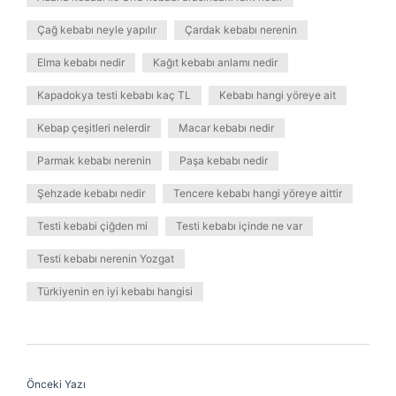
Çağ kebabı neyle yapılır
Çardak kebabı nerenin
Elma kebabı nedir
Kağıt kebabı anlamı nedir
Kapadokya testi kebabı kaç TL
Kebabı hangi yöreye ait
Kebap çeşitleri nelerdir
Macar kebabı nedir
Parmak kebabı nerenin
Paşa kebabı nedir
Şehzade kebabı nedir
Tencere kebabı hangi yöreye aittir
Testi kebabi çiğden mi
Testi kebabı içinde ne var
Testi kebabı nerenin Yozgat
Türkiyenin en iyi kebabı hangisi
Önceki Yazı