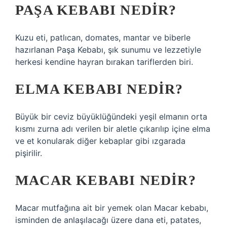
PAŞA KEBABI NEDIR?
Kuzu eti, patlıcan, domates, mantar ve biberle
hazırlanan Paşa Kebabı, şık sunumu ve lezzetiyle
herkesi kendine hayran bırakan tariflerden biri.
ELMA KEBABI NEDIR?
Büyük bir ceviz büyüklüğündeki yeşil elmanın orta
kısmı zurna adı verilen bir aletle çıkarılıp içine elma
ve et konularak diğer kebaplar gibi ızgarada
pişirilir.
MACAR KEBABI NEDIR?
Macar mutfağına ait bir yemek olan Macar kebabı,
isminden de anlaşılacağı üzere dana eti, patates,