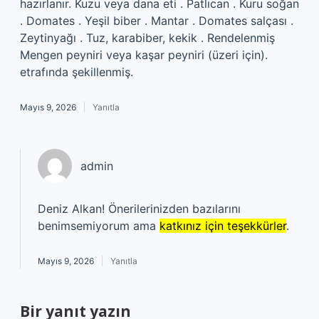
hazırlanır. Kuzu veya dana eti . Patlıcan . Kuru soğan
. Domates . Yeşil biber . Mantar . Domates salçası .
Zeytinyağı . Tuz, karabiber, kekik . Rendelenmiş
Mengen peyniri veya kaşar peyniri (üzeri için).
etrafında şekillenmiş.
Mayıs 9, 2026
Yanıtla
admin
Deniz Alkan! Önerilerinizden bazılarını
benimsemiyorum ama
katkınız için teşekkürler
.
Mayıs 9, 2026
Yanıtla
Bir yanıt yazın