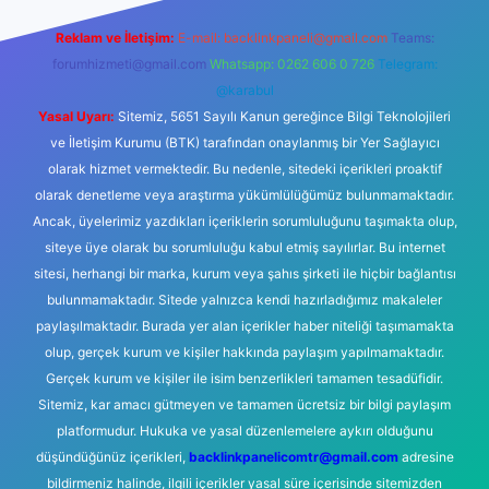
Reklam ve İletişim:
E-mail:
backlinkpaneli@gmail.com
Teams:
forumhizmeti@gmail.com
Whatsapp: 0262 606 0 726
Telegram:
@karabul
Yasal Uyarı:
Sitemiz, 5651 Sayılı Kanun gereğince Bilgi Teknolojileri
ve İletişim Kurumu (BTK) tarafından onaylanmış bir Yer Sağlayıcı
olarak hizmet vermektedir. Bu nedenle, sitedeki içerikleri proaktif
olarak denetleme veya araştırma yükümlülüğümüz bulunmamaktadır.
Ancak, üyelerimiz yazdıkları içeriklerin sorumluluğunu taşımakta olup,
siteye üye olarak bu sorumluluğu kabul etmiş sayılırlar. Bu internet
sitesi, herhangi bir marka, kurum veya şahıs şirketi ile hiçbir bağlantısı
bulunmamaktadır. Sitede yalnızca kendi hazırladığımız makaleler
paylaşılmaktadır. Burada yer alan içerikler haber niteliği taşımamakta
olup, gerçek kurum ve kişiler hakkında paylaşım yapılmamaktadır.
Gerçek kurum ve kişiler ile isim benzerlikleri tamamen tesadüfidir.
Sitemiz, kar amacı gütmeyen ve tamamen ücretsiz bir bilgi paylaşım
platformudur. Hukuka ve yasal düzenlemelere aykırı olduğunu
düşündüğünüz içerikleri,
backlinkpanelicomtr@gmail.com
adresine
bildirmeniz halinde, ilgili içerikler yasal süre içerisinde sitemizden