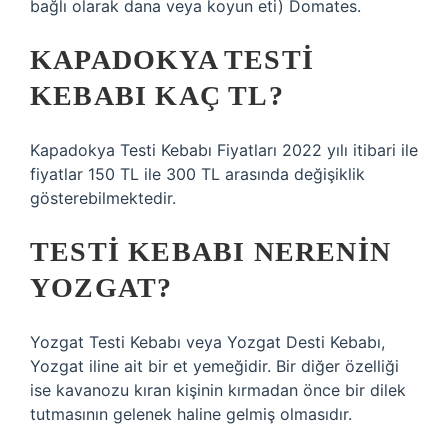
bağlı olarak dana veya koyun eti) Domates.
KAPADOKYA TESTI
KEBABI KAÇ TL?
Kapadokya Testi Kebabı Fiyatları 2022 yılı itibari ile
fiyatlar 150 TL ile 300 TL arasında değişiklik
gösterebilmektedir.
TESTI KEBABI NERENIN
YOZGAT?
Yozgat Testi Kebabı veya Yozgat Desti Kebabı,
Yozgat iline ait bir et yemeğidir. Bir diğer özelliği
ise kavanozu kıran kişinin kırmadan önce bir dilek
tutmasının gelenek haline gelmiş olmasıdır.