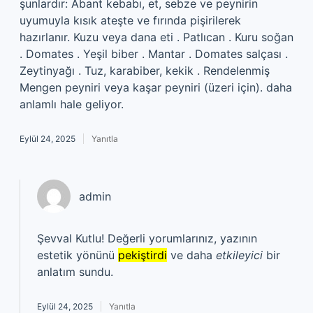
şunlardır: Abant kebabı, et, sebze ve peynirin
uyumuyla kısık ateşte ve fırında pişirilerek
hazırlanır. Kuzu veya dana eti . Patlıcan . Kuru soğan
. Domates . Yeşil biber . Mantar . Domates salçası .
Zeytinyağı . Tuz, karabiber, kekik . Rendelenmiş
Mengen peyniri veya kaşar peyniri (üzeri için). daha
anlamlı hale geliyor.
Eylül 24, 2025
Yanıtla
admin
Şevval Kutlu! Değerli yorumlarınız, yazının
estetik yönünü
pekiştirdi
ve daha
etkileyici
bir
anlatım sundu.
Eylül 24, 2025
Yanıtla