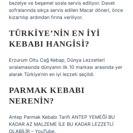
bezelye ve beşamel sosla servis ediliyor. Davet
sofralarında sıkça servis edilen Macar döneri, önce
kızartılıp ardından fırına veriliyor.
TÜRKIYE’NIN EN IYI
KEBABI HANGISI?
Erzurum Oltu Cağ Kebap, Dünya Lezzetleri
sıralamasında dünyanın ilk 10 markası arasında yer
alarak Türkiye’nin en iyi lezzeti seçildi.
PARMAK KEBABI
NERENIN?
Antep Parmak Kebabı Tarifi ANTEP YEMEĞİ BU
KADAR AZ MALZEME İLE BU KADAR LEZZETLİ
OLABİLİR – YouTube.