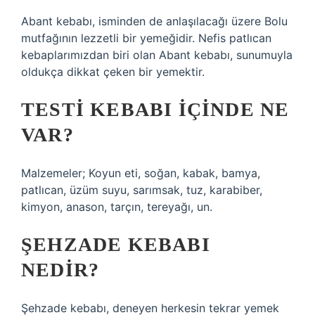
Abant kebabı, isminden de anlaşılacağı üzere Bolu
mutfağının lezzetli bir yemeğidir. Nefis patlıcan
kebaplarımızdan biri olan Abant kebabı, sunumuyla
oldukça dikkat çeken bir yemektir.
TESTI KEBABI IÇINDE NE
VAR?
Malzemeler; Koyun eti, soğan, kabak, bamya,
patlıcan, üzüm suyu, sarımsak, tuz, karabiber,
kimyon, anason, tarçın, tereyağı, un.
ŞEHZADE KEBABI
NEDIR?
Şehzade kebabı, deneyen herkesin tekrar yemek