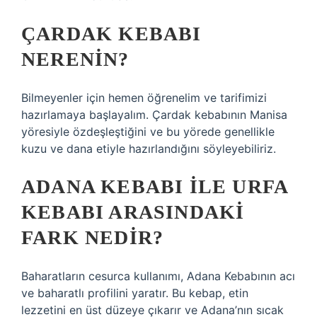
ÇARDAK KEBABI
NERENIN?
Bilmeyenler için hemen öğrenelim ve tarifimizi
hazırlamaya başlayalım. Çardak kebabının Manisa
yöresiyle özdeşleştiğini ve bu yörede genellikle
kuzu ve dana etiyle hazırlandığını söyleyebiliriz.
ADANA KEBABI ILE URFA
KEBABI ARASINDAKI
FARK NEDIR?
Baharatların cesurca kullanımı, Adana Kebabının acı
ve baharatlı profilini yaratır. Bu kebap, etin
lezzetini en üst düzeye çıkarır ve Adana’nın sıcak