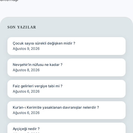
SIDEBAR
SON YAZILAR
Çocuk sayısı sürekli değişken midir ?
Ağustos 9, 2026
Nevşehir’in nüfusu ne kadar ?
Ağustos 8, 2026
Faiz gelirleri vergiye tabi mi ?
Ağustos 6, 2026
Kur’an-ı Kerim’de yasaklanan davranışlar nelerdir ?
Ağustos 6, 2026
Ayçiçeği nedir ?